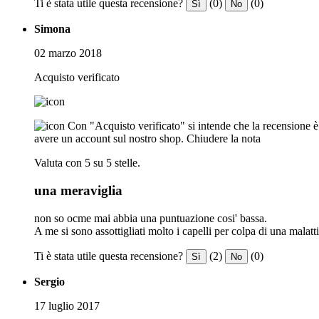
Ti è stata utile questa recensione?
(0)
(0)
Sì
No
Simona
02 marzo 2018
Acquisto verificato
Con "Acquisto verificato" si intende che la recensione è s
avere un account sul nostro shop.
Chiudere la nota
Valuta con 5 su 5 stelle.
una meraviglia
non so ocme mai abbia una puntuazione cosi' bassa.
A me si sono assottigliati molto i capelli per colpa di una malat
Ti è stata utile questa recensione?
(2)
(0)
Sì
No
Sergio
17 luglio 2017