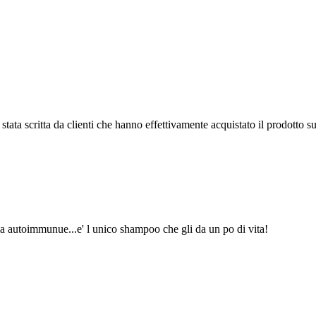
tata scritta da clienti che hanno effettivamente acquistato il prodotto su
tia autoimmunue...e' l unico shampoo che gli da un po di vita!