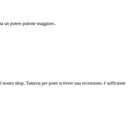
bia un potere pulente maggiore..
l nostro shop. Tuttavia per poter scrivere una recensione, è sufficiente