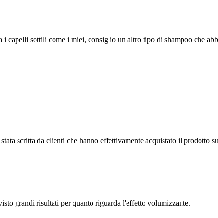
i capelli sottili come i miei, consiglio un altro tipo di shampoo che ab
tata scritta da clienti che hanno effettivamente acquistato il prodotto su
to grandi risultati per quanto riguarda l'effetto volumizzante.