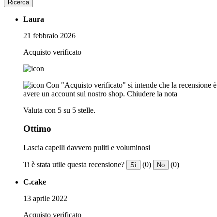
Ricerca
Laura
21 febbraio 2026
Acquisto verificato
Con "Acquisto verificato" si intende che la recensione è s
avere un account sul nostro shop.
Chiudere la nota
Valuta con 5 su 5 stelle.
Ottimo
Lascia capelli davvero puliti e voluminosi
Ti è stata utile questa recensione?
(0)
(0)
Sì
No
C.cake
13 aprile 2022
Acquisto verificato