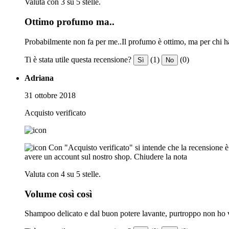
Valuta con 3 su 5 stelle.
Ottimo profumo ma..
Probabilmente non fa per me..Il profumo è ottimo, ma per chi ha 
Ti è stata utile questa recensione?
(1)
(0)
Sì
No
Adriana
31 ottobre 2018
Acquisto verificato
Con "Acquisto verificato" si intende che la recensione è s
avere un account sul nostro shop.
Chiudere la nota
Valuta con 4 su 5 stelle.
Volume così così
Shampoo delicato e dal buon potere lavante, purtroppo non ho vis