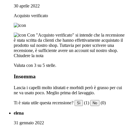
30 aprile 2022
Acquisto verificato
Con "Acquisto verificato" si intende che la recensione
è stata scritta da clienti che hanno effettivamente acquistato il
prodotto sul nostro shop. Tuttavia per poter scrivere una
recensione, è sufficiente avere un account sul nostro shop.
Chiudere la nota
Valuta con 3 su 5 stelle.
Insomma
Lascia i capelli molto idratati e morbidi però è grasso per cui
ne va usato poco. Meglio prima del lavaggio.
Ti è stata utile questa recensione?
(1)
(0)
Sì
No
elena
31 gennaio 2022