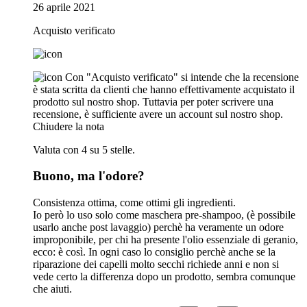
26 aprile 2021
Acquisto verificato
Con "Acquisto verificato" si intende che la recensione
è stata scritta da clienti che hanno effettivamente acquistato il
prodotto sul nostro shop. Tuttavia per poter scrivere una
recensione, è sufficiente avere un account sul nostro shop.
Chiudere la nota
Valuta con 4 su 5 stelle.
Buono, ma l'odore?
Consistenza ottima, come ottimi gli ingredienti.
Io però lo uso solo come maschera pre-shampoo, (è possibile
usarlo anche post lavaggio) perchè ha veramente un odore
improponibile, per chi ha presente l'olio essenziale di geranio,
ecco: è così. In ogni caso lo consiglio perchè anche se la
riparazione dei capelli molto secchi richiede anni e non si
vede certo la differenza dopo un prodotto, sembra comunque
che aiuti.