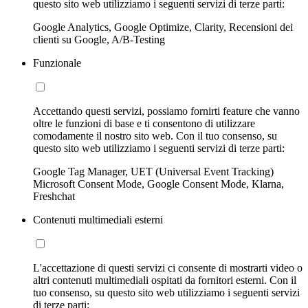
questo sito web utilizziamo i seguenti servizi di terze parti:
Google Analytics, Google Optimize, Clarity, Recensioni dei
clienti su Google, A/B-Testing
Funzionale
Accettando questi servizi, possiamo fornirti feature che vanno
oltre le funzioni di base e ti consentono di utilizzare
comodamente il nostro sito web. Con il tuo consenso, su
questo sito web utilizziamo i seguenti servizi di terze parti:
Google Tag Manager, UET (Universal Event Tracking)
Microsoft Consent Mode, Google Consent Mode, Klarna,
Freshchat
Contenuti multimediali esterni
L'accettazione di questi servizi ci consente di mostrarti video o
altri contenuti multimediali ospitati da fornitori esterni. Con il
tuo consenso, su questo sito web utilizziamo i seguenti servizi
di terze parti: