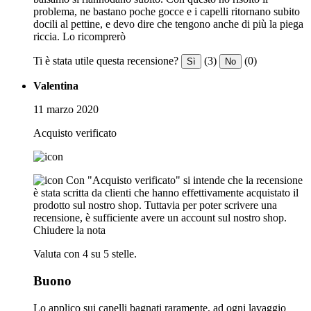
problema, ne bastano poche gocce e i capelli ritornano subito
docili al pettine, e devo dire che tengono anche di più la piega
riccia. Lo ricomprerò
Ti è stata utile questa recensione?
(3)
(0)
Sì
No
Valentina
11 marzo 2020
Acquisto verificato
Con "Acquisto verificato" si intende che la recensione
è stata scritta da clienti che hanno effettivamente acquistato il
prodotto sul nostro shop. Tuttavia per poter scrivere una
recensione, è sufficiente avere un account sul nostro shop.
Chiudere la nota
Valuta con 4 su 5 stelle.
Buono
Lo applico sui capelli bagnati raramente, ad ogni lavaggio