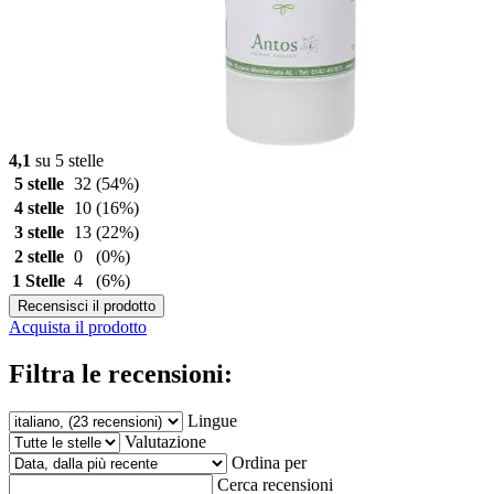
4,1
su 5 stelle
5 stelle
32
(54%)
4 stelle
10
(16%)
3 stelle
13
(22%)
2 stelle
0
(0%)
1 Stelle
4
(6%)
Recensisci il prodotto
Acquista il prodotto
Filtra le recensioni:
Lingue
Valutazione
Ordina per
Cerca recensioni