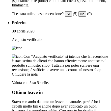
(specialmente le punte) e ho notato che si spezzano di meno,
finalmente.
Ti è stata utile questa recensione?
(5)
(0)
Sì
No
Federica
30 aprile 2020
Acquisto verificato
Con "Acquisto verificato" si intende che la recensione
è stata scritta da clienti che hanno effettivamente acquistato il
prodotto sul nostro shop. Tuttavia per poter scrivere una
recensione, è sufficiente avere un account sul nostro shop.
Chiudere la nota
Valuta con 5 su 5 stelle.
Ottimo leave in
Stavo cercando da tanto un leave in naturale, perché ho i
capelli molto fini e anche dopo aver applicato un buon
balsamo si riannodano subito. Con questo ho risolto il