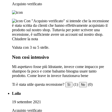
Acquisto verificato
Con "Acquisto verificato" si intende che la recensione
è stata scritta da clienti che hanno effettivamente acquistato il
prodotto sul nostro shop. Tuttavia per poter scrivere una
recensione, è sufficiente avere un account sul nostro shop.
Chiudere la nota
Valuta con 3 su 5 stelle.
Non così intensivo
Mi aspettavo fosse più Idratante, invece come impacco pre
shampoo fa poco e come balsamo bisogna usare tanto
prodotto. Come leave in invece funzionava bene
Ti è stata utile questa recensione?
(1)
(0)
Sì
No
Laila
19 settembre 2021
Acquisto verificato