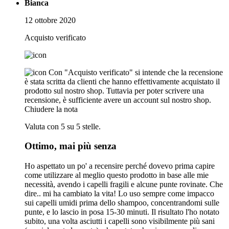
Bianca
12 ottobre 2020
Acquisto verificato
Con "Acquisto verificato" si intende che la recensione
è stata scritta da clienti che hanno effettivamente acquistato il
prodotto sul nostro shop. Tuttavia per poter scrivere una
recensione, è sufficiente avere un account sul nostro shop.
Chiudere la nota
Valuta con 5 su 5 stelle.
Ottimo, mai più senza
Ho aspettato un po' a recensire perché dovevo prima capire
come utilizzare al meglio questo prodotto in base alle mie
necessità, avendo i capelli fragili e alcune punte rovinate. Che
dire.. mi ha cambiato la vita! Lo uso sempre come impacco
sui capelli umidi prima dello shampoo, concentrandomi sulle
punte, e lo lascio in posa 15-30 minuti. Il risultato l'ho notato
subito, una volta asciutti i capelli sono visibilmente più sani