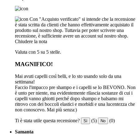
Con "Acquisto verificato" si intende che la recensione
è stata scritta da clienti che hanno effettivamente acquistato il
prodotto sul nostro shop. Tuttavia per poter scrivere una
recensione, è sufficiente avere un account sul nostro shop.
Chiudere la nota
Valuta con 5 su 5 stelle.
MAGNIFICO!
Mai avuti capelli così belli, e lo sto usando solo da una
settimana!
Faccio l'impacco pre shampo e i capelli se lo BEVONO. Non
è unto per niente, ma evidentemente rilascia sostanze di cui i
capelli vanno ghiotti perché dopo shampo e balsamo mi
ritrovo con dei boccoli elastici e morbidi e una lucentezza che
non conoscevo. Mai più senza:)
Ti è stata utile questa recensione?
(5)
(0)
Sì
No
Samanta