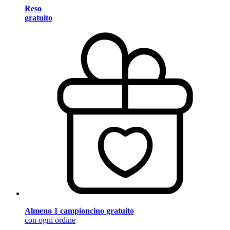
Reso
gratuito
Almeno 1 campioncino gratuito
con ogni ordine