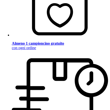
Almeno 1 campioncino gratuito
con ogni ordine