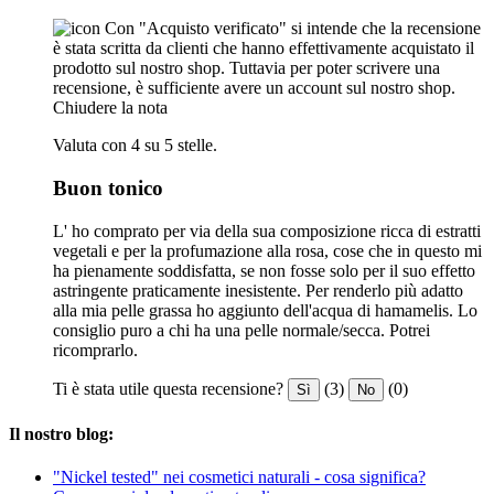
Con "Acquisto verificato" si intende che la recensione
è stata scritta da clienti che hanno effettivamente acquistato il
prodotto sul nostro shop. Tuttavia per poter scrivere una
recensione, è sufficiente avere un account sul nostro shop.
Chiudere la nota
Valuta con 4 su 5 stelle.
Buon tonico
L' ho comprato per via della sua composizione ricca di estratti
vegetali e per la profumazione alla rosa, cose che in questo mi
ha pienamente soddisfatta, se non fosse solo per il suo effetto
astringente praticamente inesistente. Per renderlo più adatto
alla mia pelle grassa ho aggiunto dell'acqua di hamamelis. Lo
consiglio puro a chi ha una pelle normale/secca. Potrei
ricomprarlo.
Ti è stata utile questa recensione?
(3)
(0)
Sì
No
Il nostro blog:
"Nickel tested" nei cosmetici naturali - cosa significa?