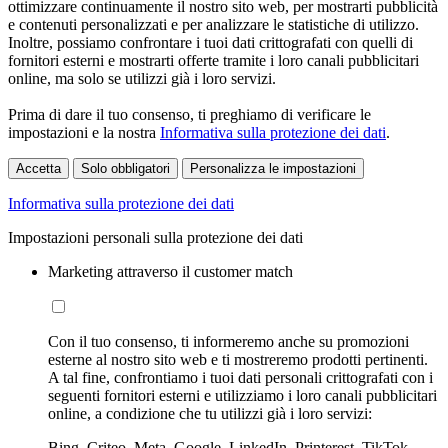
ottimizzare continuamente il nostro sito web, per mostrarti pubblicità
e contenuti personalizzati e per analizzare le statistiche di utilizzo.
Inoltre, possiamo confrontare i tuoi dati crittografati con quelli di
fornitori esterni e mostrarti offerte tramite i loro canali pubblicitari
online, ma solo se utilizzi già i loro servizi.
Prima di dare il tuo consenso, ti preghiamo di verificare le
impostazioni e la nostra
Informativa sulla protezione dei dati
.
Accetta
Solo obbligatori
Personalizza le impostazioni
Informativa sulla protezione dei dati
Impostazioni personali sulla protezione dei dati
Marketing attraverso il customer match
Con il tuo consenso, ti informeremo anche su promozioni
esterne al nostro sito web e ti mostreremo prodotti pertinenti.
A tal fine, confrontiamo i tuoi dati personali crittografati con i
seguenti fornitori esterni e utilizziamo i loro canali pubblicitari
online, a condizione che tu utilizzi già i loro servizi:
Bing, Criteo, Meta, Google, LinkedIn, Printerest, TikTok