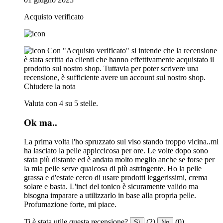
Acquisto verificato
Con "Acquisto verificato" si intende che la recensione
è stata scritta da clienti che hanno effettivamente acquistato il
prodotto sul nostro shop. Tuttavia per poter scrivere una
recensione, è sufficiente avere un account sul nostro shop.
Chiudere la nota
Valuta con 4 su 5 stelle.
Ok ma..
La prima volta l'ho spruzzato sul viso stando troppo vicina..mi
ha lasciato la pelle appiccicosa per ore. Le volte dopo sono
stata più distante ed è andata molto meglio anche se forse per
la mia pelle serve qualcosa di più astringente. Ho la pelle
grassa e d'estate cerco di usare prodotti leggerissimi, crema
solare e basta. L'inci del tonico è sicuramente valido ma
bisogna imparare a utilizzarlo in base alla propria pelle.
Profumazione forte, mi piace.
Ti è stata utile questa recensione?
(2)
(0)
Sì
No