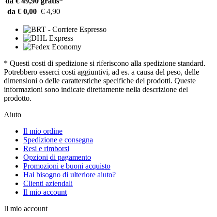
da € 49,90
gratis*
da € 0,00
€ 4,90
* Questi costi di spedizione si riferiscono alla spedizione standard.
Potrebbero esserci costi aggiuntivi, ad es. a causa del peso, delle
dimensioni o delle caratterstiche specifiche dei prodotti. Queste
informazioni sono indicate direttamente nella descrizione del
prodotto.
Aiuto
Il mio ordine
Spedizione e consegna
Resi e rimborsi
Opzioni di pagamento
Promozioni e buoni acquisto
Hai bisogno di ulteriore aiuto?
Clienti aziendali
Il mio account
Il mio account