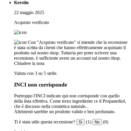
Kerstin
22 maggio 2025
Acquisto verificato
Con "Acquisto verificato" si intende che la recensione
è stata scritta da clienti che hanno effettivamente acquistato il
prodotto sul nostro shop. Tuttavia per poter scrivere una
recensione, è sufficiente avere un account sul nostro shop.
Chiudere la nota
Valuta con 3 su 5 stelle.
INCI non corrisponde
Purtroppo l'INCI indicato qui non corrisponde con quello
della lista effettiva. Come terzo ingrediente ce il Propanediol,
che é discusso nella cosmetica naturale..
Altrimenti sarebbe un prodotto valido e ben profumato.
Ti è stata utile questa recensione?
(1)
(0)
Sì
No