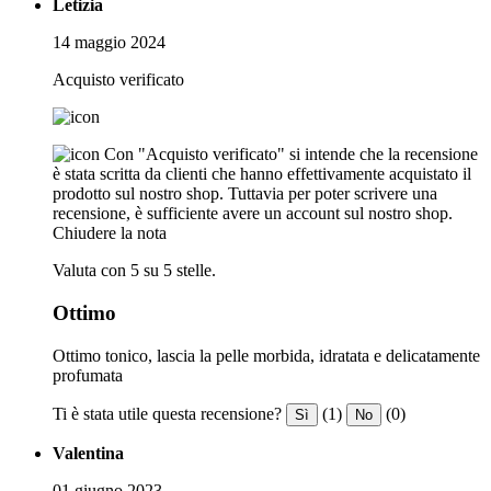
Letizia
14 maggio 2024
Acquisto verificato
Con "Acquisto verificato" si intende che la recensione
è stata scritta da clienti che hanno effettivamente acquistato il
prodotto sul nostro shop. Tuttavia per poter scrivere una
recensione, è sufficiente avere un account sul nostro shop.
Chiudere la nota
Valuta con 5 su 5 stelle.
Ottimo
Ottimo tonico, lascia la pelle morbida, idratata e delicatamente
profumata
Ti è stata utile questa recensione?
(1)
(0)
Sì
No
Valentina
01 giugno 2023