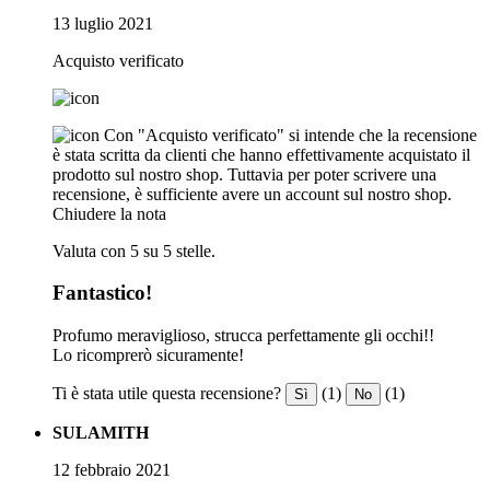
13 luglio 2021
Acquisto verificato
Con "Acquisto verificato" si intende che la recensione
è stata scritta da clienti che hanno effettivamente acquistato il
prodotto sul nostro shop. Tuttavia per poter scrivere una
recensione, è sufficiente avere un account sul nostro shop.
Chiudere la nota
Valuta con 5 su 5 stelle.
Fantastico!
Profumo meraviglioso, strucca perfettamente gli occhi!!
Lo ricomprerò sicuramente!
Ti è stata utile questa recensione?
(1)
(1)
Sì
No
SULAMITH
12 febbraio 2021