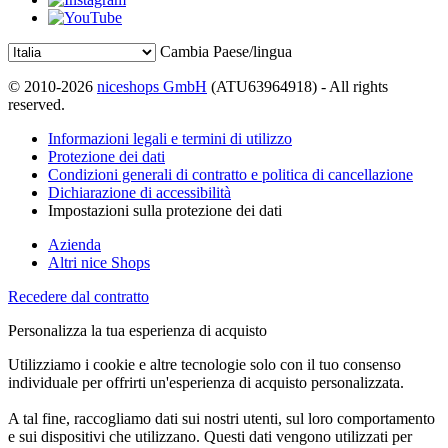
Cambia Paese/lingua
© 2010-2026
niceshops GmbH
(ATU63964918) - All rights
reserved.
Informazioni legali e termini di utilizzo
Protezione dei dati
Condizioni generali di contratto e politica di cancellazione
Dichiarazione di accessibilità
Impostazioni sulla protezione dei dati
Azienda
Altri nice Shops
Recedere dal contratto
Personalizza la tua esperienza di acquisto
Utilizziamo i cookie e altre tecnologie solo con il tuo consenso
individuale per offrirti un'esperienza di acquisto personalizzata.
A tal fine, raccogliamo dati sui nostri utenti, sul loro comportamento
e sui dispositivi che utilizzano. Questi dati vengono utilizzati per