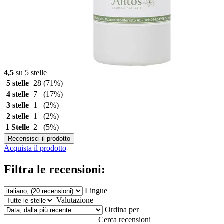
4,5
su 5 stelle
5 stelle
28
(71%)
4 stelle
7
(17%)
3 stelle
1
(2%)
2 stelle
1
(2%)
1 Stelle
2
(5%)
Recensisci il prodotto
Acquista il prodotto
Filtra le recensioni:
Lingue
Valutazione
Ordina per
Cerca recensioni