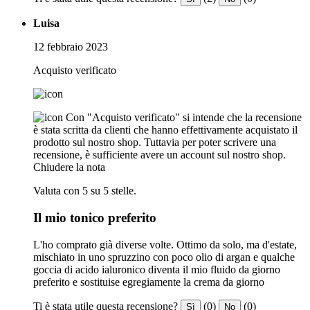
Luisa
12 febbraio 2023
Acquisto verificato
Con "Acquisto verificato" si intende che la recensione
è stata scritta da clienti che hanno effettivamente acquistato il
prodotto sul nostro shop. Tuttavia per poter scrivere una
recensione, è sufficiente avere un account sul nostro shop.
Chiudere la nota
Valuta con 5 su 5 stelle.
Il mio tonico preferito
L'ho comprato già diverse volte. Ottimo da solo, ma d'estate,
mischiato in uno spruzzino con poco olio di argan e qualche
goccia di acido ialuronico diventa il mio fluido da giorno
preferito e sostituise egregiamente la crema da giorno
Ti è stata utile questa recensione?
(0)
(0)
Sì
No