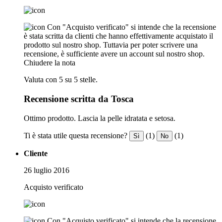
Con "Acquisto verificato" si intende che la recensione
è stata scritta da clienti che hanno effettivamente acquistato il
prodotto sul nostro shop. Tuttavia per poter scrivere una
recensione, è sufficiente avere un account sul nostro shop.
Chiudere la nota
Valuta con 5 su 5 stelle.
Recensione scritta da Tosca
Ottimo prodotto. Lascia la pelle idratata e setosa.
Ti è stata utile questa recensione?
(1)
(1)
Sì
No
Cliente
26 luglio 2016
Acquisto verificato
Con "Acquisto verificato" si intende che la recensione