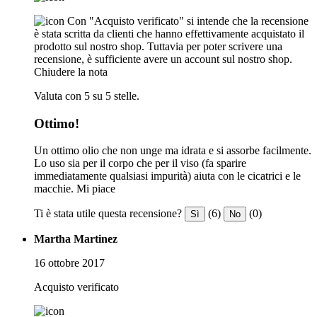
Con "Acquisto verificato" si intende che la recensione
è stata scritta da clienti che hanno effettivamente acquistato il
prodotto sul nostro shop. Tuttavia per poter scrivere una
recensione, è sufficiente avere un account sul nostro shop.
Chiudere la nota
Valuta con 5 su 5 stelle.
Ottimo!
Un ottimo olio che non unge ma idrata e si assorbe facilmente.
Lo uso sia per il corpo che per il viso (fa sparire
immediatamente qualsiasi impurità) aiuta con le cicatrici e le
macchie. Mi piace
Ti è stata utile questa recensione?
(6)
(0)
Sì
No
Martha Martinez
16 ottobre 2017
Acquisto verificato