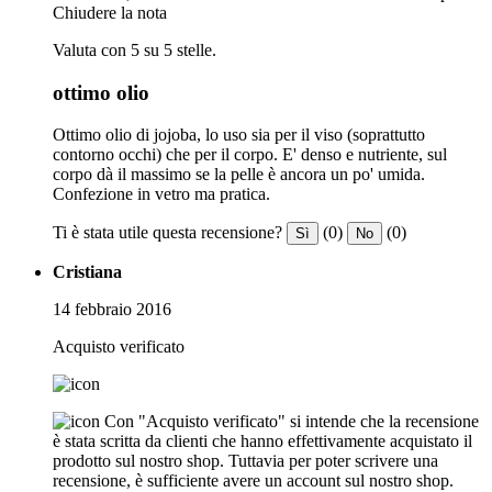
Chiudere la nota
Valuta con 5 su 5 stelle.
ottimo olio
Ottimo olio di jojoba, lo uso sia per il viso (soprattutto
contorno occhi) che per il corpo. E' denso e nutriente, sul
corpo dà il massimo se la pelle è ancora un po' umida.
Confezione in vetro ma pratica.
Ti è stata utile questa recensione?
(0)
(0)
Sì
No
Cristiana
14 febbraio 2016
Acquisto verificato
Con "Acquisto verificato" si intende che la recensione
è stata scritta da clienti che hanno effettivamente acquistato il
prodotto sul nostro shop. Tuttavia per poter scrivere una
recensione, è sufficiente avere un account sul nostro shop.