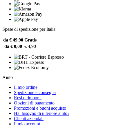
Spese di spedizione per Italia
da € 49,90
Gratis
da € 0,00
€ 4,90
Aiuto
Il mio ordine
Spedizione e consegna
Resi e rimborsi
Opzioni di pagamento
Promozioni e buoni acquisto
Hai bisogno di ulteriore aiuto?
Clienti aziendali
Il mio account