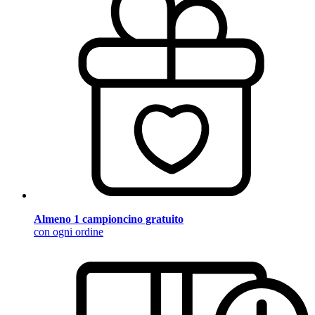
Almeno 1 campioncino gratuito
con ogni ordine