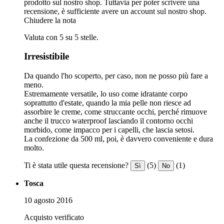
prodotto sul nostro shop. Tuttavia per poter scrivere una
recensione, è sufficiente avere un account sul nostro shop.
Chiudere la nota
Valuta con 5 su 5 stelle.
Irresistibile
Da quando l'ho scoperto, per caso, non ne posso più fare a
meno.
Estremamente versatile, lo uso come idratante corpo
soprattutto d'estate, quando la mia pelle non riesce ad
assorbire le creme, come struccante occhi, perché rimuove
anche il trucco waterproof lasciando il contorno occhi
morbido, come impacco per i capelli, che lascia setosi.
La confezione da 500 ml, poi, è davvero conveniente e dura
molto.
Ti è stata utile questa recensione?
(5)
(1)
Sì
No
Tosca
10 agosto 2016
Acquisto verificato