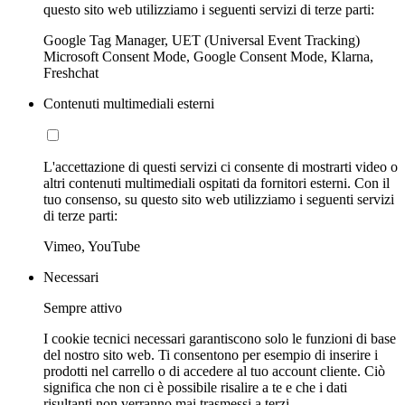
questo sito web utilizziamo i seguenti servizi di terze parti:
Google Tag Manager, UET (Universal Event Tracking)
Microsoft Consent Mode, Google Consent Mode, Klarna,
Freshchat
Contenuti multimediali esterni
L'accettazione di questi servizi ci consente di mostrarti video o
altri contenuti multimediali ospitati da fornitori esterni. Con il
tuo consenso, su questo sito web utilizziamo i seguenti servizi
di terze parti:
Vimeo, YouTube
Necessari
Sempre attivo
I cookie tecnici necessari garantiscono solo le funzioni di base
del nostro sito web. Ti consentono per esempio di inserire i
prodotti nel carrello o di accedere al tuo account cliente. Ciò
significa che non ci è possibile risalire a te e che i dati
risultanti non verranno mai trasmessi a terzi.