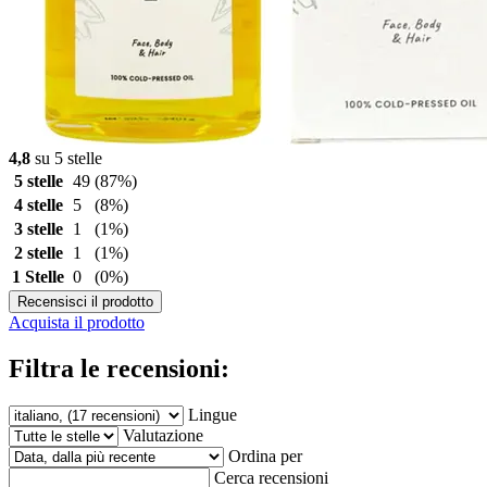
4,8
su 5 stelle
5 stelle
49
(87%)
4 stelle
5
(8%)
3 stelle
1
(1%)
2 stelle
1
(1%)
1 Stelle
0
(0%)
Recensisci il prodotto
Acquista il prodotto
Filtra le recensioni:
Lingue
Valutazione
Ordina per
Cerca recensioni