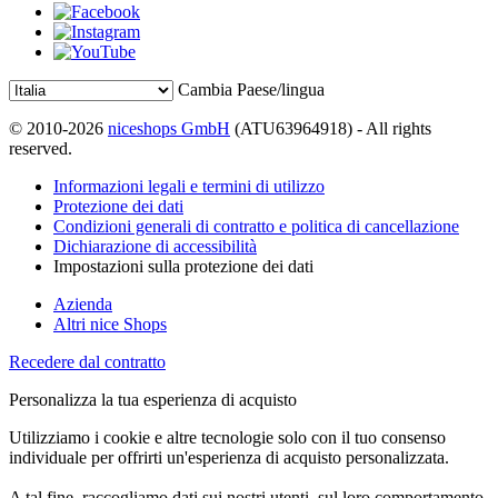
Cambia Paese/lingua
© 2010-2026
niceshops GmbH
(ATU63964918) - All rights
reserved.
Informazioni legali e termini di utilizzo
Protezione dei dati
Condizioni generali di contratto e politica di cancellazione
Dichiarazione di accessibilità
Impostazioni sulla protezione dei dati
Azienda
Altri nice Shops
Recedere dal contratto
Personalizza la tua esperienza di acquisto
Utilizziamo i cookie e altre tecnologie solo con il tuo consenso
individuale per offrirti un'esperienza di acquisto personalizzata.
A tal fine, raccogliamo dati sui nostri utenti, sul loro comportamento