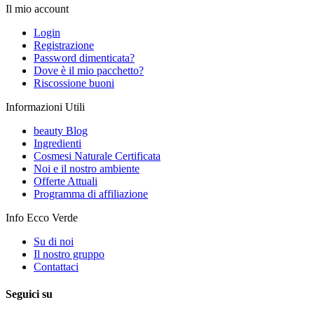
Il mio account
Login
Registrazione
Password dimenticata?
Dove è il mio pacchetto?
Riscossione buoni
Informazioni Utili
beauty Blog
Ingredienti
Cosmesi Naturale Certificata
Noi e il nostro ambiente
Offerte Attuali
Programma di affiliazione
Info Ecco Verde
Su di noi
Il nostro gruppo
Contattaci
Seguici su