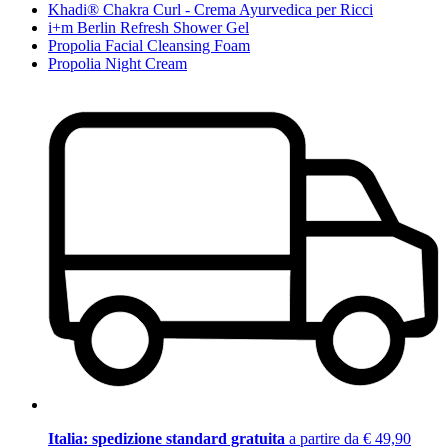
Khadi® Chakra Curl - Crema Ayurvedica per Ricci
i+m Berlin Refresh Shower Gel
Propolia Facial Cleansing Foam
Propolia Night Cream
Italia: spedizione standard gratuita
a partire da € 49,90