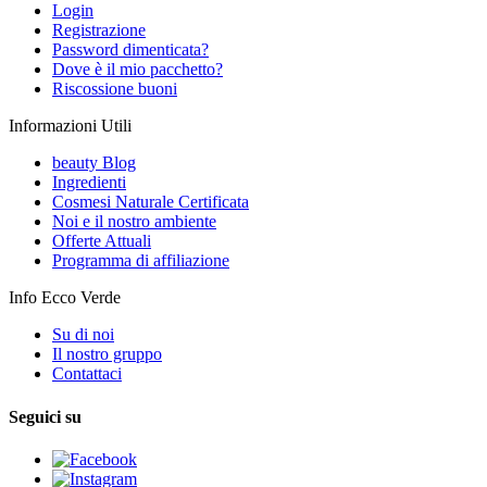
Login
Registrazione
Password dimenticata?
Dove è il mio pacchetto?
Riscossione buoni
Informazioni Utili
beauty Blog
Ingredienti
Cosmesi Naturale Certificata
Noi e il nostro ambiente
Offerte Attuali
Programma di affiliazione
Info Ecco Verde
Su di noi
Il nostro gruppo
Contattaci
Seguici su