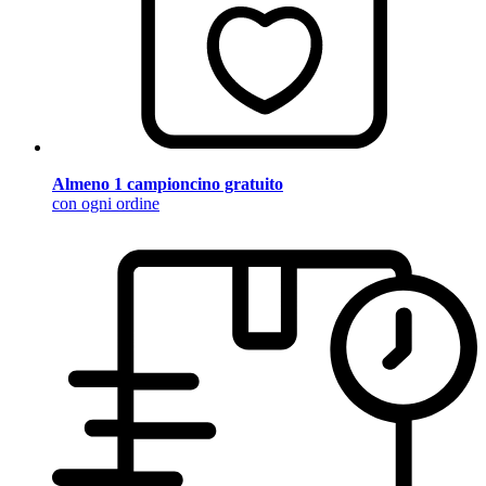
Almeno 1 campioncino gratuito
con ogni ordine