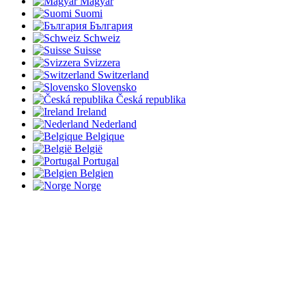
Magyar
Suomi
България
Schweiz
Suisse
Svizzera
Switzerland
Slovensko
Česká republika
Ireland
Nederland
Belgique
België
Portugal
Belgien
Norge