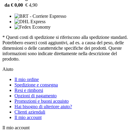
da € 0,00
€ 4,90
* Questi costi di spedizione si riferiscono alla spedizione standard.
Potrebbero esserci costi aggiuntivi, ad es. a causa del peso, delle
dimensioni o delle caratterstiche specifiche dei prodotti. Queste
informazioni sono indicate direttamente nella descrizione del
prodotto.
Aiuto
Il mio ordine
Spedizione e consegna
Resi e rimborsi
Opzioni di pagamento
Promozioni e buoni acquisto
Hai bisogno di ulteriore aiuto?
Clienti aziendali
Il mio account
Il mio account