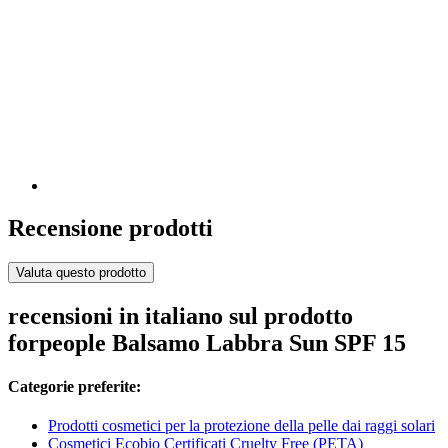
Recensione prodotti
Valuta questo prodotto
recensioni in italiano sul prodotto
forpeople Balsamo Labbra Sun SPF 15
Categorie preferite:
Prodotti cosmetici per la protezione della pelle dai raggi solari
Cosmetici Ecobio Certificati Cruelty Free (PETA)