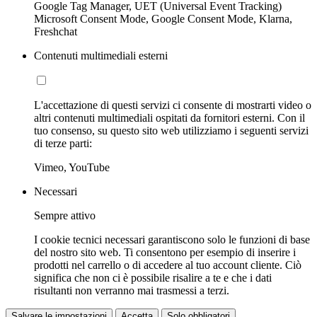
Google Tag Manager, UET (Universal Event Tracking)
Microsoft Consent Mode, Google Consent Mode, Klarna,
Freshchat
Contenuti multimediali esterni
L'accettazione di questi servizi ci consente di mostrarti video o
altri contenuti multimediali ospitati da fornitori esterni. Con il
tuo consenso, su questo sito web utilizziamo i seguenti servizi
di terze parti:
Vimeo, YouTube
Necessari
Sempre attivo
I cookie tecnici necessari garantiscono solo le funzioni di base
del nostro sito web. Ti consentono per esempio di inserire i
prodotti nel carrello o di accedere al tuo account cliente. Ciò
significa che non ci è possibile risalire a te e che i dati
risultanti non verranno mai trasmessi a terzi.
Salvare le impostazioni
Accetta
Solo obbligatori