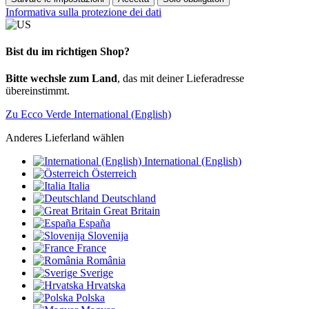
Informativa sulla protezione dei dati
Bist du im richtigen Shop?
Bitte wechsle zum Land
, das mit deiner Lieferadresse
übereinstimmt.
Zu Ecco Verde International (English)
Anderes Lieferland wählen
International (English)
Österreich
Italia
Deutschland
Great Britain
España
Slovenija
France
România
Sverige
Hrvatska
Polska