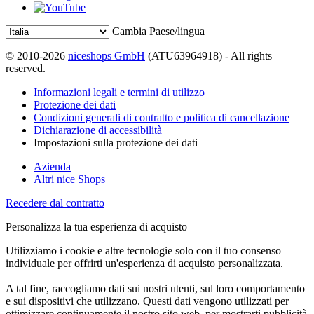
Cambia Paese/lingua
© 2010-2026
niceshops GmbH
(ATU63964918) - All rights
reserved.
Informazioni legali e termini di utilizzo
Protezione dei dati
Condizioni generali di contratto e politica di cancellazione
Dichiarazione di accessibilità
Impostazioni sulla protezione dei dati
Azienda
Altri nice Shops
Recedere dal contratto
Personalizza la tua esperienza di acquisto
Utilizziamo i cookie e altre tecnologie solo con il tuo consenso
individuale per offrirti un'esperienza di acquisto personalizzata.
A tal fine, raccogliamo dati sui nostri utenti, sul loro comportamento
e sui dispositivi che utilizzano. Questi dati vengono utilizzati per
ottimizzare continuamente il nostro sito web, per mostrarti pubblicità