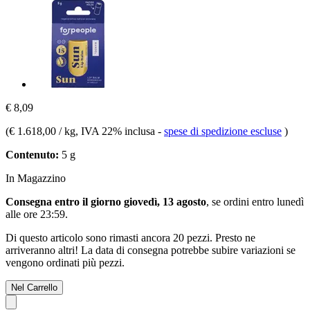
€ 8,09
(
€ 1.618,00 / kg
, IVA 22% inclusa
-
spese di spedizione escluse
)
Contenuto:
5 g
In Magazzino
Consegna entro il giorno giovedì, 13 agosto
, se ordini entro
lunedì
alle ore 23:59
.
Di questo articolo sono rimasti ancora 20 pezzi. Presto ne
arriveranno altri! La data di consegna potrebbe subire variazioni se
vengono ordinati più pezzi.
Nel Carrello