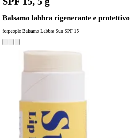
SPF 15, 5 g
Balsamo labbra rigenerante e protettivo
forpeople Balsamo Labbra Sun SPF 15