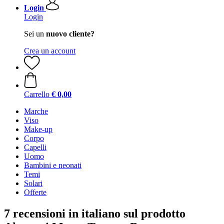
Login
Login
Sei un
nuovo cliente?
Crea un account
Carrello
€ 0,00
Marche
Viso
Make-up
Corpo
Capelli
Uomo
Bambini e neonati
Temi
Solari
Offerte
7 recensioni in italiano sul prodotto