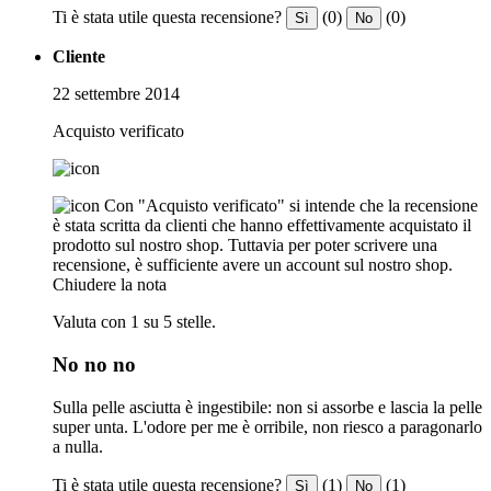
Ti è stata utile questa recensione?
(0)
(0)
Sì
No
Cliente
22 settembre 2014
Acquisto verificato
Con "Acquisto verificato" si intende che la recensione
è stata scritta da clienti che hanno effettivamente acquistato il
prodotto sul nostro shop. Tuttavia per poter scrivere una
recensione, è sufficiente avere un account sul nostro shop.
Chiudere la nota
Valuta con 1 su 5 stelle.
No no no
Sulla pelle asciutta è ingestibile: non si assorbe e lascia la pelle
super unta. L'odore per me è orribile, non riesco a paragonarlo
a nulla.
Ti è stata utile questa recensione?
(1)
(1)
Sì
No