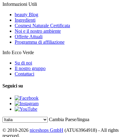
Informazioni Utili
beauty Blog
Ingredienti
Cosmesi Naturale Certificata
Noi e il nostro ambiente
Offerte Attuali
Programma di affiliazione
Info Ecco Verde
Su di noi
Il nostro gruppo
Contattaci
Seguici su
Cambia Paese/lingua
© 2010-2026
niceshops GmbH
(ATU63964918) - All rights
reserved.