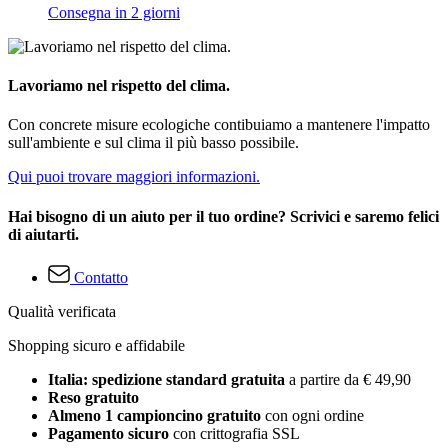
Consegna in 2 giorni
Lavoriamo nel rispetto del clima.
Con concrete misure ecologiche contibuiamo a mantenere l'impatto
sull'ambiente e sul clima il più basso possibile.
Qui puoi trovare maggiori informazioni.
Hai bisogno di un aiuto per il tuo ordine? Scrivici e saremo felici
di aiutarti.
Contatto
Qualità verificata
Shopping sicuro e affidabile
Italia: spedizione standard gratuita
a partire da € 49,90
Reso gratuito
Almeno 1 campioncino gratuito
con ogni ordine
Pagamento sicuro
con crittografia SSL