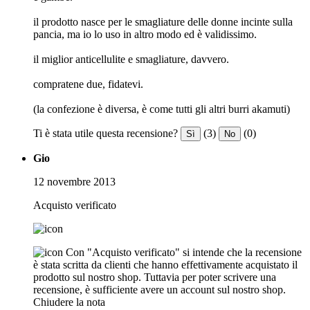
il prodotto nasce per le smagliature delle donne incinte sulla
pancia, ma io lo uso in altro modo ed è validissimo.
il miglior anticellulite e smagliature, davvero.
compratene due, fidatevi.
(la confezione è diversa, è come tutti gli altri burri akamuti)
Ti è stata utile questa recensione?
(3)
(0)
Sì
No
Gio
12 novembre 2013
Acquisto verificato
Con "Acquisto verificato" si intende che la recensione
è stata scritta da clienti che hanno effettivamente acquistato il
prodotto sul nostro shop. Tuttavia per poter scrivere una
recensione, è sufficiente avere un account sul nostro shop.
Chiudere la nota