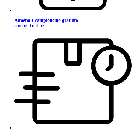
Almeno 1 campioncino gratuito
con ogni ordine