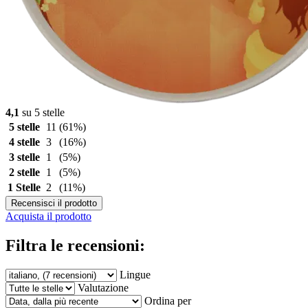
4,1
su 5 stelle
5 stelle
11
(61%)
4 stelle
3
(16%)
3 stelle
1
(5%)
2 stelle
1
(5%)
1 Stelle
2
(11%)
Recensisci il prodotto
Acquista il prodotto
Filtra le recensioni:
Lingue
Valutazione
Ordina per