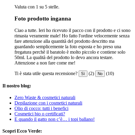
Valuta con 1 su 5 stelle.
Foto prodotto inganna
Ciao a tutte. Ieri ho ricevuto il pacco con il prodotto e ci sono
rimasta veramente male! Ho fatto l'ordine velocemente senza
fare attenzione alla quantità del prodotto descritto ma
guardando semplicemente la foto esposta e ho preso una
fregatura perchè il baratolo è molto piccolo e contiene solo
50ml. La qualità del prodotto lo devo ancora testare.
Attenzione a non fare come me!
Ti è stata utile questa recensione?
(2)
(10)
Sì
No
Il nostro blog:
Zero Waste & cosmetici naturali
Depilazione con i cosmetici naturali
Olio di cocco: tutti i benefici
Cosmetici bio o certificati?
E quando il gatto non c’è… i topi ballano!
Scopri Ecco Verde: