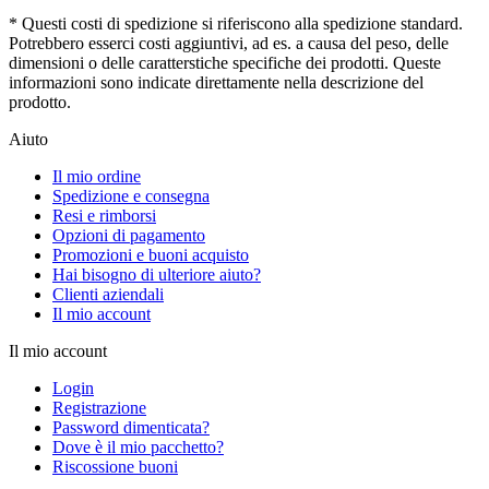
* Questi costi di spedizione si riferiscono alla spedizione standard.
Potrebbero esserci costi aggiuntivi, ad es. a causa del peso, delle
dimensioni o delle caratterstiche specifiche dei prodotti. Queste
informazioni sono indicate direttamente nella descrizione del
prodotto.
Aiuto
Il mio ordine
Spedizione e consegna
Resi e rimborsi
Opzioni di pagamento
Promozioni e buoni acquisto
Hai bisogno di ulteriore aiuto?
Clienti aziendali
Il mio account
Il mio account
Login
Registrazione
Password dimenticata?
Dove è il mio pacchetto?
Riscossione buoni