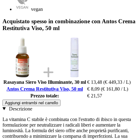
vegan
Acquistato spesso in combinazione con Antos Crema
Restitutiva Viso, 50 ml
Rasayana Siero Viso Illuminante, 30 ml
€ 13,48
(€ 449,33 / L)
Antos Crema Restitutiva Viso, 50 ml
€ 8,09
(€ 161,80 / L)
Prezzo totale:
€ 21,57
Aggiungi entrambi nel carrello
Descrizione
La vitamina C stabile è combinata con l'estratto di ibisco in questa
formulazione per neutralizzare i radicali liberi e aumentare la
luminosità. La formula del siero offre anche proprietà purificanti,
contribuendo a minimizzare la comparsa di imperfezioni. La sua