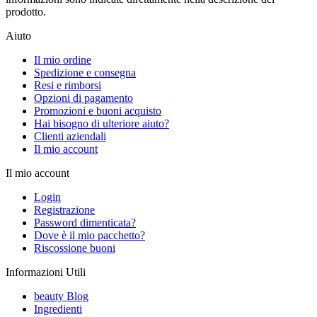
prodotto.
Aiuto
Il mio ordine
Spedizione e consegna
Resi e rimborsi
Opzioni di pagamento
Promozioni e buoni acquisto
Hai bisogno di ulteriore aiuto?
Clienti aziendali
Il mio account
Il mio account
Login
Registrazione
Password dimenticata?
Dove è il mio pacchetto?
Riscossione buoni
Informazioni Utili
beauty Blog
Ingredienti