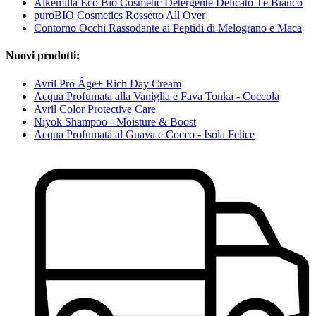
Alkemilla Eco Bio Cosmetic Detergente Delicato Tè Bianco
puroBIO Cosmetics Rossetto All Over
Contorno Occhi Rassodante ai Peptidi di Melograno e Maca
Nuovi prodotti:
Avril Pro Âge+ Rich Day Cream
Acqua Profumata alla Vaniglia e Fava Tonka - Coccola
Avril Color Protective Care
Niyok Shampoo - Moisture & Boost
Acqua Profumata al Guava e Cocco - Isola Felice