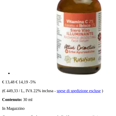
€ 13,48
€ 14,19
-5%
(
€ 449,33 / L
, IVA 22% inclusa
-
spese di spedizione escluse
)
Contenuto:
30 ml
In Magazzino