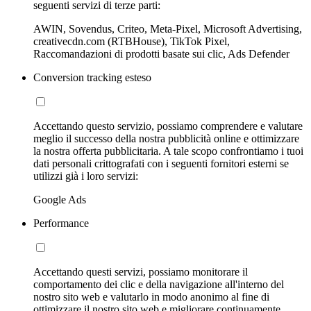
seguenti servizi di terze parti:
AWIN, Sovendus, Criteo, Meta-Pixel, Microsoft Advertising,
creativecdn.com (RTBHouse), TikTok Pixel,
Raccomandazioni di prodotti basate sui clic, Ads Defender
Conversion tracking esteso
Accettando questo servizio, possiamo comprendere e valutare
meglio il successo della nostra pubblicità online e ottimizzare
la nostra offerta pubblicitaria. A tale scopo confrontiamo i tuoi
dati personali crittografati con i seguenti fornitori esterni se
utilizzi già i loro servizi:
Google Ads
Performance
Accettando questi servizi, possiamo monitorare il
comportamento dei clic e della navigazione all'interno del
nostro sito web e valutarlo in modo anonimo al fine di
ottimizzare il nostro sito web e migliorare continuamente