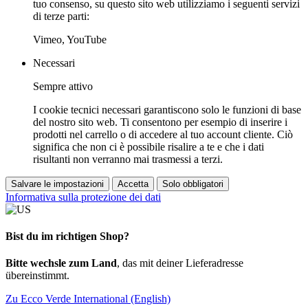
tuo consenso, su questo sito web utilizziamo i seguenti servizi
di terze parti:
Vimeo, YouTube
Necessari
Sempre attivo
I cookie tecnici necessari garantiscono solo le funzioni di base
del nostro sito web. Ti consentono per esempio di inserire i
prodotti nel carrello o di accedere al tuo account cliente. Ciò
significa che non ci è possibile risalire a te e che i dati
risultanti non verranno mai trasmessi a terzi.
Salvare le impostazioni
Accetta
Solo obbligatori
Informativa sulla protezione dei dati
Bist du im richtigen Shop?
Bitte wechsle zum Land
, das mit deiner Lieferadresse
übereinstimmt.
Zu Ecco Verde International (English)