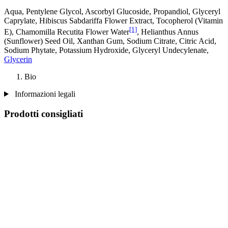
Aqua, Pentylene Glycol, Ascorbyl Glucoside, Propandiol, Glyceryl
Caprylate, Hibiscus Sabdariffa Flower Extract, Tocopherol (Vitamin
[1]
E), Chamomilla Recutita Flower Water
, Helianthus Annus
(Sunflower) Seed Oil, Xanthan Gum, Sodium Citrate, Citric Acid,
Sodium Phytate, Potassium Hydroxide, Glyceryl Undecylenate,
Glycerin
Bio
Informazioni legali
Prodotti consigliati