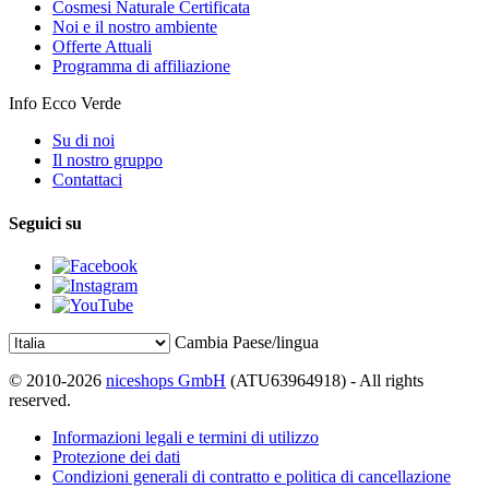
Cosmesi Naturale Certificata
Noi e il nostro ambiente
Offerte Attuali
Programma di affiliazione
Info Ecco Verde
Su di noi
Il nostro gruppo
Contattaci
Seguici su
Cambia Paese/lingua
© 2010-2026
niceshops GmbH
(ATU63964918) - All rights
reserved.
Informazioni legali e termini di utilizzo
Protezione dei dati
Condizioni generali di contratto e politica di cancellazione