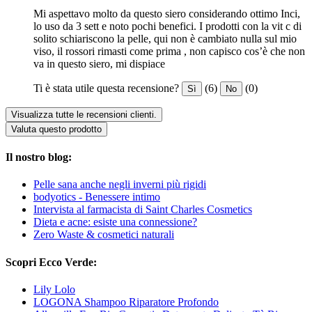
Mi aspettavo molto da questo siero considerando ottimo Inci,
lo uso da 3 sett e noto pochi benefici. I prodotti con la vit c di
solito schiariscono la pelle, qui non è cambiato nulla sul mio
viso, il rossori rimasti come prima , non capisco cos’è che non
va in questo siero, mi dispiace
Ti è stata utile questa recensione?
(6)
(0)
Sì
No
Visualizza tutte le recensioni clienti.
Valuta questo prodotto
Il nostro blog:
Pelle sana anche negli inverni più rigidi
bodyotics - Benessere intimo
Intervista al farmacista di Saint Charles Cosmetics
Dieta e acne: esiste una connessione?
Zero Waste & cosmetici naturali
Scopri Ecco Verde:
Lily Lolo
LOGONA Shampoo Riparatore Profondo