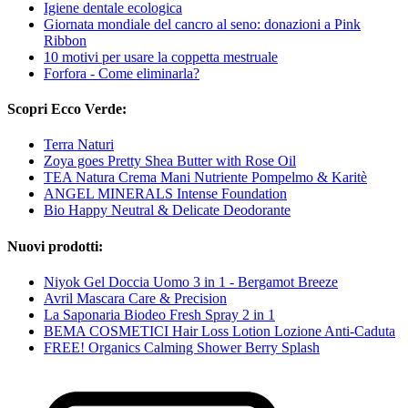
Igiene dentale ecologica
Giornata mondiale del cancro al seno: donazioni a Pink
Ribbon
10 motivi per usare la coppetta mestruale
Forfora - Come eliminarla?
Scopri Ecco Verde:
Terra Naturi
Zoya goes Pretty Shea Butter with Rose Oil
TEA Natura Crema Mani Nutriente Pompelmo & Karitè
ANGEL MINERALS Intense Foundation
Bio Happy Neutral & Delicate Deodorante
Nuovi prodotti:
Niyok Gel Doccia Uomo 3 in 1 - Bergamot Breeze
Avril Mascara Care & Precision
La Saponaria Biodeo Fresh Spray 2 in 1
BEMA COSMETICI Hair Loss Lotion Lozione Anti-Caduta
FREE! Organics Calming Shower Berry Splash