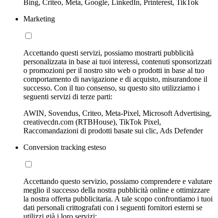
Bing, Criteo, Meta, Google, LinkedIn, Printerest, TikTok
Marketing
Accettando questi servizi, possiamo mostrarti pubblicità
personalizzata in base ai tuoi interessi, contenuti sponsorizzati
o promozioni per il nostro sito web o prodotti in base al tuo
comportamento di navigazione e di acquisto, misurandone il
successo. Con il tuo consenso, su questo sito utilizziamo i
seguenti servizi di terze parti:
AWIN, Sovendus, Criteo, Meta-Pixel, Microsoft Advertising,
creativecdn.com (RTBHouse), TikTok Pixel,
Raccomandazioni di prodotti basate sui clic, Ads Defender
Conversion tracking esteso
Accettando questo servizio, possiamo comprendere e valutare
meglio il successo della nostra pubblicità online e ottimizzare
la nostra offerta pubblicitaria. A tale scopo confrontiamo i tuoi
dati personali crittografati con i seguenti fornitori esterni se
utilizzi già i loro servizi: