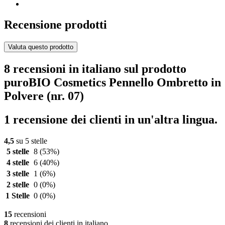
Recensione prodotti
Valuta questo prodotto
8 recensioni in italiano sul prodotto
puroBIO Cosmetics Pennello Ombretto in
Polvere (nr. 07)
1 recensione dei clienti in un'altra lingua.
4,5
su 5 stelle
5 stelle
8
(53%)
4 stelle
6
(40%)
3 stelle
1
(6%)
2 stelle
0
(0%)
1 Stelle
0
(0%)
15
recensioni
8
recensioni dei clienti in italiano