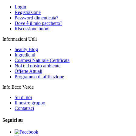
Login
Registrazione
Password dimenticata?
Dove è il mio pacchetto?
Riscossione buoni
Informazioni Utili
beauty Blog
Ingredienti
Cosmesi Naturale Certificata
Noi e il nostro ambiente
Offerte Attuali
Programma di affiliazione
Info Ecco Verde
Su di noi
Il nostro gruppo
Contattaci
Seguici su