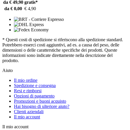
da € 49,90
gratis*
da € 0,00
€ 4,90
* Questi costi di spedizione si riferiscono alla spedizione standard.
Potrebbero esserci costi aggiuntivi, ad es. a causa del peso, delle
dimensioni o delle caratterstiche specifiche dei prodotti. Queste
informazioni sono indicate direttamente nella descrizione del
prodotto.
Aiuto
Il mio ordine
Spedizione e consegna
Resi e rimborsi
Opzioni di pagamento
Promozioni e buoni acquisto
Hai bisogno di ulteriore aiuto?
Clienti aziendali
Il mio account
Il mio account