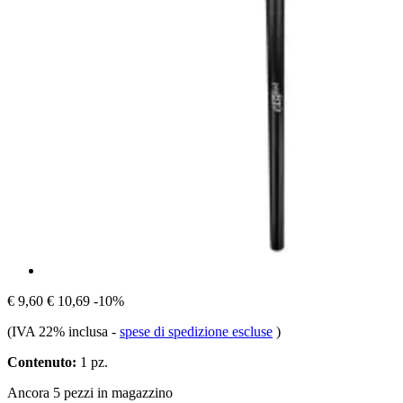
€ 9,60
€ 10,69
-10%
(IVA 22% inclusa
-
spese di spedizione escluse
)
Contenuto:
1 pz.
Ancora 5 pezzi in magazzino