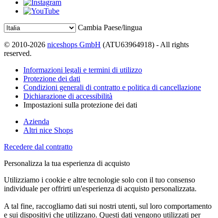
Cambia Paese/lingua
© 2010-2026
niceshops GmbH
(ATU63964918) - All rights
reserved.
Informazioni legali e termini di utilizzo
Protezione dei dati
Condizioni generali di contratto e politica di cancellazione
Dichiarazione di accessibilità
Impostazioni sulla protezione dei dati
Azienda
Altri nice Shops
Recedere dal contratto
Personalizza la tua esperienza di acquisto
Utilizziamo i cookie e altre tecnologie solo con il tuo consenso
individuale per offrirti un'esperienza di acquisto personalizzata.
A tal fine, raccogliamo dati sui nostri utenti, sul loro comportamento
e sui dispositivi che utilizzano. Questi dati vengono utilizzati per