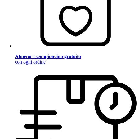
Almeno 1 campioncino gratuito
con ogni ordine