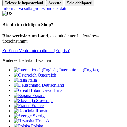
Salvare le impostazioni
Accetta
Solo obbligatori
Informativa sulla protezione dei dati
Bist du im richtigen Shop?
Bitte wechsle zum Land
, das mit deiner Lieferadresse
übereinstimmt.
Zu Ecco Verde International (English)
Anderes Lieferland wählen
International (English)
Österreich
Italia
Deutschland
Great Britain
España
Slovenija
France
România
Sverige
Hrvatska
Polska