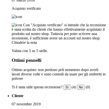
07 marzo 2018
Acquisto verificato
Con "Acquisto verificato" si intende che la recensione
è stata scritta da clienti che hanno effettivamente acquistato il
prodotto sul nostro shop. Tuttavia per poter scrivere una
recensione, è sufficiente avere un account sul nostro shop.
Chiudere la nota
Valuta con 5 su 5 stelle.
Ottimi pennelli
Ottimo acquisto: non perdono peli nemmeno dopo averli
lavati diverse volte e sono comodi da usare per gli ombretti in
polvere
Ti è stata utile questa recensione?
(4)
(0)
Sì
No
Cliente
07 novembre 2019