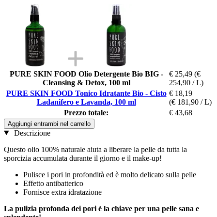
PURE SKIN FOOD Olio Detergente Bio BIG -
€ 25,49
(€
Cleansing & Detox, 100 ml
254,90 / L)
PURE SKIN FOOD Tonico Idratante Bio - Cisto
€ 18,19
Ladanifero e Lavanda, 100 ml
(€ 181,90 / L)
Prezzo totale:
€ 43,68
Aggiungi entrambi nel carrello
Descrizione
Questo olio 100% naturale aiuta a liberare la pelle da tutta la
sporcizia accumulata durante il giorno e il make-up!
Pulisce i pori in profondità ed è molto delicato sulla pelle
Effetto antibatterico
Fornisce extra idratazione
La pulizia profonda dei pori è la chiave per una pelle sana e