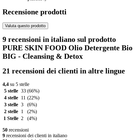
Recensione prodotti
Valuta questo prodotto
9 recensioni in italiano sul prodotto
PURE SKIN FOOD Olio Detergente Bio
BIG - Cleansing & Detox
21 recensioni dei clienti in altre lingue
4,4
su 5 stelle
5 stelle
33
(66%)
4 stelle
11
(22%)
3 stelle
3
(6%)
2 stelle
1
(2%)
1 Stelle
2
(4%)
50
recensioni
9
recensioni dei clienti in italiano