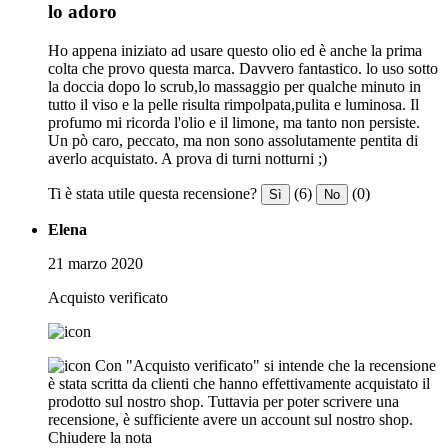
lo adoro
Ho appena iniziato ad usare questo olio ed è anche la prima
colta che provo questa marca. Davvero fantastico. lo uso sotto
la doccia dopo lo scrub,lo massaggio per qualche minuto in
tutto il viso e la pelle risulta rimpolpata,pulita e luminosa. Il
profumo mi ricorda l'olio e il limone, ma tanto non persiste.
Un pò caro, peccato, ma non sono assolutamente pentita di
averlo acquistato. A prova di turni notturni ;)
Ti è stata utile questa recensione?
(6)
(0)
Sì
No
Elena
21 marzo 2020
Acquisto verificato
Con "Acquisto verificato" si intende che la recensione
è stata scritta da clienti che hanno effettivamente acquistato il
prodotto sul nostro shop. Tuttavia per poter scrivere una
recensione, è sufficiente avere un account sul nostro shop.
Chiudere la nota