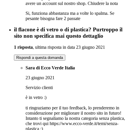
avere un account sul nostro shop.
Chiudere la nota
Si, funziona abbastanza ma a volte lo spalma. Se
pesante bisogna fare 2 passate
il flacone è di vetro o di plastica? Purtroppo il
sito non specifica mai questo dettaglio
1 risposta
, ultima risposta in data 23 giugno 2021
Rispondi a questa domanda
Sara di Ecco Verde Italia
23 giugno 2021
Servizio clienti
è in vetro :)
ti ringraziamo per il tuo feedback, lo prenderemo in
considerazione per migliorare il nostro sito in futuro!
Intanto ti segnaliamo la nostra categoria senza plastica,
che trovi qui https://www.ecco-verde.it/temi/senza-
plastica :)