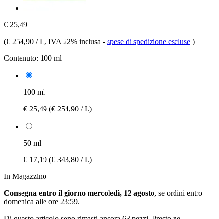
€ 25,49
(
€ 254,90 / L
, IVA 22% inclusa
-
spese di spedizione escluse
)
Contenuto:
100 ml
100 ml
€ 25,49
(€ 254,90 / L)
50 ml
€ 17,19
(€ 343,80 / L)
In Magazzino
Consegna entro il giorno mercoledì, 12 agosto
, se ordini entro
domenica alle ore 23:59
.
Di questo articolo sono rimasti ancora 63 pezzi. Presto ne