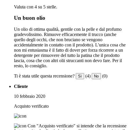
Valuta con 4 su 5 stelle.
Un buon olio
Un olio di ottima qualità, gentile con la pelle e dal profumo
gradevolissimo. Rimuove efficacemente il trucco (anche
quello degli occhi, che non bruciano se vengono
accidentalmente in contatto con il prodotto). L'unica cosa che
non mi entusiasma è il fatto di dover per forza ricorrere a un
detergente per rimuovere del tutto la patina che il prodotto
lascia, cosa che con altri olii struccanti non devo fare. Per il
resto, lo consiglio.
Ti è stata utile questa recensione?
(4)
(0)
Sì
No
Cliente
10 febbraio 2020
Acquisto verificato
Con "Acquisto verificato" si intende che la recensione