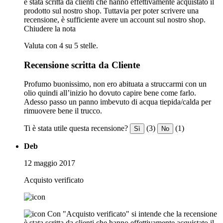
è stata scritta da clienti che hanno effettivamente acquistato il
prodotto sul nostro shop. Tuttavia per poter scrivere una
recensione, è sufficiente avere un account sul nostro shop.
Chiudere la nota
Valuta con 4 su 5 stelle.
Recensione scritta da Cliente
Profumo buonissimo, non ero abituata a struccarmi con un
olio quindi all’inizio ho dovuto capire bene come farlo.
Adesso passo un panno imbevuto di acqua tiepida/calda per
rimuovere bene il trucco.
Ti è stata utile questa recensione?
(3)
(1)
Sì
No
Deb
12 maggio 2017
Acquisto verificato
Con "Acquisto verificato" si intende che la recensione
è stata scritta da clienti che hanno effettivamente acquistato il