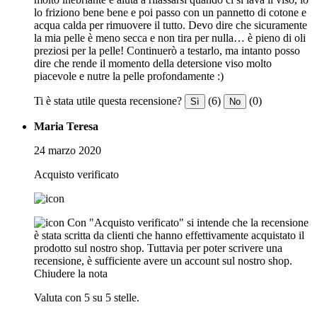
lo friziono bene bene e poi passo con un pannetto di cotone e
acqua calda per rimuovere il tutto. Devo dire che sicuramente
la mia pelle è meno secca e non tira per nulla… è pieno di oli
preziosi per la pelle! Continuerò a testarlo, ma intanto posso
dire che rende il momento della detersione viso molto
piacevole e nutre la pelle profondamente :)
Ti è stata utile questa recensione?
(6)
(0)
Sì
No
Maria Teresa
24 marzo 2020
Acquisto verificato
Con "Acquisto verificato" si intende che la recensione
è stata scritta da clienti che hanno effettivamente acquistato il
prodotto sul nostro shop. Tuttavia per poter scrivere una
recensione, è sufficiente avere un account sul nostro shop.
Chiudere la nota
Valuta con 5 su 5 stelle.