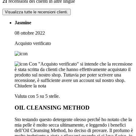
21
recensioni dei clienti in altre lingue
Visualizza tutte le recensioni clienti.
Jasmine
08 ottobre 2022
Acquisto verificato
Con "Acquisto verificato" si intende che la recensione
è stata scritta da clienti che hanno effettivamente acquistato il
prodotto sul nostro shop. Tuttavia per poter scrivere una
recensione, è sufficiente avere un account sul nostro shop.
Chiudere la nota
Valuta con 5 su 5 stelle.
OIL CLEANSING METHOD
Sto testando questo detergente oleoso perché ho notato che la
mia pelle è molto secca ultimamente, e leggendo i benefici
dell’Oil Cleansing Method, ho deciso di provare. Il profumo è
molto inebriante e aiuta a rilassarsi quando ci si lava il viso, io