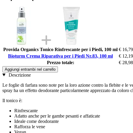
Provida Organics Tonico Rinfrescante per i Piedi, 100 ml
€ 16,79
Bioturm Crema Riparativa per i Piedi Nr.83, 100 ml
€ 12,19
Prezzo totale:
€ 28,98
Aggiungi entrambi nel carrello
Descrizione
Le foglie di farfara sono note per la loro azione contro la flebite e le
spray ha un effetto deodorante particolarmente apprezzato da coloro ch
Il tonico è:
Rinfrescante
Adatto anche per le gambe pesanti e affaticate
Ideale come deodorante
Rafforza le vene
Vegan