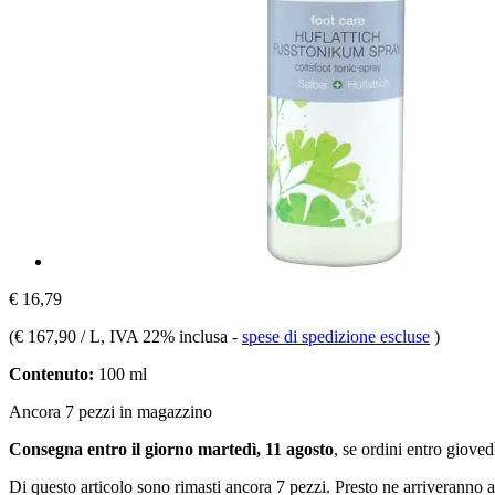
€ 16,79
(
€ 167,90 / L
, IVA 22% inclusa
-
spese di spedizione escluse
)
Contenuto:
100 ml
Ancora 7 pezzi in magazzino
Consegna entro il giorno martedì, 11 agosto
, se ordini entro
giovedì
Di questo articolo sono rimasti ancora 7 pezzi. Presto ne arriveranno a