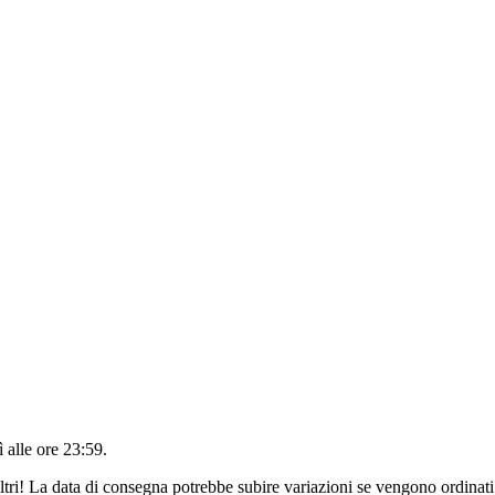
 alle ore 23:59
.
ltri! La data di consegna potrebbe subire variazioni se vengono ordinati