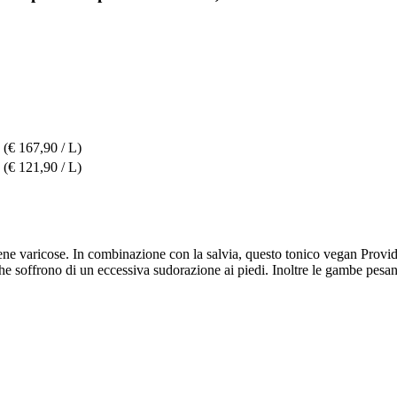
(€ 167,90 / L)
(€ 121,90 / L)
 vene varicose. In combinazione con la salvia, questo tonico vegan Provid
e soffrono di un eccessiva sudorazione ai piedi. Inoltre le gambe pesan