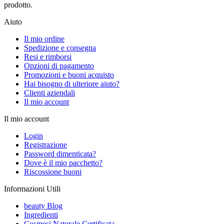
prodotto.
Aiuto
Il mio ordine
Spedizione e consegna
Resi e rimborsi
Opzioni di pagamento
Promozioni e buoni acquisto
Hai bisogno di ulteriore aiuto?
Clienti aziendali
Il mio account
Il mio account
Login
Registrazione
Password dimenticata?
Dove è il mio pacchetto?
Riscossione buoni
Informazioni Utili
beauty Blog
Ingredienti
Cosmesi Naturale Certificata