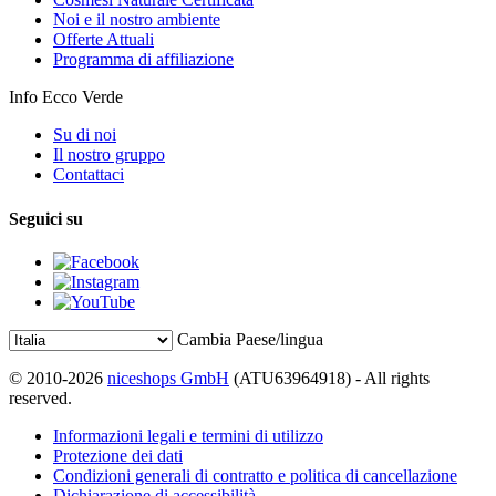
Noi e il nostro ambiente
Offerte Attuali
Programma di affiliazione
Info Ecco Verde
Su di noi
Il nostro gruppo
Contattaci
Seguici su
Cambia Paese/lingua
© 2010-2026
niceshops GmbH
(ATU63964918) - All rights
reserved.
Informazioni legali e termini di utilizzo
Protezione dei dati
Condizioni generali di contratto e politica di cancellazione
Dichiarazione di accessibilità