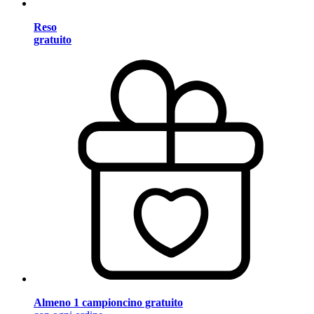
Reso
gratuito
Almeno 1 campioncino gratuito