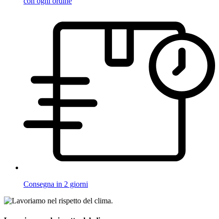
con ogni ordine
Consegna in 2 giorni