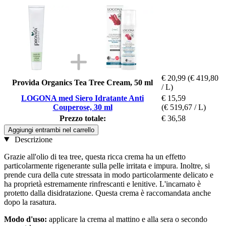
€ 20,99
(€ 419,80
Provida Organics Tea Tree Cream, 50 ml
/ L)
LOGONA med Siero Idratante Anti
€ 15,59
Couperose, 30 ml
(€ 519,67 / L)
Prezzo totale:
€ 36,58
Aggiungi entrambi nel carrello
Descrizione
Grazie all'olio di tea tree, questa ricca crema ha un effetto
particolarmente rigenerante sulla pelle irritata e impura. Inoltre, si
prende cura della cute stressata in modo particolarmente delicato e
ha proprietà estremamente rinfrescanti e lenitive. L'incarnato è
protetto dalla disidratazione. Questa crema è raccomandata anche
dopo la rasatura.
Modo d'uso:
applicare la crema al mattino e alla sera o secondo