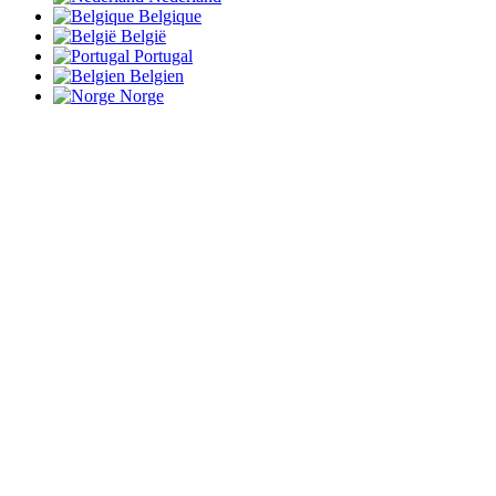
Belgique
België
Portugal
Belgien
Norge