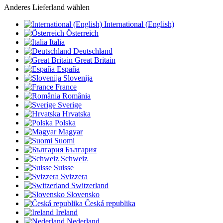
Anderes Lieferland wählen
International (English)
Österreich
Italia
Deutschland
Great Britain
España
Slovenija
France
România
Sverige
Hrvatska
Polska
Magyar
Suomi
България
Schweiz
Suisse
Svizzera
Switzerland
Slovensko
Česká republika
Ireland
Nederland