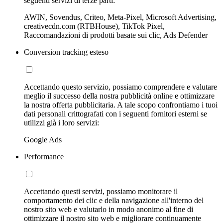
seguenti servizi di terze parti:
AWIN, Sovendus, Criteo, Meta-Pixel, Microsoft Advertising,
creativecdn.com (RTBHouse), TikTok Pixel,
Raccomandazioni di prodotti basate sui clic, Ads Defender
Conversion tracking esteso
Accettando questo servizio, possiamo comprendere e valutare
meglio il successo della nostra pubblicità online e ottimizzare
la nostra offerta pubblicitaria. A tale scopo confrontiamo i tuoi
dati personali crittografati con i seguenti fornitori esterni se
utilizzi già i loro servizi:
Google Ads
Performance
Accettando questi servizi, possiamo monitorare il
comportamento dei clic e della navigazione all'interno del
nostro sito web e valutarlo in modo anonimo al fine di
ottimizzare il nostro sito web e migliorare continuamente