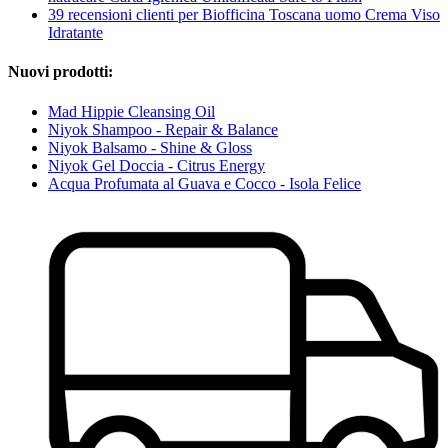
39 recensioni clienti per Biofficina Toscana uomo Crema Viso
Idratante
Nuovi prodotti:
Mad Hippie Cleansing Oil
Niyok Shampoo - Repair & Balance
Niyok Balsamo - Shine & Gloss
Niyok Gel Doccia - Citrus Energy
Acqua Profumata al Guava e Cocco - Isola Felice