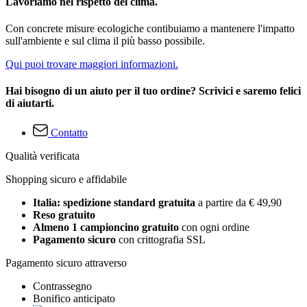
Lavoriamo nel rispetto del clima.
Con concrete misure ecologiche contibuiamo a mantenere l'impatto
sull'ambiente e sul clima il più basso possibile.
Qui puoi trovare maggiori informazioni.
Hai bisogno di un aiuto per il tuo ordine? Scrivici e saremo felici
di aiutarti.
Contatto
Qualità verificata
Shopping sicuro e affidabile
Italia: spedizione standard gratuita
a partire da € 49,90
Reso gratuito
Almeno 1 campioncino gratuito
con ogni ordine
Pagamento sicuro
con crittografia SSL
Pagamento sicuro attraverso
Contrassegno
Bonifico anticipato