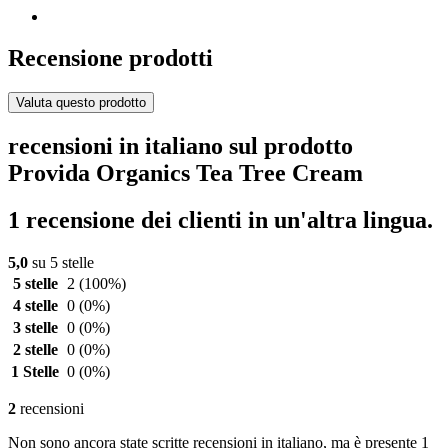
Recensione prodotti
Valuta questo prodotto
recensioni in italiano sul prodotto
Provida Organics Tea Tree Cream
1 recensione dei clienti in un'altra lingua.
5,0
su 5 stelle
5 stelle
2
(100%)
4 stelle
0
(0%)
3 stelle
0
(0%)
2 stelle
0
(0%)
1 Stelle
0
(0%)
2
recensioni
Non sono ancora state scritte recensioni in italiano, ma è presente 1