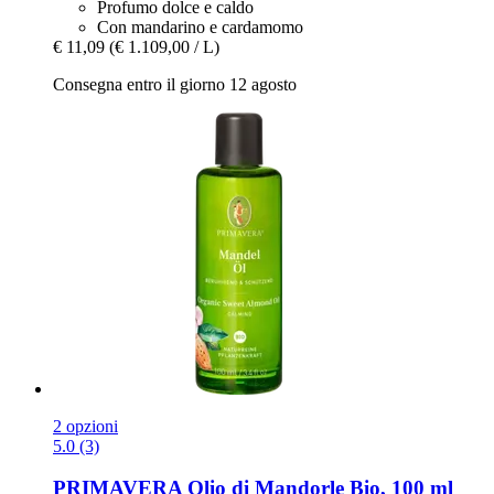
Profumo dolce e caldo
Con mandarino e cardamomo
€ 11,09
(€ 1.109,00 / L)
Consegna entro il giorno 12 agosto
2 opzioni
5.0 (3)
PRIMAVERA
Olio di Mandorle Bio, 100 ml