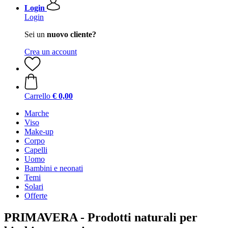
Login
Login
Sei un
nuovo cliente?
Crea un account
Carrello
€ 0,00
Marche
Viso
Make-up
Corpo
Capelli
Uomo
Bambini e neonati
Temi
Solari
Offerte
PRIMAVERA - Prodotti naturali per