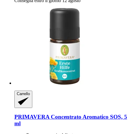
Consegna entro il giorno 12 agosto
Carrello
PRIMAVERA
Concentrato Aromatico SOS, 5
ml