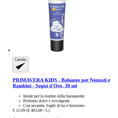
Carrello
PRIMAVERA
KIDS -​ Balsamo per Neonati e
Bambini -​ Sogni d'Oro, 30 ml
Ideale per la routine della buonanotte
Profumo dolce e avvolgente
Con lavanda, foglie di ho e benzoino
€ 12,09
(€ 403,00 / L)