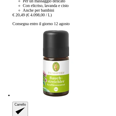
Per un massaggio delicato
Con elicriso, lavanda e cisto
Anche per bambini
€ 20,49
(€ 4.098,00 / L)
Consegna entro il giorno 12 agosto
Carrello