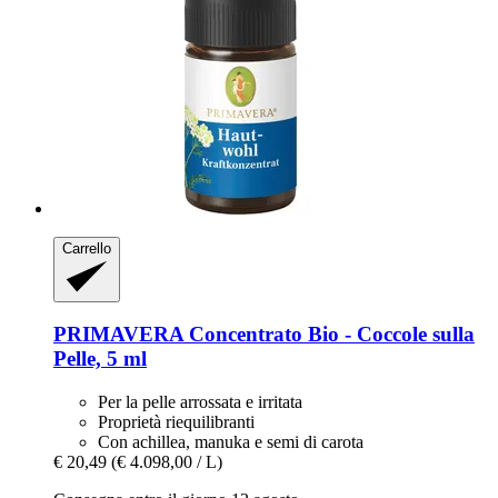
Carrello
PRIMAVERA
Concentrato Bio -​ Coccole sulla
Pelle, 5 ml
Per la pelle arrossata e irritata
Proprietà riequilibranti
Con achillea, manuka e semi di carota
€ 20,49
(€ 4.098,00 / L)