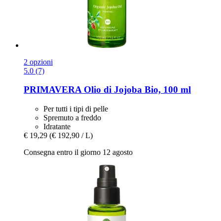
2 opzioni
5.0 (7)
PRIMAVERA
Olio di Jojoba Bio, 100 ml
Per tutti i tipi di pelle
Spremuto a freddo
Idratante
€ 19,29
(€ 192,90 / L)
Consegna entro il giorno 12 agosto