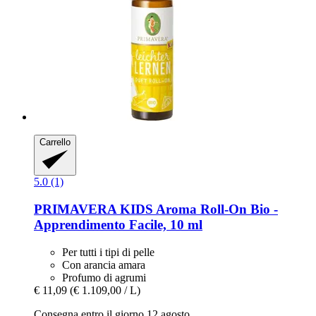
Carrello
5.0 (1)
PRIMAVERA
KIDS Aroma Roll-​On Bio -​
Apprendimento Facile, 10 ml
Per tutti i tipi di pelle
Con arancia amara
Profumo di agrumi
€ 11,09
(€ 1.109,00 / L)
Consegna entro il giorno 12 agosto