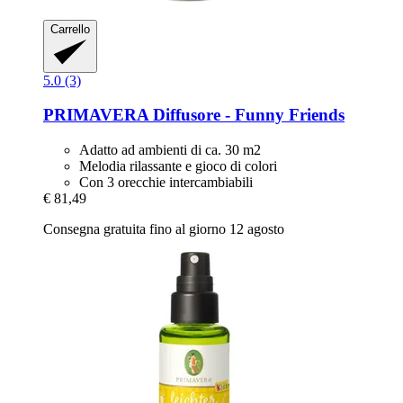
Carrello
5.0 (3)
PRIMAVERA
Diffusore -​ Funny Friends
Adatto ad ambienti di ca. 30 m2
Melodia rilassante e gioco di colori
Con 3 orecchie intercambiabili
€ 81,49
Consegna gratuita fino al giorno 12 agosto