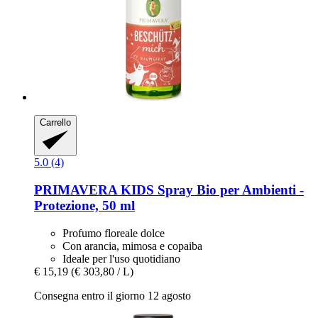
Carrello
5.0 (4)
PRIMAVERA
KIDS Spray Bio per Ambienti -​
Protezione, 50 ml
Profumo floreale dolce
Con arancia, mimosa e copaiba
Ideale per l'uso quotidiano
€ 15,19
(€ 303,80 / L)
Consegna entro il giorno 12 agosto