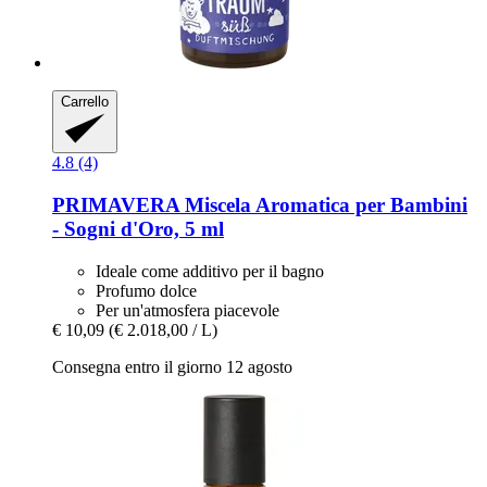
Carrello
4.8 (4)
PRIMAVERA
Miscela Aromatica per Bambini
-​ Sogni d'Oro, 5 ml
Ideale come additivo per il bagno
Profumo dolce
Per un'atmosfera piacevole
€ 10,09
(€ 2.018,00 / L)
Consegna entro il giorno 12 agosto