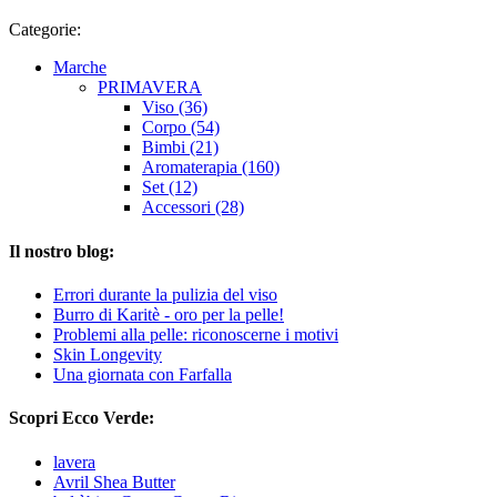
Categorie:
Marche
PRIMAVERA
Viso (36)
Corpo (54)
Bimbi (21)
Aromaterapia (160)
Set (12)
Accessori (28)
Il nostro blog:
Errori durante la pulizia del viso
Burro di Karitè - oro per la pelle!
Problemi alla pelle: riconoscerne i motivi
Skin Longevity
Una giornata con Farfalla
Scopri Ecco Verde:
lavera
Avril Shea Butter