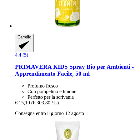
Carrello
4.4 (5)
PRIMAVERA
KIDS Spray Bio per Ambienti -​
Apprendimento Facile, 50 ml
Profumo fresco
Con pompelmo e limone
Perfetto per la scrivania
€ 15,19
(€ 303,80 / L)
Consegna entro il giorno 12 agosto