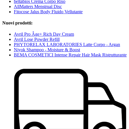
beltàbios Crema Corpo Riso
AllMatters Menstrual Disc
Fitocose Jalus Body Fluido Vellutante
Nuovi prodotti:
Avril Pro Âge+ Rich Day Cream
Avril Lose Powder Refill
PHYTORELAX LABORATORIES Latte Corpo - Argan
Niyok Shampoo - Moisture & Boost
BEMA COSMETICI Intense Repair Hair Mask Ristrutturante