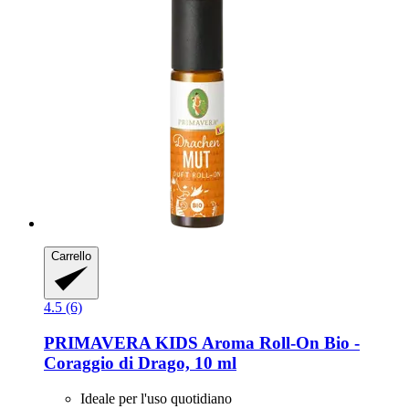
Carrello
4.5 (6)
PRIMAVERA
KIDS Aroma Roll-​On Bio -​
Coraggio di Drago, 10 ml
Ideale per l'uso quotidiano