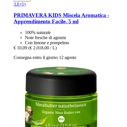
3.0 (1)
PRIMAVERA
KIDS Miscela Aromatica -​
Apprendimento Facile, 5 ml
100% naturale
Note fresche di agrumi
Con limone e pompelmo
€ 10,09
(€ 2.018,00 / L)
Consegna entro il giorno 12 agosto