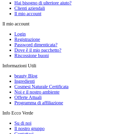
Hai bisogno di ulteriore aiuto?
Clienti aziendali
Il mio account
Il mio account
Login
Registrazione
Password dimenticata?
Dove è il mio pacchetto?
Riscossione buoni
Informazioni Utili
beauty Blog
Ingredienti
Cosmesi Naturale Certificata
Noi e il nostro ambiente
Offerte Attuali
Programma di affiliazione
Info Ecco Verde
Su di noi
Il nostro gruppo
Contattaci