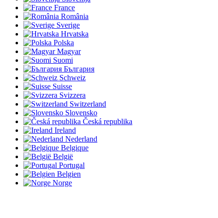
France
România
Sverige
Hrvatska
Polska
Magyar
Suomi
България
Schweiz
Suisse
Svizzera
Switzerland
Slovensko
Česká republika
Ireland
Nederland
Belgique
België
Portugal
Belgien
Norge