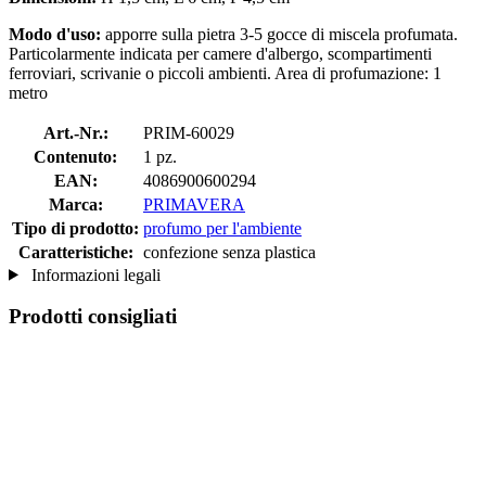
Modo d'uso:
apporre sulla pietra 3-5 gocce di miscela profumata.
Particolarmente indicata per camere d'albergo, scompartimenti
ferroviari, scrivanie o piccoli ambienti. Area di profumazione: 1
metro
Art.-Nr.:
PRIM-60029
Contenuto:
1 pz.
EAN:
4086900600294
Marca:
PRIMAVERA
Tipo di prodotto:
profumo per l'ambiente
Caratteristiche:
confezione senza plastica
Informazioni legali
Prodotti consigliati