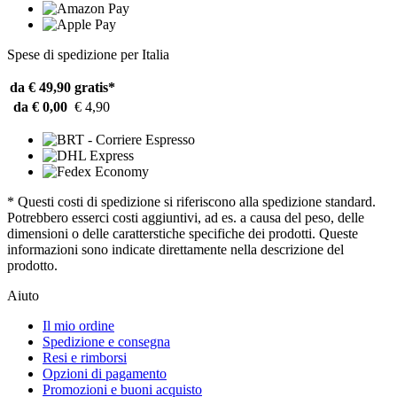
Spese di spedizione per Italia
da € 49,90
gratis*
da € 0,00
€ 4,90
* Questi costi di spedizione si riferiscono alla spedizione standard.
Potrebbero esserci costi aggiuntivi, ad es. a causa del peso, delle
dimensioni o delle caratterstiche specifiche dei prodotti. Queste
informazioni sono indicate direttamente nella descrizione del
prodotto.
Aiuto
Il mio ordine
Spedizione e consegna
Resi e rimborsi
Opzioni di pagamento
Promozioni e buoni acquisto