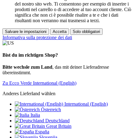
del nostro sito web. Ti consentono per esempio di inserire i
prodotti nel carrello o di accedere al tuo account cliente. Ciò
significa che non ci è possibile risalire a te e che i dati
risultanti non verranno mai trasmessi a terzi.
Salvare le impostazioni
Accetta
Solo obbligatori
Informativa sulla protezione dei dati
Bist du im richtigen Shop?
Bitte wechsle zum Land
, das mit deiner Lieferadresse
übereinstimmt.
Zu Ecco Verde International (English)
Anderes Lieferland wählen
International (English)
Österreich
Italia
Deutschland
Great Britain
España
Slovenija