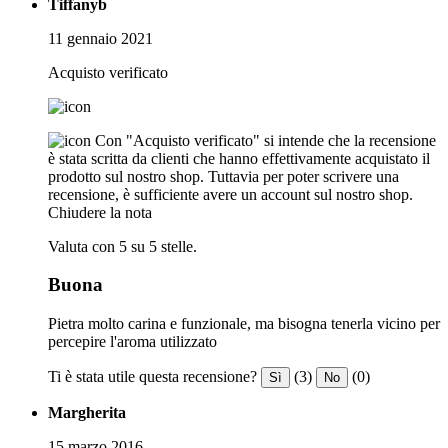
Tiffanyb
11 gennaio 2021
Acquisto verificato
Con "Acquisto verificato" si intende che la recensione
è stata scritta da clienti che hanno effettivamente acquistato il
prodotto sul nostro shop. Tuttavia per poter scrivere una
recensione, è sufficiente avere un account sul nostro shop.
Chiudere la nota
Valuta con 5 su 5 stelle.
Buona
Pietra molto carina e funzionale, ma bisogna tenerla vicino per
percepire l'aroma utilizzato
Ti è stata utile questa recensione?
(3)
(0)
Sì
No
Margherita
15 marzo 2016