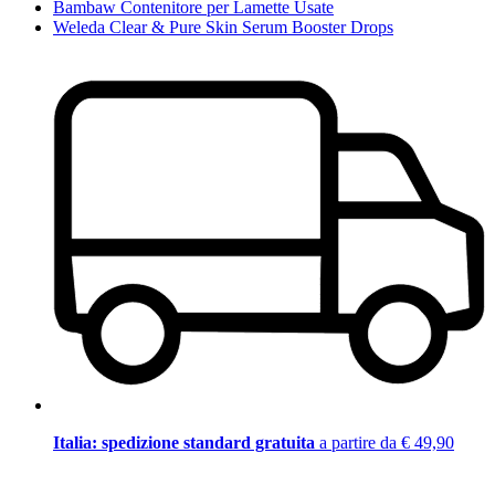
Bambaw Contenitore per Lamette Usate
Weleda Clear & Pure Skin Serum Booster Drops
Italia: spedizione standard gratuita
a partire da € 49,90