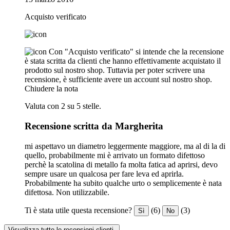
Acquisto verificato
Con "Acquisto verificato" si intende che la recensione
è stata scritta da clienti che hanno effettivamente acquistato il
prodotto sul nostro shop. Tuttavia per poter scrivere una
recensione, è sufficiente avere un account sul nostro shop.
Chiudere la nota
Valuta con 2 su 5 stelle.
Recensione scritta da Margherita
mi aspettavo un diametro leggermente maggiore, ma al di la di
quello, probabilmente mi è arrivato un formato difettoso
perchè la scatolina di metallo fa molta fatica ad aprirsi, devo
sempre usare un qualcosa per fare leva ed aprirla.
Probabilmente ha subito qualche urto o semplicemente è nata
difettosa. Non utilizzabile.
Ti è stata utile questa recensione?
(6)
(3)
Sì
No
Visualizza tutte le recensioni clienti.