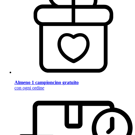
Almeno 1 campioncino gratuito
con ogni ordine