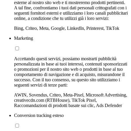
esterne al nostro sito web e ti mostreremo prodotti pertinenti.
A tal fine, confrontiamo i tuoi dati personali crittografati con i
seguenti fornitori esterni e utilizziamo i loro canali pubblicitari
online, a condizione che tu utilizzi già i loro servizi:
Bing, Criteo, Meta, Google, LinkedIn, Printerest, TikTok
Marketing
Accettando questi servizi, possiamo mostrarti pubblicità
personalizzata in base ai tuoi interessi, contenuti sponsorizzati
o promozioni per il nostro sito web o prodotti in base al tuo
comportamento di navigazione e di acquisto, misurandone il
successo. Con il tuo consenso, su questo sito utilizziamo i
seguenti servizi di terze parti:
AWIN, Sovendus, Criteo, Meta-Pixel, Microsoft Advertising,
creativecdn.com (RTBHouse), TikTok Pixel,
Raccomandazioni di prodotti basate sui clic, Ads Defender
Conversion tracking esteso