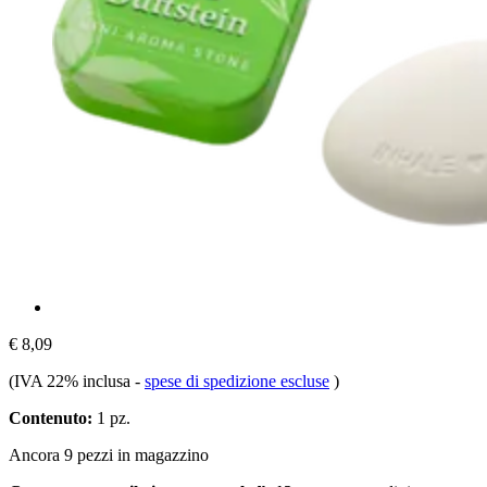
€ 8,09
(IVA 22% inclusa
-
spese di spedizione escluse
)
Contenuto:
1 pz.
Ancora 9 pezzi in magazzino