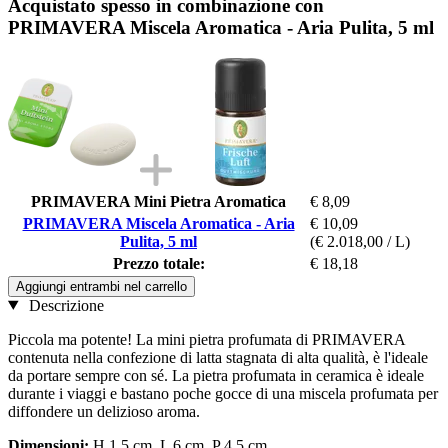
Acquistato spesso in combinazione con
PRIMAVERA Miscela Aromatica - Aria Pulita, 5 ml
PRIMAVERA Mini Pietra Aromatica
€ 8,09
PRIMAVERA Miscela Aromatica - Aria
€ 10,09
Pulita, 5 ml
(€ 2.018,00 / L)
Prezzo totale:
€ 18,18
Aggiungi entrambi nel carrello
Descrizione
Piccola ma potente! La mini pietra profumata di PRIMAVERA
contenuta nella confezione di latta stagnata di alta qualità, è l'ideale
da portare sempre con sé. La pietra profumata in ceramica è ideale
durante i viaggi e bastano poche gocce di una miscela profumata per
diffondere un delizioso aroma.
Dimensioni:
H 1,5 cm, L 6 cm, P 4,5 cm