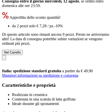
Consegna entro il giorno mercoledì, 12 agosto
, se ordini entro
domenica alle ore 23:59
.
Approfitta dello sconto quantità!
da 2 pezzi solo
€ 7,28
/ pz.
-10%
Di questo articolo sono rimasti ancora 9 pezzi. Presto ne arriveranno
altri! La data di consegna potrebbe subire variazioni se vengono
ordinati più pezzi.
Nel Carrello
Italia: spedizione standard gratuita
a partire da € 49,90
Maggiori informazioni su spedizione e consegna
Caratteristiche e proprietà
Realizzata in ceramica
Contenuta in una scatola di latta goffrata
Ideale durante gli spostamenti