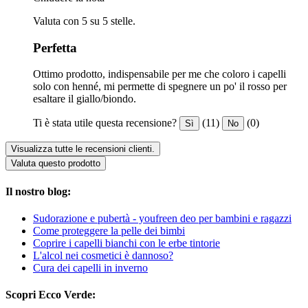
Valuta con 5 su 5 stelle.
Perfetta
Ottimo prodotto, indispensabile per me che coloro i capelli
solo con henné, mi permette di spegnere un po' il rosso per
esaltare il giallo/biondo.
Ti è stata utile questa recensione?
(11)
(0)
Sì
No
Visualizza tutte le recensioni clienti.
Valuta questo prodotto
Il nostro blog:
Sudorazione e pubertà - youfreen deo per bambini e ragazzi
Come proteggere la pelle dei bimbi
Coprire i capelli bianchi con le erbe tintorie
L'alcol nei cosmetici è dannoso?
Cura dei capelli in inverno
Scopri Ecco Verde: