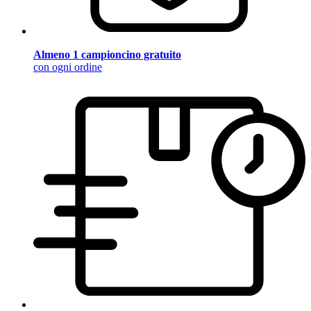
Almeno 1 campioncino gratuito
con ogni ordine