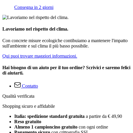
Consegna in 2 giorni
Lavoriamo nel rispetto del clima.
Con concrete misure ecologiche contibuiamo a mantenere l'impatto
sull'ambiente e sul clima il più basso possibile.
Qui puoi trovare maggiori informazioni.
Hai bisogno di un aiuto per il tuo ordine? Scrivici e saremo felici
di aiutarti.
Contatto
Qualità verificata
Shopping sicuro e affidabile
Italia: spedizione standard gratuita
a partire da € 49,90
Reso gratuito
Almeno 1 campioncino gratuito
con ogni ordine
Pagamento sicuro
con crittografia SSL