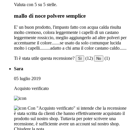
Valuta con 5 su 5 stelle.
mallo di noce polvere semplice
E' un buon prodotto, l'impasto fatto con acqua calda risulta
molto cremoso, colora leggermente i capelli di un castano
leggermente rossiccio, meglio aggiungerlo ad altre polveri per
accentuarne il colore.......se usato da solo comunque lucida
molto i capelli.........adatto a chi ama il color castano caldo......
Ti è stata utile questa recensione?
(12)
(1)
Sì
No
Sara
05 luglio 2019
Acquisto verificato
Con "Acquisto verificato" si intende che la recensione
è stata scritta da clienti che hanno effettivamente acquistato il
prodotto sul nostro shop. Tuttavia per poter scrivere una
recensione, è sufficiente avere un account sul nostro shop.
Chiudere la nota