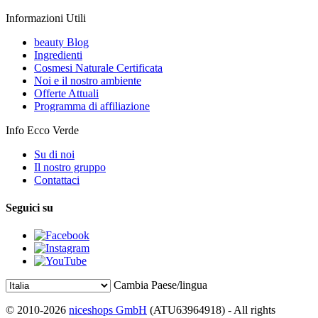
Informazioni Utili
beauty Blog
Ingredienti
Cosmesi Naturale Certificata
Noi e il nostro ambiente
Offerte Attuali
Programma di affiliazione
Info Ecco Verde
Su di noi
Il nostro gruppo
Contattaci
Seguici su
Cambia Paese/lingua
© 2010-2026
niceshops GmbH
(ATU63964918) - All rights