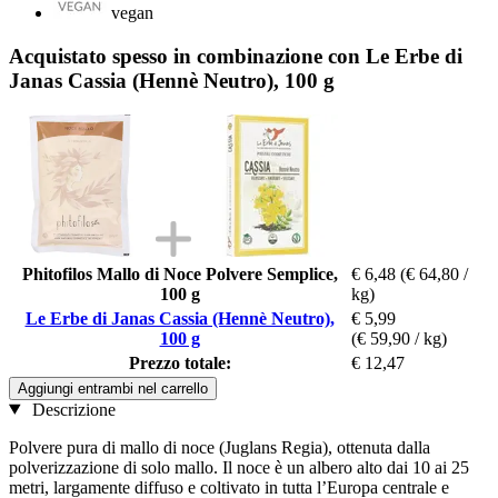
vegan
Acquistato spesso in combinazione con Le Erbe di
Janas Cassia (Hennè Neutro), 100 g
Phitofilos Mallo di Noce Polvere Semplice,
€ 6,48
(€ 64,80 /
100 g
kg)
Le Erbe di Janas Cassia (Hennè Neutro),
€ 5,99
100 g
(€ 59,90 / kg)
Prezzo totale:
€ 12,47
Aggiungi entrambi nel carrello
Descrizione
Polvere pura di mallo di noce (Juglans Regia), ottenuta dalla
polverizzazione di solo mallo. Il noce è un albero alto dai 10 ai 25
metri, largamente diffuso e coltivato in tutta l’Europa centrale e