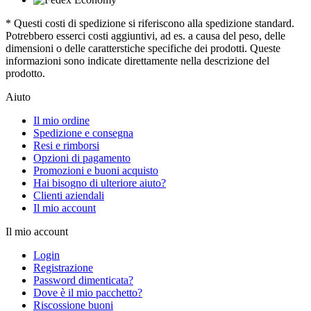
* Questi costi di spedizione si riferiscono alla spedizione standard.
Potrebbero esserci costi aggiuntivi, ad es. a causa del peso, delle
dimensioni o delle caratterstiche specifiche dei prodotti. Queste
informazioni sono indicate direttamente nella descrizione del
prodotto.
Aiuto
Il mio ordine
Spedizione e consegna
Resi e rimborsi
Opzioni di pagamento
Promozioni e buoni acquisto
Hai bisogno di ulteriore aiuto?
Clienti aziendali
Il mio account
Il mio account
Login
Registrazione
Password dimenticata?
Dove è il mio pacchetto?
Riscossione buoni