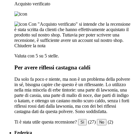
Acquisto verificato
Con "Acquisto verificato" si intende che la recensione
è stata scritta da clienti che hanno effettivamente acquistato il
prodotto sul nostro shop. Tuttavia per poter scrivere una
recensione, è sufficiente avere un account sul nostro shop.
Chiudere la nota
Valuta con 5 su 5 stelle.
Per avere riflessi castagna caldi
Da solo fa poco e niente, ma non è un problema della polvere
in sé, bisogna capire che questo è un riflessante. Lo utilizzo
nella mia miscela di erbe tintorie: una parte di lawsonia, una
parte di cassia, una parte di mallo di noce, due parti di indigo
o katam, e ottengo un castano molto scuro caldo, senza i forti
riflessi rossi dati dalla lawsonia, ma con dei bei riflessi
castagna dati da questa polvere. Sono soddisfatta.
Ti è stata utile questa recensione?
(27)
(2)
Sì
No
Federica