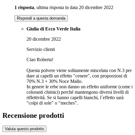
1 risposta
, ultima risposta in data 20 dicembre 2022
Rispondi a questa domanda
Giulia di Ecco Verde Italia
20 dicembre 2022
Servizio clienti
Ciao Roberta!
Questa polvere viene solitamente miscelata con N.3 per
dare ai capelli un effetto "cenere", con proporzioni di
70% N.3 + 30% Noce Mallo.
In genere le erbe non danno un effetto uniforme (come i
coloranti chimici) perché mantengono diversi livelli di
riflettività. Se si hanno capelli bianchi, l´effetto sarà
"colpi di sole" o "meches".
Recensione prodotti
Valuta questo prodotto