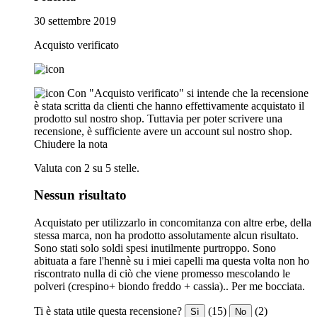
30 settembre 2019
Acquisto verificato
Con "Acquisto verificato" si intende che la recensione
è stata scritta da clienti che hanno effettivamente acquistato il
prodotto sul nostro shop. Tuttavia per poter scrivere una
recensione, è sufficiente avere un account sul nostro shop.
Chiudere la nota
Valuta con 2 su 5 stelle.
Nessun risultato
Acquistato per utilizzarlo in concomitanza con altre erbe, della
stessa marca, non ha prodotto assolutamente alcun risultato.
Sono stati solo soldi spesi inutilmente purtroppo. Sono
abituata a fare l'hennè su i miei capelli ma questa volta non ho
riscontrato nulla di ciò che viene promesso mescolando le
polveri (crespino+ biondo freddo + cassia).. Per me bocciata.
Ti è stata utile questa recensione?
(15)
(2)
Sì
No