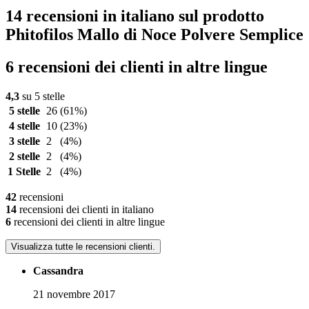
14 recensioni in italiano sul prodotto
Phitofilos Mallo di Noce Polvere Semplice
6 recensioni dei clienti in altre lingue
4,3
su 5 stelle
5 stelle
26
(61%)
4 stelle
10
(23%)
3 stelle
2
(4%)
2 stelle
2
(4%)
1 Stelle
2
(4%)
42
recensioni
14
recensioni dei clienti in italiano
6
recensioni dei clienti in altre lingue
Visualizza tutte le recensioni clienti.
Cassandra
21 novembre 2017