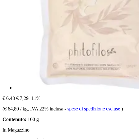
€ 6,48
€ 7,29
-11%
(
€ 64,80 / kg
, IVA 22% inclusa
-
spese di spedizione escluse
)
Contenuto:
100 g
In Magazzino