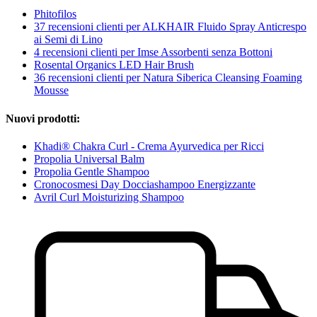
Phitofilos
37 recensioni clienti per ALKHAIR Fluido Spray Anticrespo
ai Semi di Lino
4 recensioni clienti per Imse Assorbenti senza Bottoni
Rosental Organics LED Hair Brush
36 recensioni clienti per Natura Siberica Cleansing Foaming
Mousse
Nuovi prodotti:
Khadi® Chakra Curl - Crema Ayurvedica per Ricci
Propolia Universal Balm
Propolia Gentle Shampoo
Cronocosmesi Day Docciashampoo Energizzante
Avril Curl Moisturizing Shampoo