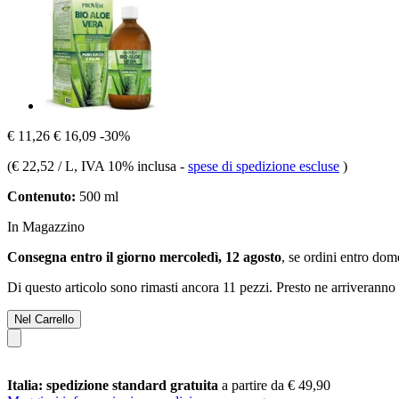
€ 11,26
€ 16,09
-30%
(
€ 22,52 / L
, IVA 10% inclusa
-
spese di spedizione escluse
)
Contenuto:
500 ml
In Magazzino
Consegna entro il giorno mercoledì, 12 agosto
, se ordini entro
dome
Di questo articolo sono rimasti ancora 11 pezzi. Presto ne arriveranno 
Nel Carrello
Italia: spedizione standard gratuita
a partire da € 49,90