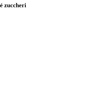
é zuccheri