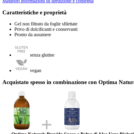
Maggiori informazioni su spedizione e consegna
Caratteristiche e proprietà
Gel non filtrato da foglie sfilettate
Privo di dolcificanti e conservanti
Pronto da assumere
senza glutine
vegan
Acquistato spesso in combinazione con Optima Natura