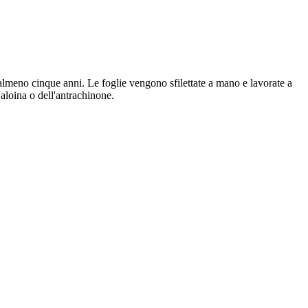
r almeno cinque anni. Le foglie vengono sfilettate a mano e lavorate a
'aloina o dell'antrachinone.