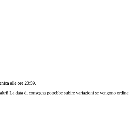
nica alle ore 23:59
.
altri! La data di consegna potrebbe subire variazioni se vengono ordinat