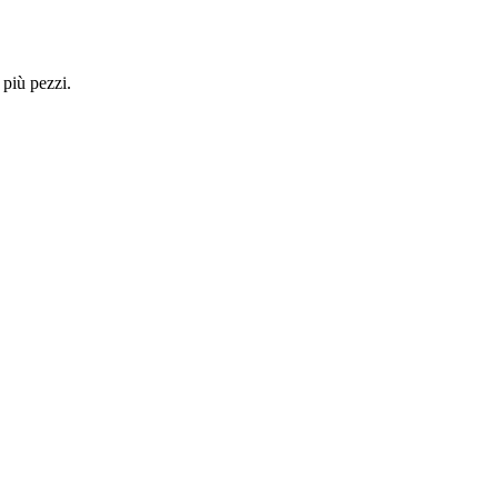
 più pezzi.