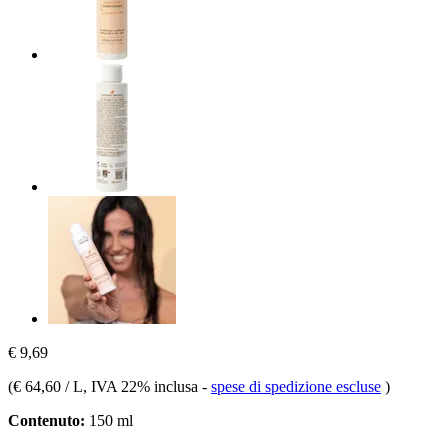
€ 9,69
(
€ 64,60 / L
, IVA 22% inclusa
-
spese di spedizione escluse
)
Contenuto:
150 ml