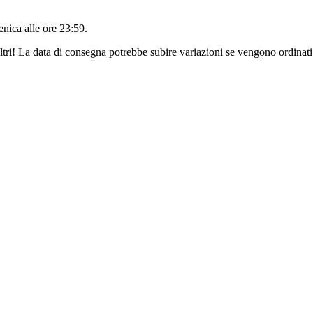
nica alle ore 23:59
.
ltri! La data di consegna potrebbe subire variazioni se vengono ordinati