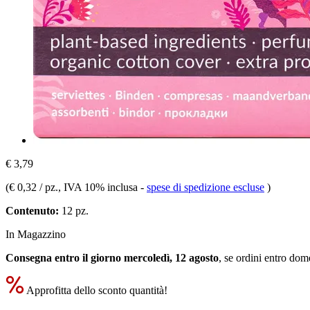
€ 3,79
(
€ 0,32 / pz.
, IVA 10% inclusa
-
spese di spedizione escluse
)
Contenuto:
12 pz.
In Magazzino
Consegna entro il giorno mercoledì, 12 agosto
, se ordini entro
dome
Approfitta dello sconto quantità!