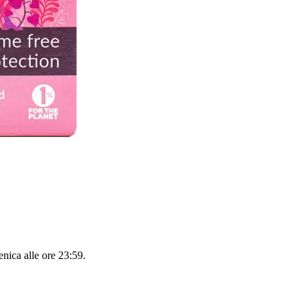
nica alle ore 23:59
.