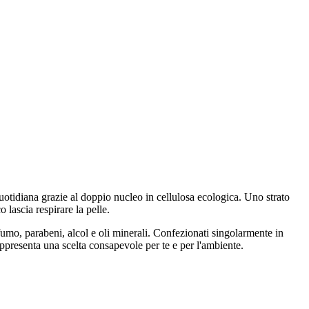
quotidiana grazie al doppio nucleo in cellulosa ecologica. Uno strato
lascia respirare la pelle.
fumo, parabeni, alcol e oli minerali. Confezionati singolarmente in
ppresenta una scelta consapevole per te e per l'ambiente.