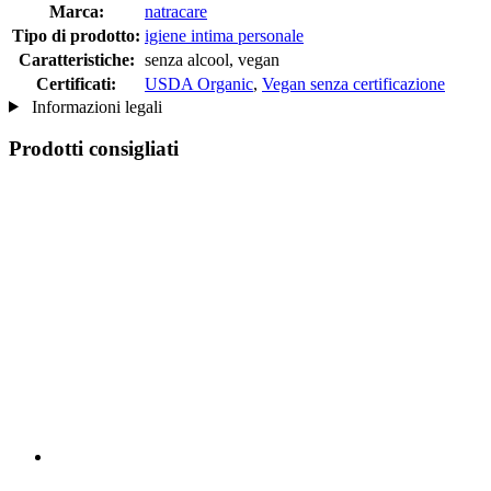
Marca:
natracare
Tipo di prodotto:
igiene intima personale
Caratteristiche:
senza alcool, vegan
Certificati:
USDA Organic
,
Vegan senza certificazione
Informazioni legali
Prodotti consigliati