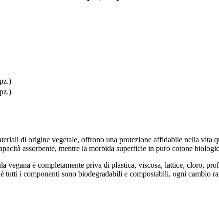
pz.)
pz.)
teriali di origine vegetale, offrono una protezione affidabile nella vita 
apacità assorbente, mentre la morbida superficie in puro cotone biologico 
la vegana è completamente priva di plastica, viscosa, lattice, cloro, pro
é tutti i componenti sono biodegradabili e compostabili, ogni cambio ra