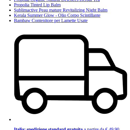
Propolia Tinted Lip Balm
Sublimactive Peau mature Revitalizing Night Balm
Kerala Summer Glow - Olio Corpo Scintillante
Bambaw Contenitore per Lamette Usate
Italia: spedizione standard gratuita
a partire da € 49,90