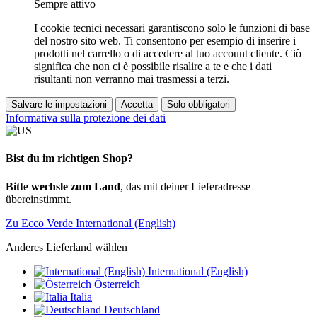
Sempre attivo
I cookie tecnici necessari garantiscono solo le funzioni di base
del nostro sito web. Ti consentono per esempio di inserire i
prodotti nel carrello o di accedere al tuo account cliente. Ciò
significa che non ci è possibile risalire a te e che i dati
risultanti non verranno mai trasmessi a terzi.
Salvare le impostazioni
Accetta
Solo obbligatori
Informativa sulla protezione dei dati
Bist du im richtigen Shop?
Bitte wechsle zum Land
, das mit deiner Lieferadresse
übereinstimmt.
Zu Ecco Verde International (English)
Anderes Lieferland wählen
International (English)
Österreich
Italia
Deutschland