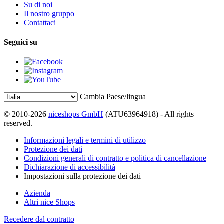
Su di noi
Il nostro gruppo
Contattaci
Seguici su
Cambia Paese/lingua
© 2010-2026
niceshops GmbH
(ATU63964918) - All rights
reserved.
Informazioni legali e termini di utilizzo
Protezione dei dati
Condizioni generali di contratto e politica di cancellazione
Dichiarazione di accessibilità
Impostazioni sulla protezione dei dati
Azienda
Altri nice Shops
Recedere dal contratto