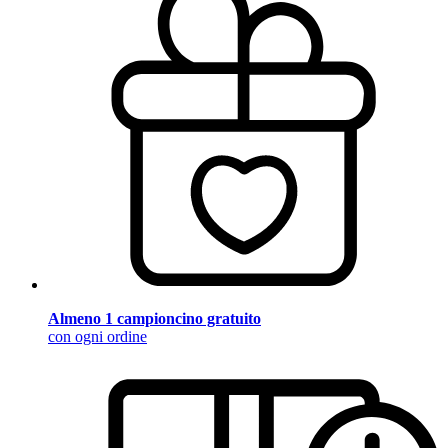
Almeno 1 campioncino gratuito
con ogni ordine