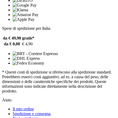
Spese di spedizione per Italia
da € 49,90
gratis*
da € 0,00
€ 4,90
* Questi costi di spedizione si riferiscono alla spedizione standard.
Potrebbero esserci costi aggiuntivi, ad es. a causa del peso, delle
dimensioni o delle caratterstiche specifiche dei prodotti. Queste
informazioni sono indicate direttamente nella descrizione del
prodotto.
Aiuto
Il mio ordine
Spedizione e consegna