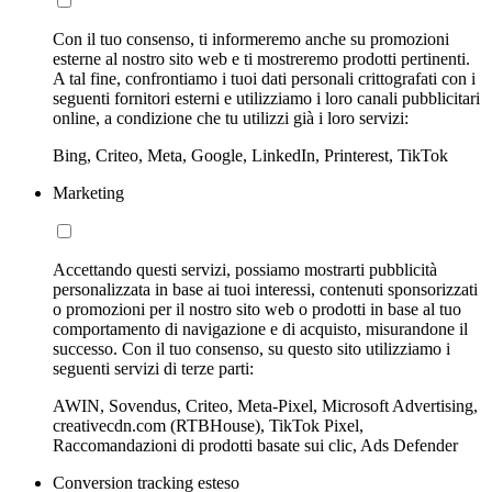
Con il tuo consenso, ti informeremo anche su promozioni
esterne al nostro sito web e ti mostreremo prodotti pertinenti.
A tal fine, confrontiamo i tuoi dati personali crittografati con i
seguenti fornitori esterni e utilizziamo i loro canali pubblicitari
online, a condizione che tu utilizzi già i loro servizi:
Bing, Criteo, Meta, Google, LinkedIn, Printerest, TikTok
Marketing
Accettando questi servizi, possiamo mostrarti pubblicità
personalizzata in base ai tuoi interessi, contenuti sponsorizzati
o promozioni per il nostro sito web o prodotti in base al tuo
comportamento di navigazione e di acquisto, misurandone il
successo. Con il tuo consenso, su questo sito utilizziamo i
seguenti servizi di terze parti:
AWIN, Sovendus, Criteo, Meta-Pixel, Microsoft Advertising,
creativecdn.com (RTBHouse), TikTok Pixel,
Raccomandazioni di prodotti basate sui clic, Ads Defender
Conversion tracking esteso