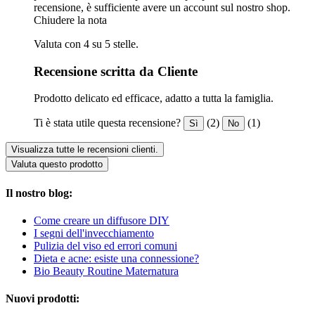
recensione, è sufficiente avere un account sul nostro shop.
Chiudere la nota
Valuta con 4 su 5 stelle.
Recensione scritta da Cliente
Prodotto delicato ed efficace, adatto a tutta la famiglia.
Ti è stata utile questa recensione?
(2)
(1)
Sì
No
Visualizza tutte le recensioni clienti.
Valuta questo prodotto
Il nostro blog:
Come creare un diffusore DIY
I segni dell'invecchiamento
Pulizia del viso ed errori comuni
Dieta e acne: esiste una connessione?
Bio Beauty Routine Maternatura
Nuovi prodotti: