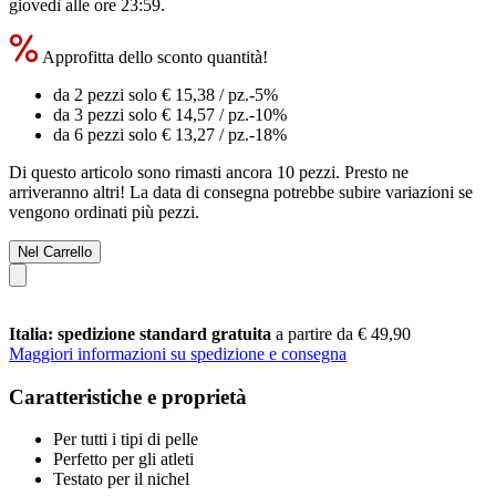
giovedì alle ore 23:59
.
Approfitta dello sconto quantità!
da 2 pezzi solo
€ 15,38
/ pz.
-5%
da 3 pezzi solo
€ 14,57
/ pz.
-10%
da 6 pezzi solo
€ 13,27
/ pz.
-18%
Di questo articolo sono rimasti ancora 10 pezzi. Presto ne
arriveranno altri! La data di consegna potrebbe subire variazioni se
vengono ordinati più pezzi.
Nel Carrello
Italia: spedizione standard gratuita
a partire da € 49,90
Maggiori informazioni su spedizione e consegna
Caratteristiche e proprietà
Per tutti i tipi di pelle
Perfetto per gli atleti
Testato per il nichel