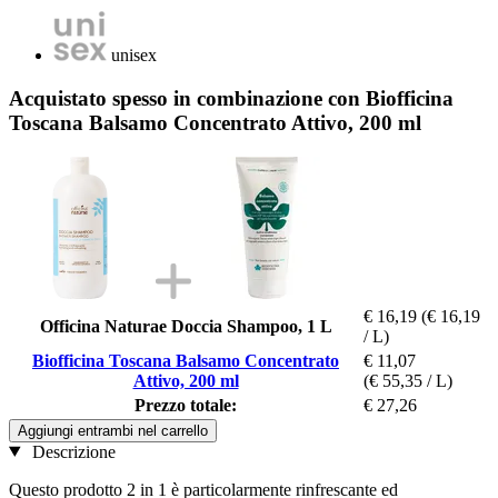
unisex
Acquistato spesso in combinazione con Biofficina
Toscana Balsamo Concentrato Attivo, 200 ml
€ 16,19
(€ 16,19
Officina Naturae Doccia Shampoo, 1 L
/ L)
Biofficina Toscana Balsamo Concentrato
€ 11,07
Attivo, 200 ml
(€ 55,35 / L)
Prezzo totale:
€ 27,26
Aggiungi entrambi nel carrello
Descrizione
Questo prodotto 2 in 1 è particolarmente rinfrescante ed