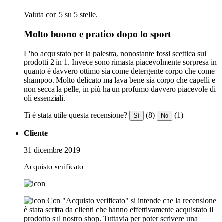
Valuta con 5 su 5 stelle.
Molto buono e pratico dopo lo sport
L'ho acquistato per la palestra, nonostante fossi scettica sui
prodotti 2 in 1. Invece sono rimasta piacevolmente sorpresa in
quanto è davvero ottimo sia come detergente corpo che come
shampoo. Molto delicato ma lava bene sia corpo che capelli e
non secca la pelle, in più ha un profumo davvero piacevole di
oli essenziali.
Ti è stata utile questa recensione?
(8)
(1)
Sì
No
Cliente
31 dicembre 2019
Acquisto verificato
Con "Acquisto verificato" si intende che la recensione
è stata scritta da clienti che hanno effettivamente acquistato il
prodotto sul nostro shop. Tuttavia per poter scrivere una