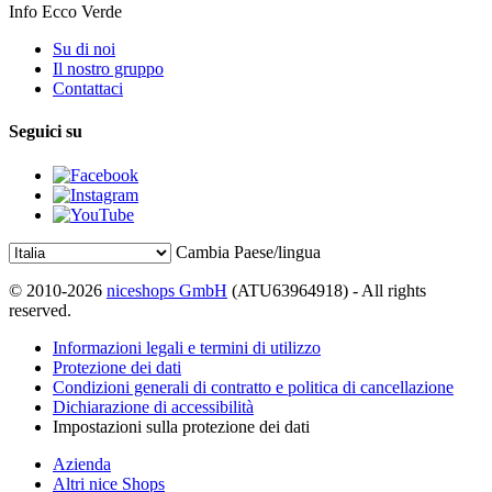
Info Ecco Verde
Su di noi
Il nostro gruppo
Contattaci
Seguici su
Cambia Paese/lingua
© 2010-2026
niceshops GmbH
(ATU63964918) - All rights
reserved.
Informazioni legali e termini di utilizzo
Protezione dei dati
Condizioni generali di contratto e politica di cancellazione
Dichiarazione di accessibilità
Impostazioni sulla protezione dei dati
Azienda
Altri nice Shops