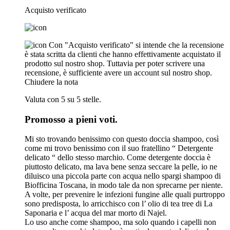
Acquisto verificato
Con "Acquisto verificato" si intende che la recensione
è stata scritta da clienti che hanno effettivamente acquistato il
prodotto sul nostro shop. Tuttavia per poter scrivere una
recensione, è sufficiente avere un account sul nostro shop.
Chiudere la nota
Valuta con 5 su 5 stelle.
Promosso a pieni voti.
Mi sto trovando benissimo con questo doccia shampoo, così
come mi trovo benissimo con il suo fratellino “ Detergente
delicato “ dello stesso marchio. Come detergente doccia è
piuttosto delicato, ma lava bene senza seccare la pelle, io ne
diluisco una piccola parte con acqua nello spargi shampoo di
Biofficina Toscana, in modo tale da non sprecarne per niente.
A volte, per prevenire le infezioni fungine alle quali purtroppo
sono predisposta, lo arricchisco con l’ olio di tea tree di La
Saponaria e l’ acqua del mar morto di Najel.
Lo uso anche come shampoo, ma solo quando i capelli non