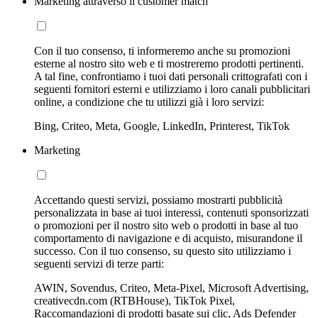
Marketing attraverso il customer match
Con il tuo consenso, ti informeremo anche su promozioni
esterne al nostro sito web e ti mostreremo prodotti pertinenti.
A tal fine, confrontiamo i tuoi dati personali crittografati con i
seguenti fornitori esterni e utilizziamo i loro canali pubblicitari
online, a condizione che tu utilizzi già i loro servizi:
Bing, Criteo, Meta, Google, LinkedIn, Printerest, TikTok
Marketing
Accettando questi servizi, possiamo mostrarti pubblicità
personalizzata in base ai tuoi interessi, contenuti sponsorizzati
o promozioni per il nostro sito web o prodotti in base al tuo
comportamento di navigazione e di acquisto, misurandone il
successo. Con il tuo consenso, su questo sito utilizziamo i
seguenti servizi di terze parti:
AWIN, Sovendus, Criteo, Meta-Pixel, Microsoft Advertising,
creativecdn.com (RTBHouse), TikTok Pixel,
Raccomandazioni di prodotti basate sui clic, Ads Defender