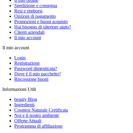
Il mio ordine
Spedizione e consegna
Resi e rimborsi
Opzioni di pagamento
Promozioni e buoni acquisto
Hai bisogno di ulteriore aiuto?
Clienti aziendali
Il mio account
Il mio account
Login
Registrazione
Password dimenticata?
Dove è il mio pacchetto?
Riscossione buoni
Informazioni Utili
beauty Blog
Ingredienti
Cosmesi Naturale Certificata
Noi e il nostro ambiente
Offerte Attuali
Programma di affiliazione