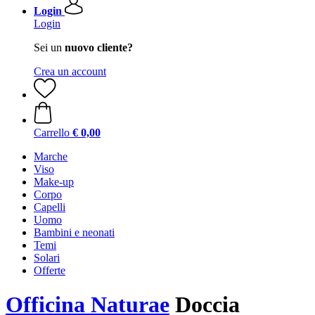
Login
Login
Sei un
nuovo cliente?
Crea un account
Carrello
€ 0,00
Marche
Viso
Make-up
Corpo
Capelli
Uomo
Bambini e neonati
Temi
Solari
Offerte
Officina Naturae
Doccia