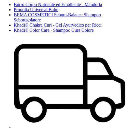
Burro Corpo Nutriente ed Emolliente - Mandorla
Propolia Universal Balm
BEMA COSMETICI Sebum-Balance Shampoo
Seboregolatore
Khadi® Chakra Curl - Gel Ayurvedico per Ricci
Khadi® Color Care - Shampoo Cura Colore