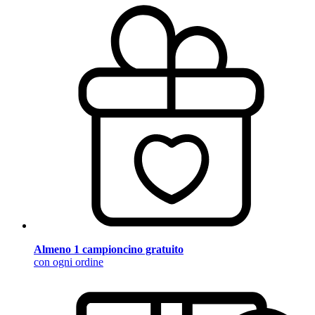
Almeno 1 campioncino gratuito
con ogni ordine