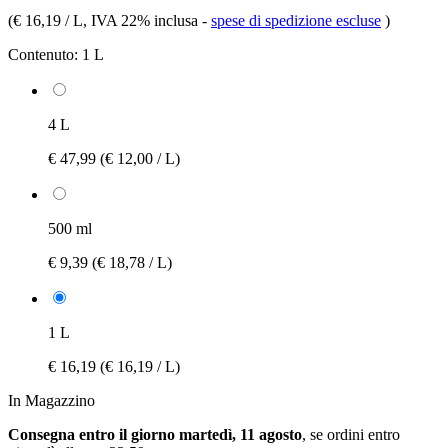
(
€ 16,19 / L
, IVA 22% inclusa
-
spese di spedizione escluse
)
Contenuto:
1 L
4 L
€ 47,99
(€ 12,00 / L)
500 ml
€ 9,39
(€ 18,78 / L)
1 L
€ 16,19
(€ 16,19 / L)
In Magazzino
Consegna entro il giorno martedì, 11 agosto
, se ordini entro