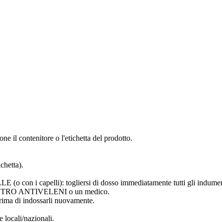
ne il contenitore o l'etichetta del prodotto.
chetta).
capelli): togliersi di dosso immediatamente tutti gli indumenti co
ENTRO ANTIVELENI o un medico.
prima di indossarli nuovamente.
 locali/nazionali.