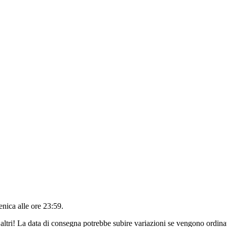
nica alle ore 23:59
.
altri! La data di consegna potrebbe subire variazioni se vengono ordinat