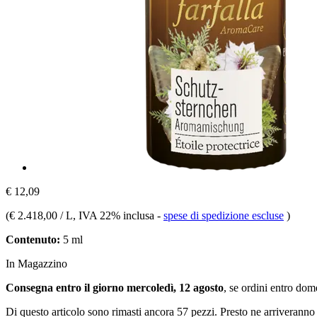
€ 12,09
(
€ 2.418,00 / L
, IVA 22% inclusa
-
spese di spedizione escluse
)
Contenuto:
5 ml
In Magazzino
Consegna entro il giorno mercoledì, 12 agosto
, se ordini entro
dome
Di questo articolo sono rimasti ancora 57 pezzi. Presto ne arriveranno 