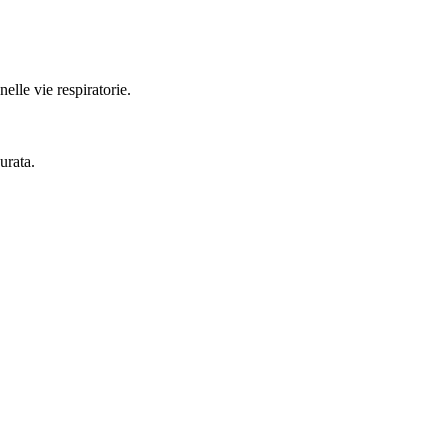
elle vie respiratorie.
urata.