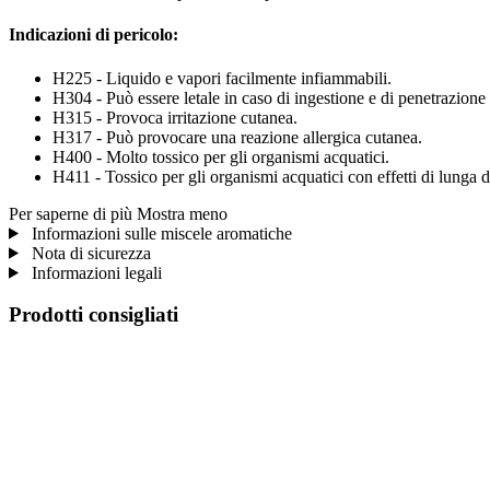
Indicazioni di pericolo:
H225 - Liquido e vapori facilmente infiammabili.
H304 - Può essere letale in caso di ingestione e di penetrazione n
H315 - Provoca irritazione cutanea.
H317 - Può provocare una reazione allergica cutanea.
H400 - Molto tossico per gli organismi acquatici.
H411 - Tossico per gli organismi acquatici con effetti di lunga d
Per saperne di più
Mostra meno
Informazioni sulle miscele aromatiche
Nota di sicurezza
Informazioni legali
Prodotti consigliati