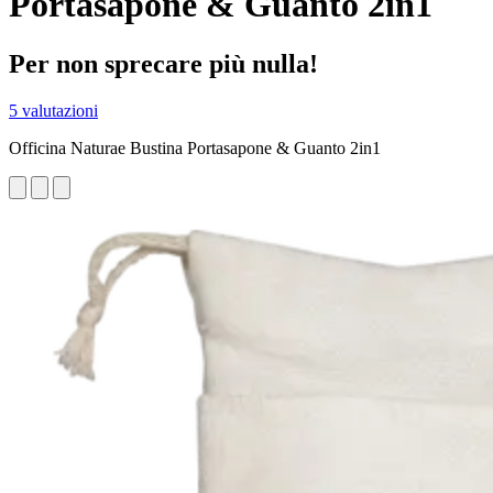
Portasapone & Guanto 2in1
Per non sprecare più nulla!
5 valutazioni
Officina Naturae Bustina Portasapone & Guanto 2in1