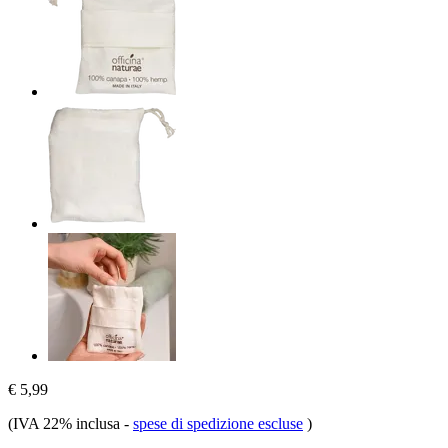
€ 5,99
(IVA 22% inclusa
-
spese di spedizione escluse
)