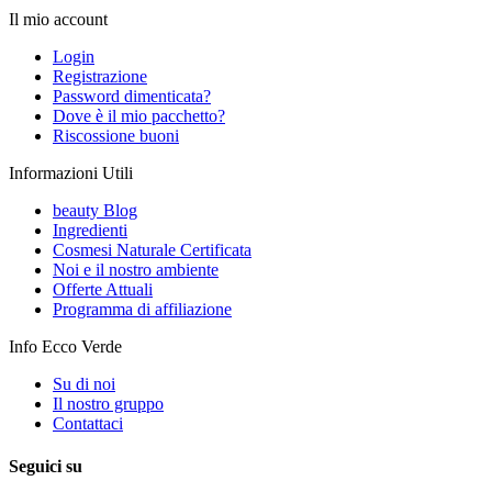
Il mio account
Login
Registrazione
Password dimenticata?
Dove è il mio pacchetto?
Riscossione buoni
Informazioni Utili
beauty Blog
Ingredienti
Cosmesi Naturale Certificata
Noi e il nostro ambiente
Offerte Attuali
Programma di affiliazione
Info Ecco Verde
Su di noi
Il nostro gruppo
Contattaci
Seguici su