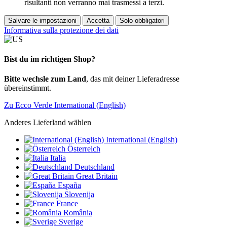
risultanti non verranno mai trasmessi a terzi.
Salvare le impostazioni
Accetta
Solo obbligatori
Informativa sulla protezione dei dati
Bist du im richtigen Shop?
Bitte wechsle zum Land
, das mit deiner Lieferadresse
übereinstimmt.
Zu Ecco Verde International (English)
Anderes Lieferland wählen
International (English)
Österreich
Italia
Deutschland
Great Britain
España
Slovenija
France
România
Sverige