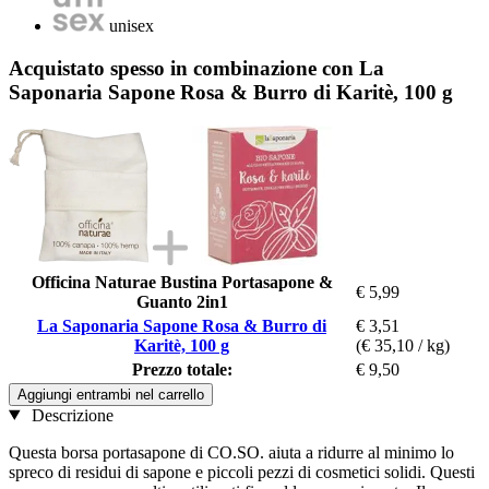
unisex
Acquistato spesso in combinazione con La
Saponaria Sapone Rosa & Burro di Karitè, 100 g
Officina Naturae Bustina Portasapone &
€ 5,99
Guanto 2in1
La Saponaria Sapone Rosa & Burro di
€ 3,51
Karitè, 100 g
(€ 35,10 / kg)
Prezzo totale:
€ 9,50
Aggiungi entrambi nel carrello
Descrizione
Questa borsa portasapone di CO.SO. aiuta a ridurre al minimo lo
spreco di residui di sapone e piccoli pezzi di cosmetici solidi. Questi