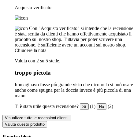
Acquisto verificato
Con "Acquisto verificato" si intende che la recensione
è stata scritta da clienti che hanno effettivamente acquistato il
prodotto sul nostro shop. Tuttavia per poter scrivere una
recensione, è sufficiente avere un account sul nostro shop.
Chiudere la nota
Valuta con 2 su 5 stelle.
troppo piccola
Immaginavo fosse più grande visto che dicono la si può usare
anche come spugna per la doccia invece è più piccola di una
mano
Ti è stata utile questa recensione?
(1)
(2)
Sì
No
Visualizza tutte le recensioni clienti.
Valuta questo prodotto
Il nostro blog: