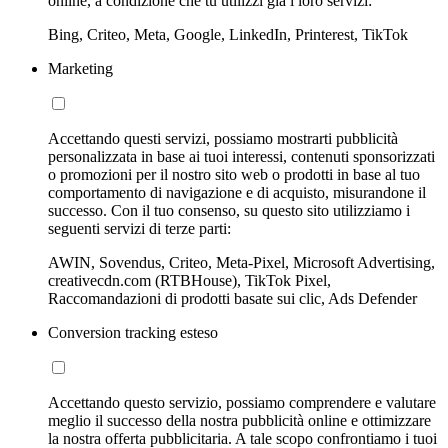
online, a condizione che tu utilizzi già i loro servizi:
Bing, Criteo, Meta, Google, LinkedIn, Printerest, TikTok
Marketing
Accettando questi servizi, possiamo mostrarti pubblicità
personalizzata in base ai tuoi interessi, contenuti sponsorizzati
o promozioni per il nostro sito web o prodotti in base al tuo
comportamento di navigazione e di acquisto, misurandone il
successo. Con il tuo consenso, su questo sito utilizziamo i
seguenti servizi di terze parti:
AWIN, Sovendus, Criteo, Meta-Pixel, Microsoft Advertising,
creativecdn.com (RTBHouse), TikTok Pixel,
Raccomandazioni di prodotti basate sui clic, Ads Defender
Conversion tracking esteso
Accettando questo servizio, possiamo comprendere e valutare
meglio il successo della nostra pubblicità online e ottimizzare
la nostra offerta pubblicitaria. A tale scopo confrontiamo i tuoi