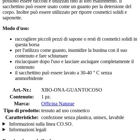
possono essere raccolti e utilizzati fino al loro esaurimento. Il
sacchettino può essere usato come un guanto per la detersione del
corpo. Inoltre può essere utilizzato per riporre cosmetici solidi e
saponette.
Modo d'uso:
raccogliere piccoli pezzi di sapone o resti di cosmetici solidi in
questa borsa
per l'utilizzo come guanto, inumidire la bustina con il suo
contenuto e fare schiumare
risciacquare dopo l'uso e lasciare asciugare completamente il
contenuto
il sacchettino può essere lavato a 30-40 ° C senza
ammorbidente
Art.-Nr.:
XBO-ONA-GUANTOCOSO
Contenuto:
1 pz.
Marca:
Officina Naturae
Tipo di prodotto:
tessuto ad uso cosmetico
Caratteristiche:
confezione senza plastica, unisex, lavabile
Informazioni sulla linea CO.SO.
Informazioni legali