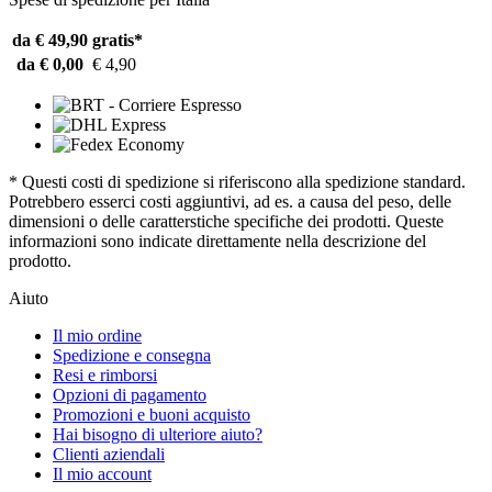
da € 49,90
gratis*
da € 0,00
€ 4,90
* Questi costi di spedizione si riferiscono alla spedizione standard.
Potrebbero esserci costi aggiuntivi, ad es. a causa del peso, delle
dimensioni o delle caratterstiche specifiche dei prodotti. Queste
informazioni sono indicate direttamente nella descrizione del
prodotto.
Aiuto
Il mio ordine
Spedizione e consegna
Resi e rimborsi
Opzioni di pagamento
Promozioni e buoni acquisto
Hai bisogno di ulteriore aiuto?
Clienti aziendali
Il mio account