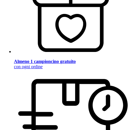
Almeno 1 campioncino gratuito
con ogni ordine