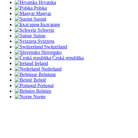
Hrvatska
Polska
Magyar
Suomi
България
Schweiz
Suisse
Svizzera
Switzerland
Slovensko
Česká republika
Ireland
Nederland
Belgique
België
Portugal
Belgien
Norge