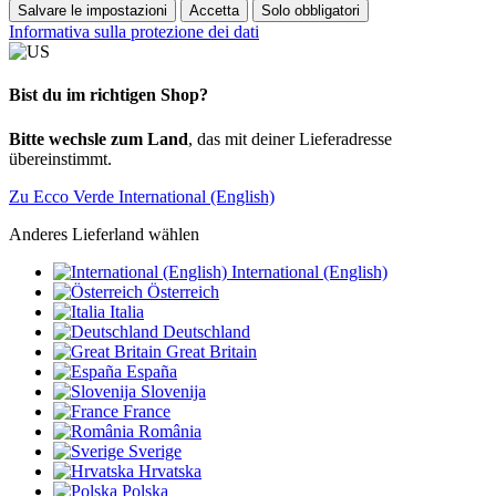
Salvare le impostazioni
Accetta
Solo obbligatori
Informativa sulla protezione dei dati
Bist du im richtigen Shop?
Bitte wechsle zum Land
, das mit deiner Lieferadresse
übereinstimmt.
Zu Ecco Verde International (English)
Anderes Lieferland wählen
International (English)
Österreich
Italia
Deutschland
Great Britain
España
Slovenija
France
România
Sverige
Hrvatska
Polska