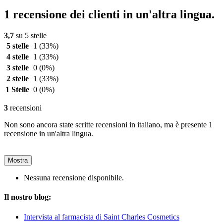
1 recensione dei clienti in un'altra lingua.
3,7
su 5 stelle
5 stelle
1
(33%)
4 stelle
1
(33%)
3 stelle
0
(0%)
2 stelle
1
(33%)
1 Stelle
0
(0%)
3
recensioni
Non sono ancora state scritte recensioni in italiano, ma è presente 1
recensione in un'altra lingua.
Mostra
Nessuna recensione disponibile.
Il nostro blog:
Intervista al farmacista di Saint Charles Cosmetics