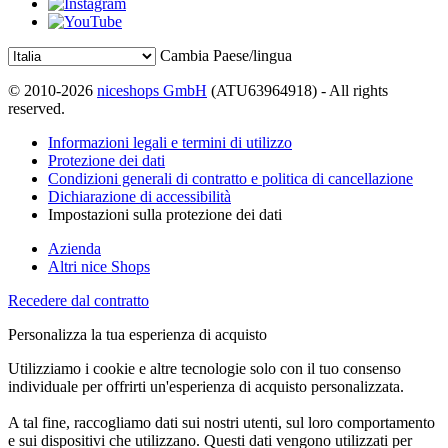
Cambia Paese/lingua
© 2010-2026
niceshops GmbH
(ATU63964918) - All rights
reserved.
Informazioni legali e termini di utilizzo
Protezione dei dati
Condizioni generali di contratto e politica di cancellazione
Dichiarazione di accessibilità
Impostazioni sulla protezione dei dati
Azienda
Altri nice Shops
Recedere dal contratto
Personalizza la tua esperienza di acquisto
Utilizziamo i cookie e altre tecnologie solo con il tuo consenso
individuale per offrirti un'esperienza di acquisto personalizzata.
A tal fine, raccogliamo dati sui nostri utenti, sul loro comportamento
e sui dispositivi che utilizzano. Questi dati vengono utilizzati per