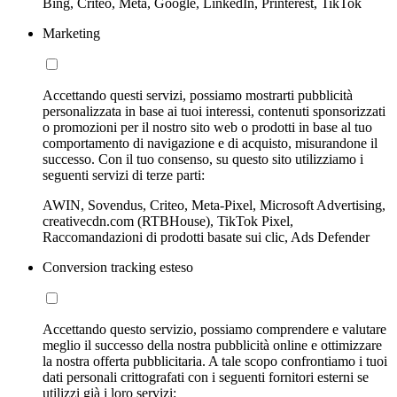
Bing, Criteo, Meta, Google, LinkedIn, Printerest, TikTok
Marketing
Accettando questi servizi, possiamo mostrarti pubblicità
personalizzata in base ai tuoi interessi, contenuti sponsorizzati
o promozioni per il nostro sito web o prodotti in base al tuo
comportamento di navigazione e di acquisto, misurandone il
successo. Con il tuo consenso, su questo sito utilizziamo i
seguenti servizi di terze parti:
AWIN, Sovendus, Criteo, Meta-Pixel, Microsoft Advertising,
creativecdn.com (RTBHouse), TikTok Pixel,
Raccomandazioni di prodotti basate sui clic, Ads Defender
Conversion tracking esteso
Accettando questo servizio, possiamo comprendere e valutare
meglio il successo della nostra pubblicità online e ottimizzare
la nostra offerta pubblicitaria. A tale scopo confrontiamo i tuoi
dati personali crittografati con i seguenti fornitori esterni se
utilizzi già i loro servizi: