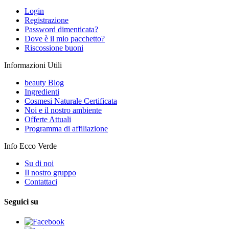
Login
Registrazione
Password dimenticata?
Dove è il mio pacchetto?
Riscossione buoni
Informazioni Utili
beauty Blog
Ingredienti
Cosmesi Naturale Certificata
Noi e il nostro ambiente
Offerte Attuali
Programma di affiliazione
Info Ecco Verde
Su di noi
Il nostro gruppo
Contattaci
Seguici su