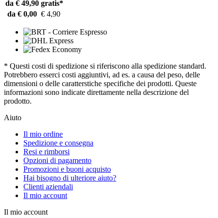
da € 49,90
gratis*
da € 0,00
€ 4,90
* Questi costi di spedizione si riferiscono alla spedizione standard.
Potrebbero esserci costi aggiuntivi, ad es. a causa del peso, delle
dimensioni o delle caratterstiche specifiche dei prodotti. Queste
informazioni sono indicate direttamente nella descrizione del
prodotto.
Aiuto
Il mio ordine
Spedizione e consegna
Resi e rimborsi
Opzioni di pagamento
Promozioni e buoni acquisto
Hai bisogno di ulteriore aiuto?
Clienti aziendali
Il mio account
Il mio account