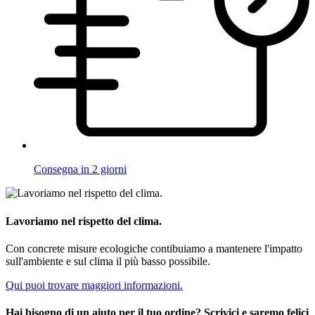
Consegna in 2 giorni
Lavoriamo nel rispetto del clima.
Con concrete misure ecologiche contibuiamo a mantenere l'impatto
sull'ambiente e sul clima il più basso possibile.
Qui puoi trovare maggiori informazioni.
Hai bisogno di un aiuto per il tuo ordine? Scrivici e saremo felici