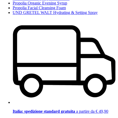
Propolia Organic Evening Syrup
Propolia Facial Cleansing Foam
UND GRETEL WALT Hydrating & Setting Spray
Italia: spedizione standard gratuita
a partire da € 49,90