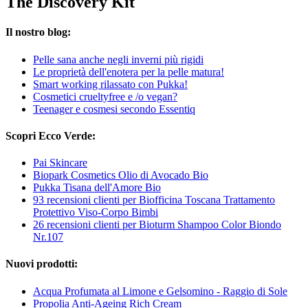
The Discovery Kit
Il nostro blog:
Pelle sana anche negli inverni più rigidi
Le proprietà dell'enotera per la pelle matura!
Smart working rilassato con Pukka!
Cosmetici crueltyfree e /o vegan?
Teenager e cosmesi secondo Essentiq
Scopri Ecco Verde:
Pai Skincare
Biopark Cosmetics Olio di Avocado Bio
Pukka Tisana dell'Amore Bio
93 recensioni clienti per Biofficina Toscana Trattamento
Protettivo Viso-Corpo Bimbi
26 recensioni clienti per Bioturm Shampoo Color Biondo
Nr.107
Nuovi prodotti:
Acqua Profumata al Limone e Gelsomino - Raggio di Sole
Propolia Anti-Ageing Rich Cream