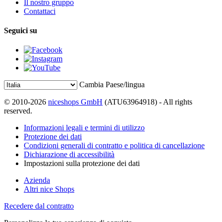
Il nostro gruppo
Contattaci
Seguici su
Cambia Paese/lingua
© 2010-2026
niceshops GmbH
(ATU63964918) - All rights
reserved.
Informazioni legali e termini di utilizzo
Protezione dei dati
Condizioni generali di contratto e politica di cancellazione
Dichiarazione di accessibilità
Impostazioni sulla protezione dei dati
Azienda
Altri nice Shops
Recedere dal contratto