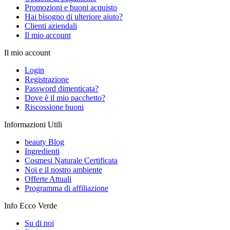
Promozioni e buoni acquisto
Hai bisogno di ulteriore aiuto?
Clienti aziendali
Il mio account
Il mio account
Login
Registrazione
Password dimenticata?
Dove è il mio pacchetto?
Riscossione buoni
Informazioni Utili
beauty Blog
Ingredienti
Cosmesi Naturale Certificata
Noi e il nostro ambiente
Offerte Attuali
Programma di affiliazione
Info Ecco Verde
Su di noi