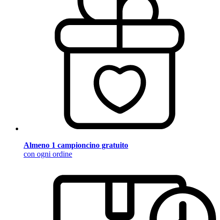
Almeno 1 campioncino gratuito
con ogni ordine