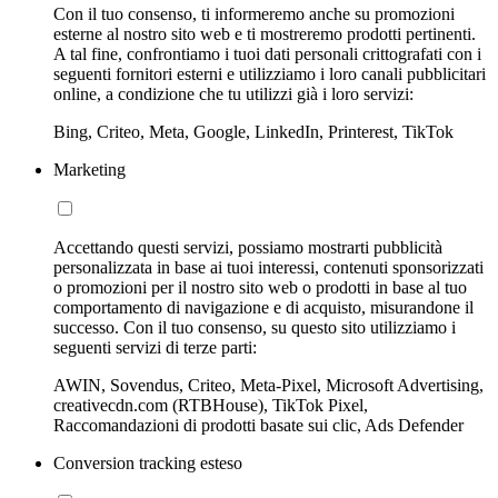
Con il tuo consenso, ti informeremo anche su promozioni
esterne al nostro sito web e ti mostreremo prodotti pertinenti.
A tal fine, confrontiamo i tuoi dati personali crittografati con i
seguenti fornitori esterni e utilizziamo i loro canali pubblicitari
online, a condizione che tu utilizzi già i loro servizi:
Bing, Criteo, Meta, Google, LinkedIn, Printerest, TikTok
Marketing
Accettando questi servizi, possiamo mostrarti pubblicità
personalizzata in base ai tuoi interessi, contenuti sponsorizzati
o promozioni per il nostro sito web o prodotti in base al tuo
comportamento di navigazione e di acquisto, misurandone il
successo. Con il tuo consenso, su questo sito utilizziamo i
seguenti servizi di terze parti:
AWIN, Sovendus, Criteo, Meta-Pixel, Microsoft Advertising,
creativecdn.com (RTBHouse), TikTok Pixel,
Raccomandazioni di prodotti basate sui clic, Ads Defender
Conversion tracking esteso