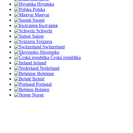
Hrvatska
Polska
Magyar
Suomi
България
Schweiz
Suisse
Svizzera
Switzerland
Slovensko
Česká republika
Ireland
Nederland
Belgique
België
Portugal
Belgien
Norge