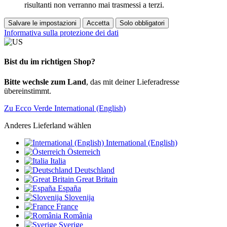
risultanti non verranno mai trasmessi a terzi.
Salvare le impostazioni
Accetta
Solo obbligatori
Informativa sulla protezione dei dati
Bist du im richtigen Shop?
Bitte wechsle zum Land
, das mit deiner Lieferadresse
übereinstimmt.
Zu Ecco Verde International (English)
Anderes Lieferland wählen
International (English)
Österreich
Italia
Deutschland
Great Britain
España
Slovenija
France
România
Sverige