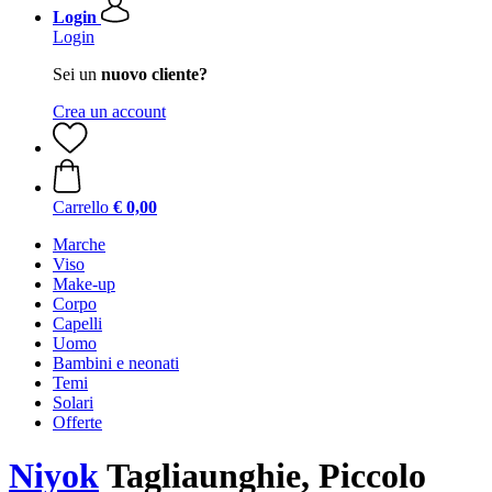
Login
Login
Sei un
nuovo cliente?
Crea un account
Carrello
€ 0,00
Marche
Viso
Make-up
Corpo
Capelli
Uomo
Bambini e neonati
Temi
Solari
Offerte
Niyok
Tagliaunghie, Piccolo