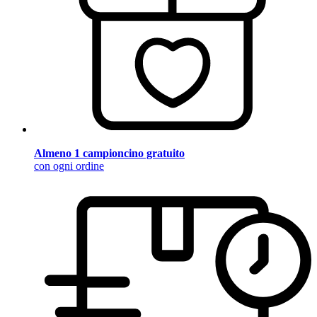
Almeno 1 campioncino gratuito
con ogni ordine