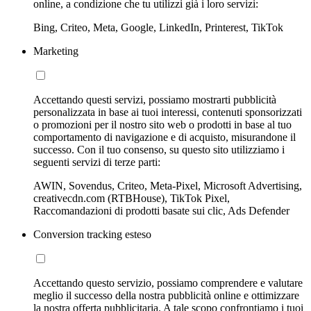
online, a condizione che tu utilizzi già i loro servizi:
Bing, Criteo, Meta, Google, LinkedIn, Printerest, TikTok
Marketing
Accettando questi servizi, possiamo mostrarti pubblicità
personalizzata in base ai tuoi interessi, contenuti sponsorizzati
o promozioni per il nostro sito web o prodotti in base al tuo
comportamento di navigazione e di acquisto, misurandone il
successo. Con il tuo consenso, su questo sito utilizziamo i
seguenti servizi di terze parti:
AWIN, Sovendus, Criteo, Meta-Pixel, Microsoft Advertising,
creativecdn.com (RTBHouse), TikTok Pixel,
Raccomandazioni di prodotti basate sui clic, Ads Defender
Conversion tracking esteso
Accettando questo servizio, possiamo comprendere e valutare
meglio il successo della nostra pubblicità online e ottimizzare
la nostra offerta pubblicitaria. A tale scopo confrontiamo i tuoi