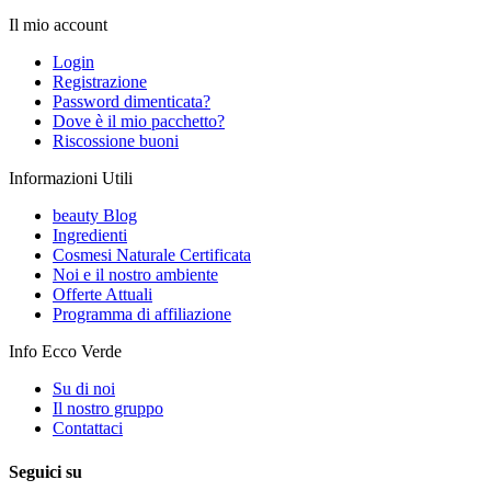
Il mio account
Login
Registrazione
Password dimenticata?
Dove è il mio pacchetto?
Riscossione buoni
Informazioni Utili
beauty Blog
Ingredienti
Cosmesi Naturale Certificata
Noi e il nostro ambiente
Offerte Attuali
Programma di affiliazione
Info Ecco Verde
Su di noi
Il nostro gruppo
Contattaci
Seguici su