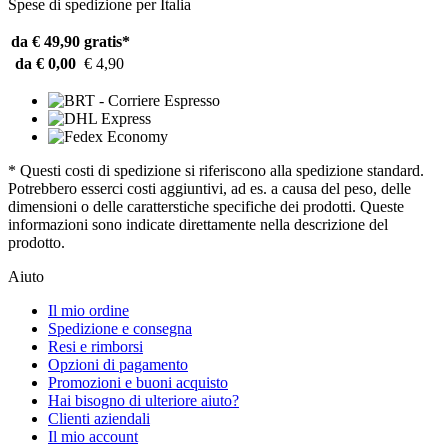
Spese di spedizione per Italia
da € 49,90
gratis*
da € 0,00
€ 4,90
* Questi costi di spedizione si riferiscono alla spedizione standard.
Potrebbero esserci costi aggiuntivi, ad es. a causa del peso, delle
dimensioni o delle caratterstiche specifiche dei prodotti. Queste
informazioni sono indicate direttamente nella descrizione del
prodotto.
Aiuto
Il mio ordine
Spedizione e consegna
Resi e rimborsi
Opzioni di pagamento
Promozioni e buoni acquisto
Hai bisogno di ulteriore aiuto?
Clienti aziendali
Il mio account