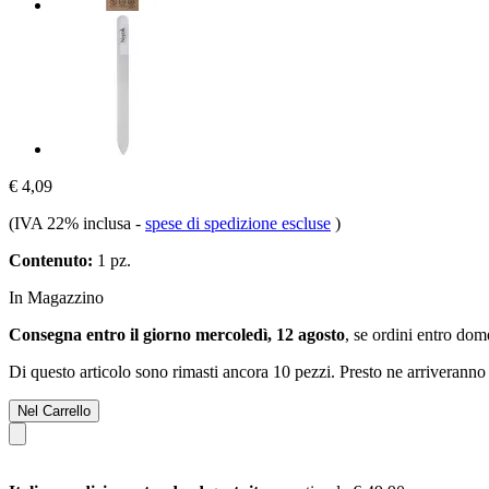
€ 4,09
(IVA 22% inclusa
-
spese di spedizione escluse
)
Contenuto:
1 pz.
In Magazzino
Consegna entro il giorno mercoledì, 12 agosto
, se ordini entro
dome
Di questo articolo sono rimasti ancora 10 pezzi. Presto ne arriveranno 
Nel Carrello