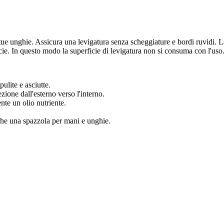
tue unghie. Assicura una levigatura senza scheggiature e bordi ruvidi. L
icie. In questo modo la superficie di levigatura non si consuma con l'uso
ulite e asciutte.
zione dall'esterno verso l'interno.
nte un olio nutriente.
nche una spazzola per mani e unghie.