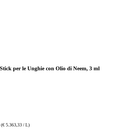
tick per le Unghie con Olio di Neem, 3 ml
(€ 5.363,33 / L)