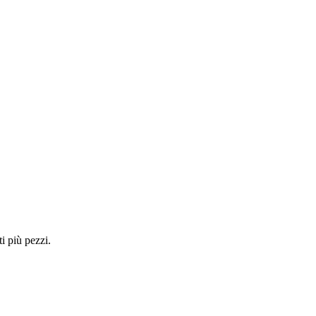
i più pezzi.