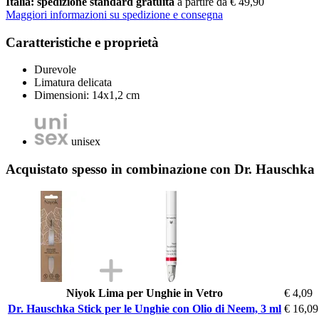
Italia: spedizione standard gratuita
a partire da € 49,90
Maggiori informazioni su spedizione e consegna
Caratteristiche e proprietà
Durevole
Limatura delicata
Dimensioni: 14x1,2 cm
unisex
Acquistato spesso in combinazione con Dr. Hauschka S
Niyok Lima per Unghie in Vetro
€ 4,09
Dr. Hauschka Stick per le Unghie con Olio di Neem, 3 ml
€ 16,09