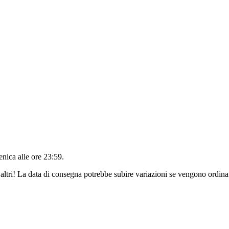
nica alle ore 23:59
.
altri! La data di consegna potrebbe subire variazioni se vengono ordinat