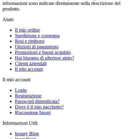
informazioni sono indicate direttamente nella descrizione del
prodotto.
Aiuto
Il mio ordine
Spedizione e consegna
Resi e rimborsi
Opzioni di pagamento
Promozioni e buoni acquisto
Hai bisogno di ulteriore aiuto?
Clienti aziendali
Il mio account
Il mio account
Login
Registrazione
Password dimenticata?
Dove è il mio pacchetto?
Riscossione buoni
Informazioni Utili
beauty Blog