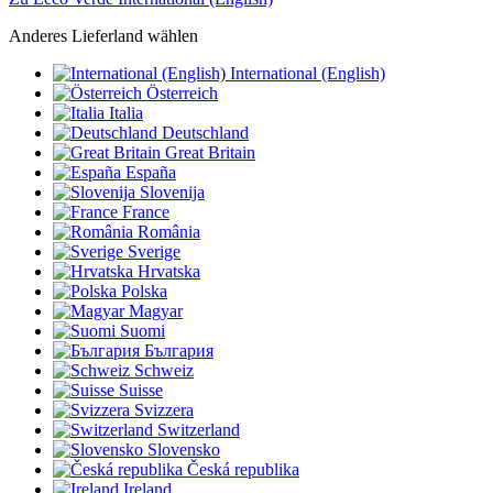
Anderes Lieferland wählen
International (English)
Österreich
Italia
Deutschland
Great Britain
España
Slovenija
France
România
Sverige
Hrvatska
Polska
Magyar
Suomi
България
Schweiz
Suisse
Svizzera
Switzerland
Slovensko
Česká republika
Ireland