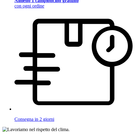
Almeno 1 campioncino gratuito
con ogni ordine
Consegna in 2 giorni