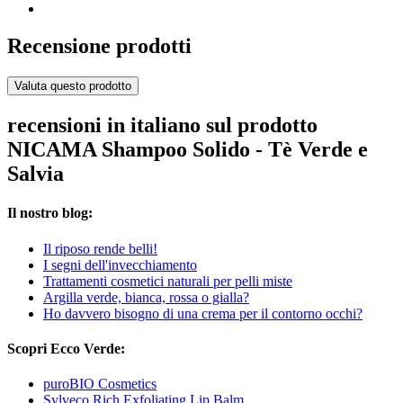
Recensione prodotti
Valuta questo prodotto
recensioni in italiano sul prodotto
NICAMA Shampoo Solido - Tè Verde e
Salvia
Il nostro blog:
Il riposo rende belli!
I segni dell'invecchiamento
Trattamenti cosmetici naturali per pelli miste
Argilla verde, bianca, rossa o gialla?
Ho davvero bisogno di una crema per il contorno occhi?
Scopri Ecco Verde:
puroBIO Cosmetics
Sylveco Rich Exfoliating Lip Balm