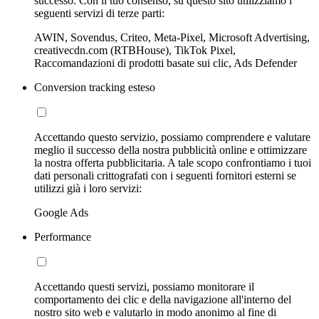
successo. Con il tuo consenso, su questo sito utilizziamo i
seguenti servizi di terze parti:
AWIN, Sovendus, Criteo, Meta-Pixel, Microsoft Advertising,
creativecdn.com (RTBHouse), TikTok Pixel,
Raccomandazioni di prodotti basate sui clic, Ads Defender
Conversion tracking esteso
Accettando questo servizio, possiamo comprendere e valutare
meglio il successo della nostra pubblicità online e ottimizzare
la nostra offerta pubblicitaria. A tale scopo confrontiamo i tuoi
dati personali crittografati con i seguenti fornitori esterni se
utilizzi già i loro servizi:
Google Ads
Performance
Accettando questi servizi, possiamo monitorare il
comportamento dei clic e della navigazione all'interno del
nostro sito web e valutarlo in modo anonimo al fine di