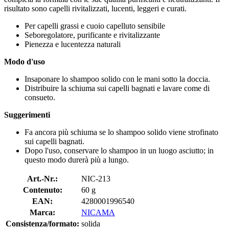
risultato sono capelli rivitalizzati, lucenti, leggeri e curati.
Per capelli grassi e cuoio capelluto sensibile
Seboregolatore, purificante e rivitalizzante
Pienezza e lucentezza naturali
Modo d'uso
Insaponare lo shampoo solido con le mani sotto la doccia.
Distribuire la schiuma sui capelli bagnati e lavare come di
consueto.
Suggerimenti
Fa ancora più schiuma se lo shampoo solido viene strofinato
sui capelli bagnati.
Dopo l'uso, conservare lo shampoo in un luogo asciutto; in
questo modo durerà più a lungo.
Art.-Nr.:
NIC-213
Contenuto:
60 g
EAN:
4280001996540
Marca:
NICAMA
Consistenza/formato:
solida