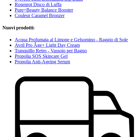
Rosenrot Disco di Luffa
Pure=Beauty Balance Booster
Couleur Caramel Bronzer
Nuovi prodotti:
Acqua Profumata al Limone e Gelsomino - Raggio di Sole
Avril Pro Âge+ Light Day Cream
Tranquillo Retro - Vassoio per Bagno
Propolia SOS Skincare Gel
Propolia Anti-Ageing Serum