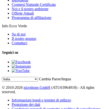
Ingredienti
Cosmesi Naturale Certificata
Noi e il nostro ambiente
Offerte Attuali
Programma di affiliazione
Info Ecco Verde
Su di noi
Il nostro gruppo
Contattaci
Seguici su
Cambia Paese/lingua
© 2010-2026
niceshops GmbH
(ATU63964918) - All rights
reserved.
Informazioni legali e termini di utilizzo
Protezione dei dati
Condizioni generali di contratto e politica di cancellazione