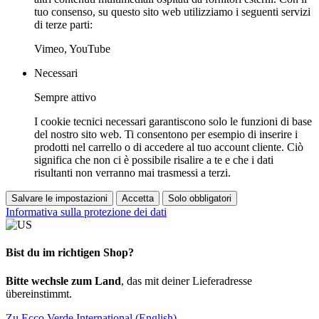
tuo consenso, su questo sito web utilizziamo i seguenti servizi
di terze parti:
Vimeo, YouTube
Necessari
Sempre attivo
I cookie tecnici necessari garantiscono solo le funzioni di base
del nostro sito web. Ti consentono per esempio di inserire i
prodotti nel carrello o di accedere al tuo account cliente. Ciò
significa che non ci è possibile risalire a te e che i dati
risultanti non verranno mai trasmessi a terzi.
Salvare le impostazioni
Accetta
Solo obbligatori
Informativa sulla protezione dei dati
Bist du im richtigen Shop?
Bitte wechsle zum Land
, das mit deiner Lieferadresse
übereinstimmt.
Zu Ecco Verde International (English)