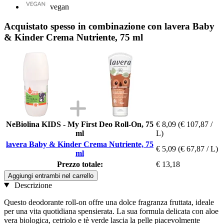
vegan
Acquistato spesso in combinazione con lavera Baby
& Kinder Crema Nutriente, 75 ml
NeBiolina KIDS - My First Deo Roll-On, 75
€ 8,09
(€ 107,87 /
ml
L)
lavera Baby & Kinder Crema Nutriente, 75
€ 5,09
(€ 67,87 / L)
ml
Prezzo totale:
€ 13,18
Aggiungi entrambi nel carrello
Descrizione
Questo deodorante roll-on offre una dolce fragranza fruttata, ideale
per una vita quotidiana spensierata. La sua formula delicata con aloe
vera biologica, cetriolo e tè verde lascia la pelle piacevolmente