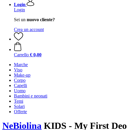
Login
Login
Sei un
nuovo cliente?
Crea un account
Carrello
€ 0,00
Marche
Viso
Make-up
Corpo
Capelli
Uomo
Bambini e neonati
Temi
Solari
Offerte
NeBiolina
KIDS - My First Deo