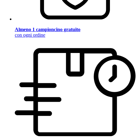
Almeno 1 campioncino gratuito
con ogni ordine