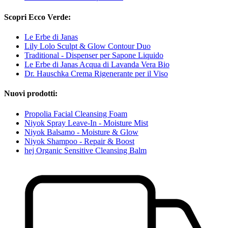
Scopri Ecco Verde:
Le Erbe di Janas
Lily Lolo Sculpt & Glow Contour Duo
Traditional - Dispenser per Sapone Liquido
Le Erbe di Janas Acqua di Lavanda Vera Bio
Dr. Hauschka Crema Rigenerante per il Viso
Nuovi prodotti:
Propolia Facial Cleansing Foam
Niyok Spray Leave-In - Moisture Mist
Niyok Balsamo - Moisture & Glow
Niyok Shampoo - Repair & Boost
hej Organic Sensitive Cleansing Balm