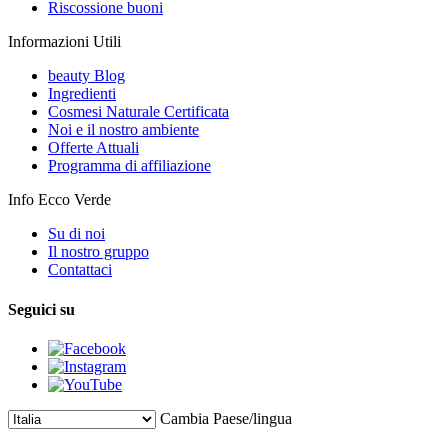
Riscossione buoni
Informazioni Utili
beauty Blog
Ingredienti
Cosmesi Naturale Certificata
Noi e il nostro ambiente
Offerte Attuali
Programma di affiliazione
Info Ecco Verde
Su di noi
Il nostro gruppo
Contattaci
Seguici su
Cambia Paese/lingua