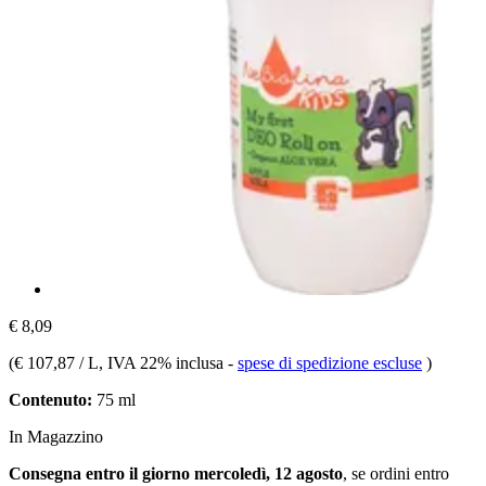
€ 8,09
(
€ 107,87 / L
, IVA 22% inclusa
-
spese di spedizione escluse
)
Contenuto:
75 ml
In Magazzino
Consegna entro il giorno mercoledì, 12 agosto
, se ordini entro