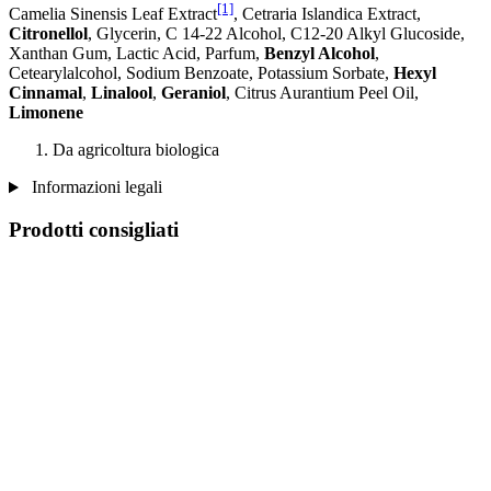
[1]
Camelia Sinensis Leaf Extract
, Cetraria Islandica Extract,
Citronellol
, Glycerin, C 14-22 Alcohol, C12-20 Alkyl Glucoside,
Xanthan Gum, Lactic Acid, Parfum,
Benzyl Alcohol
,
Cetearylalcohol, Sodium Benzoate, Potassium Sorbate,
Hexyl
Cinnamal
,
Linalool
,
Geraniol
, Citrus Aurantium Peel Oil,
Limonene
Da agricoltura biologica
Informazioni legali
Prodotti consigliati