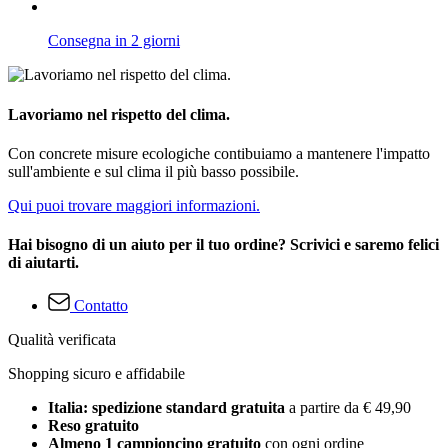
Consegna in 2 giorni
Lavoriamo nel rispetto del clima.
Con concrete misure ecologiche contibuiamo a mantenere l'impatto
sull'ambiente e sul clima il più basso possibile.
Qui puoi trovare maggiori informazioni.
Hai bisogno di un aiuto per il tuo ordine? Scrivici e saremo felici
di aiutarti.
Contatto
Qualità verificata
Shopping sicuro e affidabile
Italia: spedizione standard gratuita
a partire da € 49,90
Reso gratuito
Almeno 1 campioncino gratuito
con ogni ordine