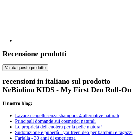
Recensione prodotti
Valuta questo prodotto
recensioni in italiano sul prodotto
NeBiolina KIDS - My First Deo Roll-On
Il nostro blog:
Lavare i capelli senza shampoo: 4 alternative naturali
Principali domande sui cosmetici naturali
Le proprietà dell'enotera per la pelle matura!
Sudorazione e pubertà - youfreen deo per bambini e ragazzi
Farfalla - 30 anni di esperienza