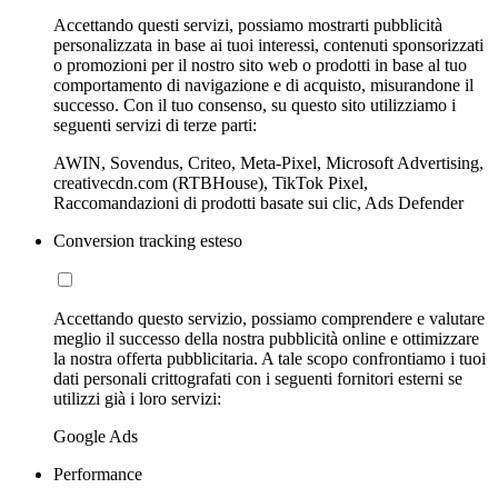
Accettando questi servizi, possiamo mostrarti pubblicità
personalizzata in base ai tuoi interessi, contenuti sponsorizzati
o promozioni per il nostro sito web o prodotti in base al tuo
comportamento di navigazione e di acquisto, misurandone il
successo. Con il tuo consenso, su questo sito utilizziamo i
seguenti servizi di terze parti:
AWIN, Sovendus, Criteo, Meta-Pixel, Microsoft Advertising,
creativecdn.com (RTBHouse), TikTok Pixel,
Raccomandazioni di prodotti basate sui clic, Ads Defender
Conversion tracking esteso
Accettando questo servizio, possiamo comprendere e valutare
meglio il successo della nostra pubblicità online e ottimizzare
la nostra offerta pubblicitaria. A tale scopo confrontiamo i tuoi
dati personali crittografati con i seguenti fornitori esterni se
utilizzi già i loro servizi:
Google Ads
Performance