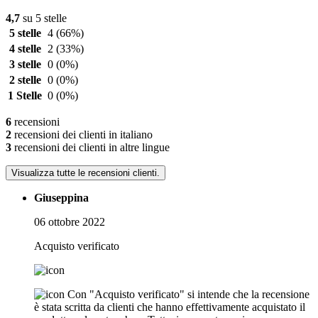
4,7
su 5 stelle
5 stelle
4
(66%)
4 stelle
2
(33%)
3 stelle
0
(0%)
2 stelle
0
(0%)
1 Stelle
0
(0%)
6
recensioni
2
recensioni dei clienti in italiano
3
recensioni dei clienti in altre lingue
Visualizza tutte le recensioni clienti.
Giuseppina
06 ottobre 2022
Acquisto verificato
Con "Acquisto verificato" si intende che la recensione
è stata scritta da clienti che hanno effettivamente acquistato il