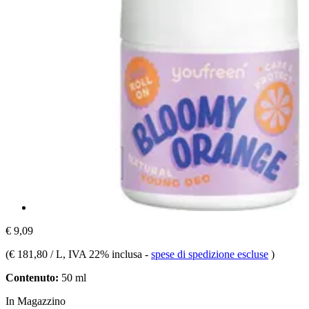
€ 9,09
(
€ 181,80 / L
, IVA 22% inclusa
-
spese di spedizione escluse
)
Contenuto:
50 ml
In Magazzino