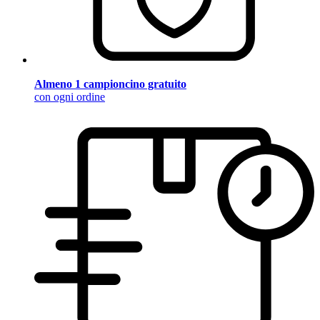
Almeno 1 campioncino gratuito
con ogni ordine