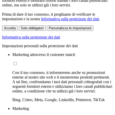
fornitori esterni e mostrarti offerte tramite i loro canali pubblicitari
online, ma solo se utilizzi già i loro servizi.
Prima di dare il tuo consenso, ti preghiamo di verificare le
impostazioni e la nostra
Informativa sulla protezione dei dati
.
Accetta
Solo obbligatori
Personalizza le impostazioni
Informativa sulla protezione dei dati
Impostazioni personali sulla protezione dei dati
Marketing attraverso il customer match
Con il tuo consenso, ti informeremo anche su promozioni
esterne al nostro sito web e ti mostreremo prodotti pertinenti.
A tal fine, confrontiamo i tuoi dati personali crittografati con i
seguenti fornitori esterni e utilizziamo i loro canali pubblicitari
online, a condizione che tu utilizzi già i loro servizi:
Bing, Criteo, Meta, Google, LinkedIn, Printerest, TikTok
Marketing