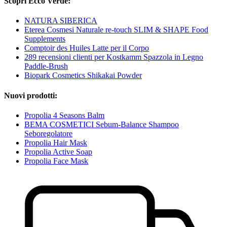
Scopri Ecco Verde:
NATURA SIBERICA
Eterea Cosmesi Naturale re-touch SLIM & SHAPE Food
Supplements
Comptoir des Huiles Latte per il Corpo
289 recensioni clienti per Kostkamm Spazzola in Legno
Paddle-Brush
Biopark Cosmetics Shikakai Powder
Nuovi prodotti:
Propolia 4 Seasons Balm
BEMA COSMETICI Sebum-Balance Shampoo
Seboregolatore
Propolia Hair Mask
Propolia Active Soap
Propolia Face Mask