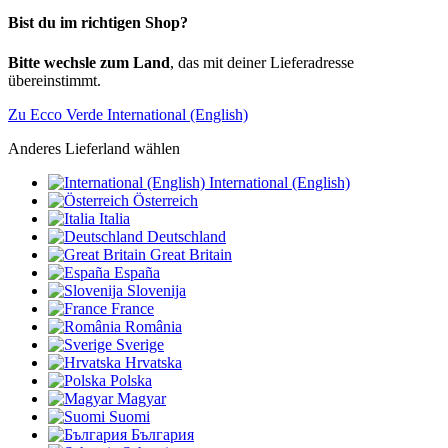
Bist du im richtigen Shop?
Bitte wechsle zum Land
, das mit deiner Lieferadresse
übereinstimmt.
Zu Ecco Verde International (English)
Anderes Lieferland wählen
International (English)
Österreich
Italia
Deutschland
Great Britain
España
Slovenija
France
România
Sverige
Hrvatska
Polska
Magyar
Suomi
България