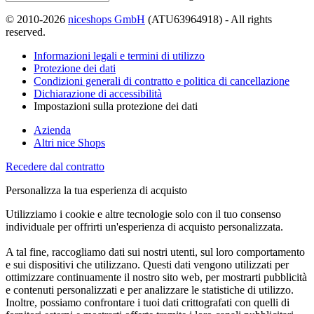
© 2010-2026
niceshops GmbH
(ATU63964918) - All rights
reserved.
Informazioni legali e termini di utilizzo
Protezione dei dati
Condizioni generali di contratto e politica di cancellazione
Dichiarazione di accessibilità
Impostazioni sulla protezione dei dati
Azienda
Altri nice Shops
Recedere dal contratto
Personalizza la tua esperienza di acquisto
Utilizziamo i cookie e altre tecnologie solo con il tuo consenso
individuale per offrirti un'esperienza di acquisto personalizzata.
A tal fine, raccogliamo dati sui nostri utenti, sul loro comportamento
e sui dispositivi che utilizzano. Questi dati vengono utilizzati per
ottimizzare continuamente il nostro sito web, per mostrarti pubblicità
e contenuti personalizzati e per analizzare le statistiche di utilizzo.
Inoltre, possiamo confrontare i tuoi dati crittografati con quelli di