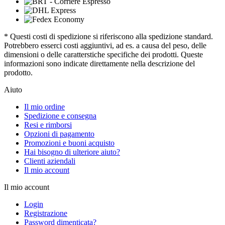
* Questi costi di spedizione si riferiscono alla spedizione standard.
Potrebbero esserci costi aggiuntivi, ad es. a causa del peso, delle
dimensioni o delle caratterstiche specifiche dei prodotti. Queste
informazioni sono indicate direttamente nella descrizione del
prodotto.
Aiuto
Il mio ordine
Spedizione e consegna
Resi e rimborsi
Opzioni di pagamento
Promozioni e buoni acquisto
Hai bisogno di ulteriore aiuto?
Clienti aziendali
Il mio account
Il mio account
Login
Registrazione
Password dimenticata?