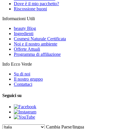
Dove è il mio pacchetto?
Riscossione buoni
Informazioni Utili
beauty Blog
Ingredienti
Cosmesi Naturale Certificata
Noi e il nostro ambiente
Offerte Attuali
Programma di affiliazione
Info Ecco Verde
Su di noi
Il nostro gruppo
Contattaci
Seguici su
Cambia Paese/lingua