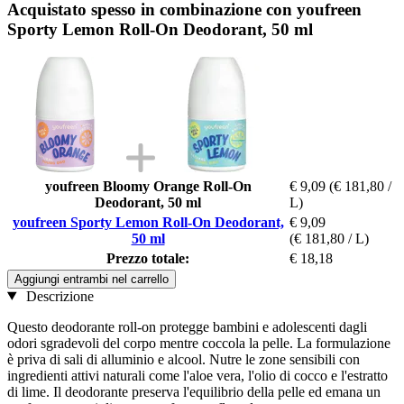
Acquistato spesso in combinazione con youfreen
Sporty Lemon Roll-On Deodorant, 50 ml
youfreen Bloomy Orange Roll-On
€ 9,09
(€ 181,80 /
Deodorant, 50 ml
L)
youfreen Sporty Lemon Roll-On Deodorant,
€ 9,09
50 ml
(€ 181,80 / L)
Prezzo totale:
€ 18,18
Aggiungi entrambi nel carrello
Descrizione
Questo deodorante roll-on protegge bambini e adolescenti dagli
odori sgradevoli del corpo mentre coccola la pelle. La formulazione
è priva di sali di alluminio e alcool. Nutre le zone sensibili con
ingredienti attivi naturali come l'aloe vera, l'olio di cocco e l'estratto
di lime. Il deodorante preserva l'equilibrio della pelle ed emana un