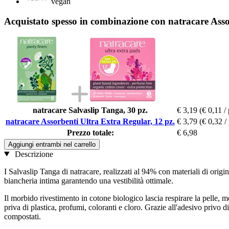
vegan
Acquistato spesso in combinazione con natracare Asso
natracare Salvaslip Tanga, 30 pz.
€ 3,19
(€ 0,11 / 
natracare Assorbenti Ultra Extra Regular, 12 pz.
€ 3,79
(€ 0,32 / 
Prezzo totale:
€ 6,98
Aggiungi entrambi nel carrello
Descrizione
I Salvaslip Tanga di natracare, realizzati al 94% con materiali di origine
biancheria intima garantendo una vestibilità ottimale.
Il morbido rivestimento in cotone biologico lascia respirare la pelle,
priva di plastica, profumi, coloranti e cloro. Grazie all'adesivo priv
compostati.