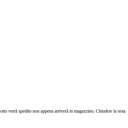
dotto verrà spedito non appena arriverà in magazzino.
Chiudere la nota