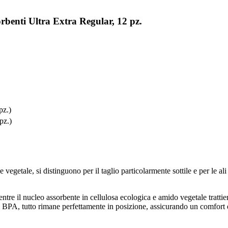
rbenti Ultra Extra Regular, 12 pz.
pz.)
pz.)
 vegetale, si distinguono per il taglio particolarmente sottile e per le ali
 mentre il nucleo assorbente in cellulosa ecologica e amido vegetale trat
o di BPA, tutto rimane perfettamente in posizione, assicurando un comfo