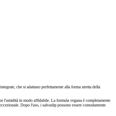
 integrate, che si adattano perfettamente alla forma stretta della
tiene l'umidità in modo affidabile. La formula vegana è completamente
rt eccezionale. Dopo l'uso, i salvaslip possono essere comodamente