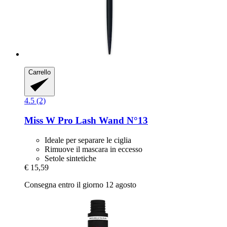
Carrello
4.5 (2)
Miss W Pro
Lash Wand N°13
Ideale per separare le ciglia
Rimuove il mascara in eccesso
Setole sintetiche
€ 15,59
Consegna entro il giorno 12 agosto