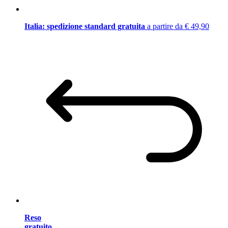
Italia: spedizione standard gratuita
a partire da € 49,90
Reso
gratuito