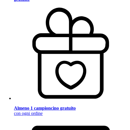
Almeno 1 campioncino gratuito
con ogni ordine