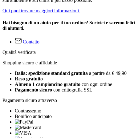
sull'ambiente e sul clima il più basso possibile.
Qui puoi trovare maggiori informazioni.
Hai bisogno di un aiuto per il tuo ordine? Scrivici e saremo felici
di aiutarti.
Contatto
Qualità verificata
Shopping sicuro e affidabile
Italia: spedizione standard gratuita
a partire da € 49,90
Reso gratuito
Almeno 1 campioncino gratuito
con ogni ordine
Pagamento sicuro
con crittografia SSL
Pagamento sicuro attraverso
Contrassegno
Bonifico anticipato