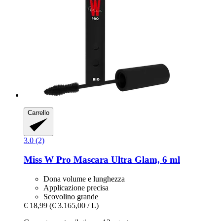
Carrello
3.0 (2)
Miss W Pro
Mascara Ultra Glam, 6 ml
Dona volume e lunghezza
Applicazione precisa
Scovolino grande
€ 18,99
(€ 3.165,00 / L)