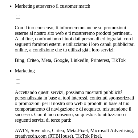
Marketing attraverso il customer match
Con il tuo consenso, ti informeremo anche su promozioni
esterne al nostro sito web e ti mostreremo prodotti pertinenti.
A tal fine, confrontiamo i tuoi dati personali crittografati con i
seguenti fornitori esterni e utilizziamo i loro canali pubblicitari
online, a condizione che tu utilizzi già i loro servizi:
Bing, Criteo, Meta, Google, LinkedIn, Printerest, TikTok
Marketing
Accettando questi servizi, possiamo mostrarti pubblicità
personalizzata in base ai tuoi interessi, contenuti sponsorizzati
o promozioni per il nostro sito web o prodotti in base al tuo
comportamento di navigazione e di acquisto, misurandone il
successo. Con il tuo consenso, su questo sito utilizziamo i
seguenti servizi di terze parti:
AWIN, Sovendus, Criteo, Meta-Pixel, Microsoft Advertising,
creativecdn.com (RTBHouse), TikTok Pixel,