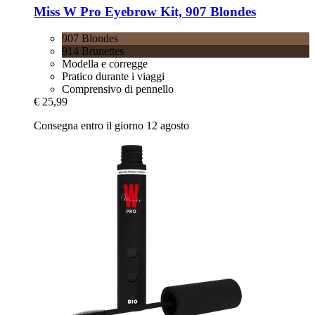
Miss W Pro
Eyebrow Kit, 907 Blondes
907 Blondes
914 Brunettes
Modella e corregge
Pratico durante i viaggi
Comprensivo di pennello
€ 25,99
Consegna entro il giorno 12 agosto