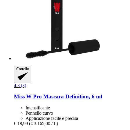
Carrello
4.3 (3)
Miss W Pro
Mascara Definition, 6 ml
Intensificante
Pennello curvo
Applicazione facile e precisa
€ 18,99
(€ 3.165,00 / L)