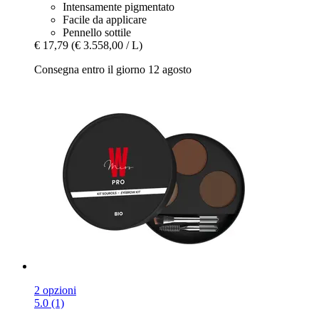
Intensamente pigmentato
Facile da applicare
Pennello sottile
€ 17,79
(€ 3.558,00 / L)
Consegna entro il giorno 12 agosto
2 opzioni
5.0 (1)