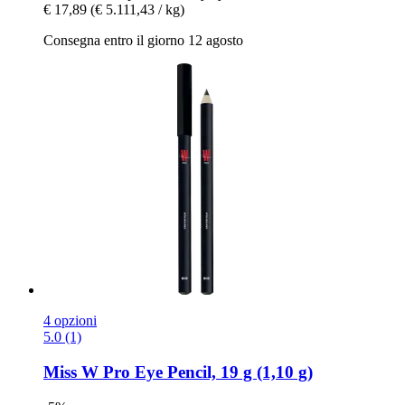
€ 17,89
(€ 5.111,43 / kg)
Consegna entro il giorno 12 agosto
4 opzioni
5.0 (1)
Miss W Pro
Eye Pencil, 19 g (1,10 g)