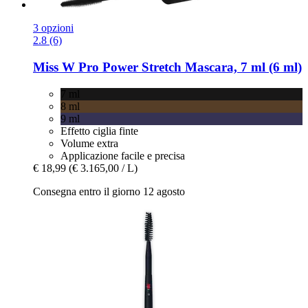
3 opzioni
2.8 (6)
Miss W Pro
Power Stretch Mascara, 7 ml (6 ml)
7 ml
8 ml
9 ml
Effetto ciglia finte
Volume extra
Applicazione facile e precisa
€ 18,99
(€ 3.165,00 / L)
Consegna entro il giorno 12 agosto