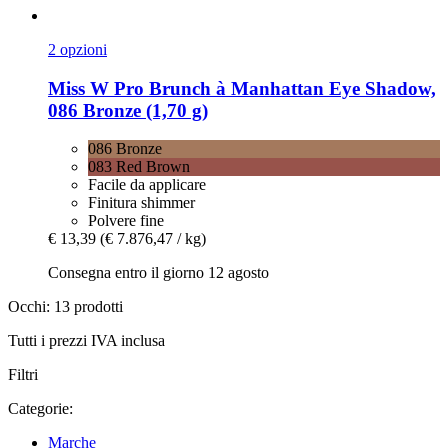
2 opzioni
Miss W Pro
Brunch à Manhattan Eye Shadow,
086 Bronze (1,70 g)
086 Bronze
083 Red Brown
Facile da applicare
Finitura shimmer
Polvere fine
€ 13,39
(€ 7.876,47 / kg)
Consegna entro il giorno 12 agosto
Occhi: 13 prodotti
Tutti i prezzi IVA inclusa
Filtri
Categorie:
Marche