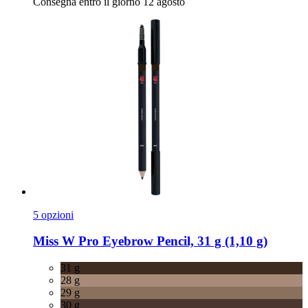
Consegna entro il giorno 12 agosto
5 opzioni
Miss W Pro
Eyebrow Pencil, 31 g (1,10 g)
31 g
28 g
29 g
30 g