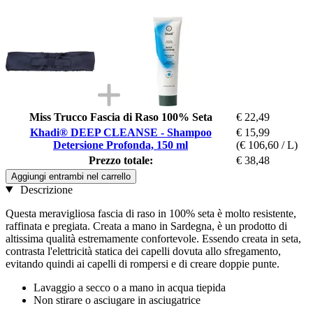
Miss Trucco Fascia di Raso 100% Seta
€ 22,49
Khadi® DEEP CLEANSE - Shampoo
€ 15,99
Detersione Profonda, 150 ml
(€ 106,60 / L)
Prezzo totale:
€ 38,48
Aggiungi entrambi nel carrello
Descrizione
Questa meravigliosa fascia di raso in 100% seta è molto resistente,
raffinata e pregiata. Creata a mano in Sardegna, è un prodotto di
altissima qualità estremamente confortevole. Essendo creata in seta,
contrasta l'elettricità statica dei capelli dovuta allo sfregamento,
evitando quindi ai capelli di rompersi e di creare doppie punte.
Lavaggio a secco o a mano in acqua tiepida
Non stirare o asciugare in asciugatrice