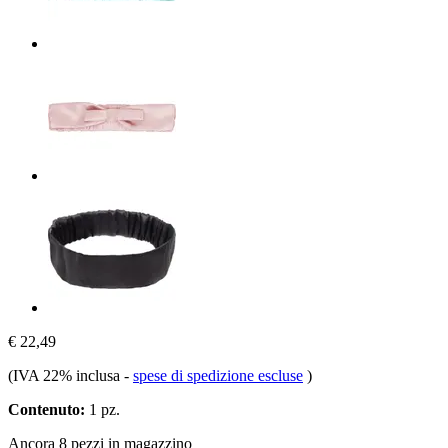
€ 22,49
(IVA 22% inclusa
-
spese di spedizione escluse
)
Contenuto:
1 pz.
Ancora 8 pezzi in magazzino