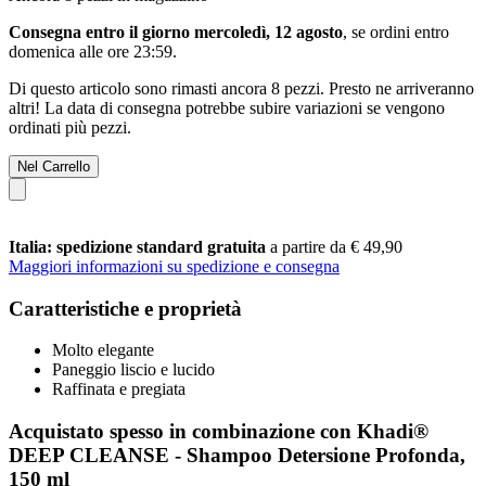
Consegna entro il giorno mercoledì, 12 agosto
, se ordini entro
domenica alle ore 23:59
.
Di questo articolo sono rimasti ancora 8 pezzi. Presto ne arriveranno
altri! La data di consegna potrebbe subire variazioni se vengono
ordinati più pezzi.
Nel Carrello
Italia: spedizione standard gratuita
a partire da € 49,90
Maggiori informazioni su spedizione e consegna
Caratteristiche e proprietà
Molto elegante
Paneggio liscio e lucido
Raffinata e pregiata
Acquistato spesso in combinazione con Khadi®
DEEP CLEANSE - Shampoo Detersione Profonda,
150 ml