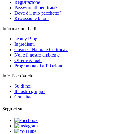
Registrazione
Password dimenticata?
Dove è il mio pacchetto?
Riscossione buoni
Informazioni Utili
beauty Blog
Ingredienti
Cosmesi Naturale Certificata
Noi e il nostro ambiente
Offerte Attuali
Programma di affiliazione
Info Ecco Verde
Su di noi
Il nostro gruppo
Contattaci
Seguici su