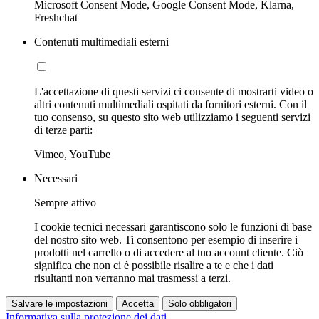
Microsoft Consent Mode, Google Consent Mode, Klarna,
Freshchat
Contenuti multimediali esterni
L'accettazione di questi servizi ci consente di mostrarti video o
altri contenuti multimediali ospitati da fornitori esterni. Con il
tuo consenso, su questo sito web utilizziamo i seguenti servizi
di terze parti:
Vimeo, YouTube
Necessari
Sempre attivo
I cookie tecnici necessari garantiscono solo le funzioni di base
del nostro sito web. Ti consentono per esempio di inserire i
prodotti nel carrello o di accedere al tuo account cliente. Ciò
significa che non ci è possibile risalire a te e che i dati
risultanti non verranno mai trasmessi a terzi.
Salvare le impostazioni
Accetta
Solo obbligatori
Informativa sulla protezione dei dati