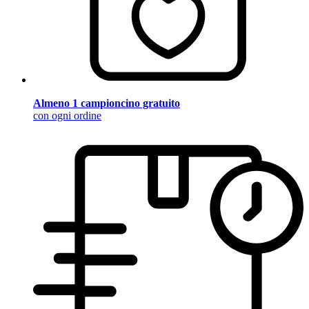
Almeno 1 campioncino gratuito
con ogni ordine