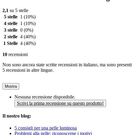
2,1
su 5 stelle
5 stelle
1
(10%)
4 stelle
1
(10%)
3 stelle
0
(0%)
2 stelle
4
(40%)
1 Stelle
4
(40%)
10
recensioni
Non sono ancora state scritte recensioni in italiano, ma sono presenti
5 recensioni in altre lingue.
Mostra
Nessuna recensione disponibile.
Scrivi la prima recensione su questo prodotto!
Il nostro blog:
5 consigli per una pelle luminosa
Problemi alla pelle: riconoscerne i motivi