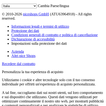
Cambia Paese/lingua
© 2010-2026
niceshops GmbH
(ATU63964918) - All rights
reserved.
Informazioni legali e termini di utilizzo
Protezione dei dati
Condizioni generali di contratto e politica di cancellazione
Dichiarazione di accessibilità
Impostazioni sulla protezione dei dati
Azienda
Altri nice Shops
Recedere dal contratto
Personalizza la tua esperienza di acquisto
Utilizziamo i cookie e altre tecnologie solo con il tuo consenso
individuale per offrirti un'esperienza di acquisto personalizzata.
A tal fine, raccogliamo dati sui nostri utenti, sul loro comportamento
e sui dispositivi che utilizzano. Questi dati vengono utilizzati per
ottimizzare continuamente il nostro sito web, per mostrarti pubblicità
e contenuti personalizzati e per analizzare le statistiche di utilizzo.