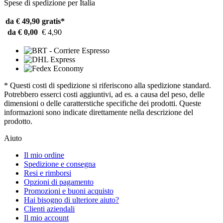
Spese di spedizione per Italia
da € 49,90
gratis*
da € 0,00
€ 4,90
* Questi costi di spedizione si riferiscono alla spedizione standard.
Potrebbero esserci costi aggiuntivi, ad es. a causa del peso, delle
dimensioni o delle caratterstiche specifiche dei prodotti. Queste
informazioni sono indicate direttamente nella descrizione del
prodotto.
Aiuto
Il mio ordine
Spedizione e consegna
Resi e rimborsi
Opzioni di pagamento
Promozioni e buoni acquisto
Hai bisogno di ulteriore aiuto?
Clienti aziendali
Il mio account