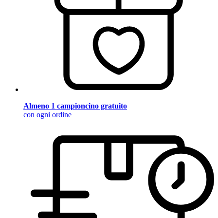
Almeno 1 campioncino gratuito
con ogni ordine