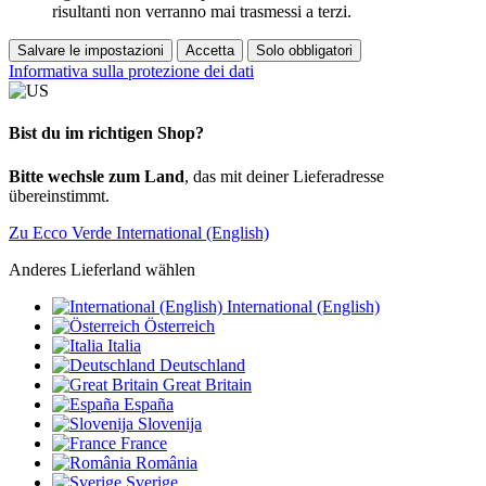
risultanti non verranno mai trasmessi a terzi.
Salvare le impostazioni
Accetta
Solo obbligatori
Informativa sulla protezione dei dati
Bist du im richtigen Shop?
Bitte wechsle zum Land
, das mit deiner Lieferadresse
übereinstimmt.
Zu Ecco Verde International (English)
Anderes Lieferland wählen
International (English)
Österreich
Italia
Deutschland
Great Britain
España
Slovenija
France
România
Sverige