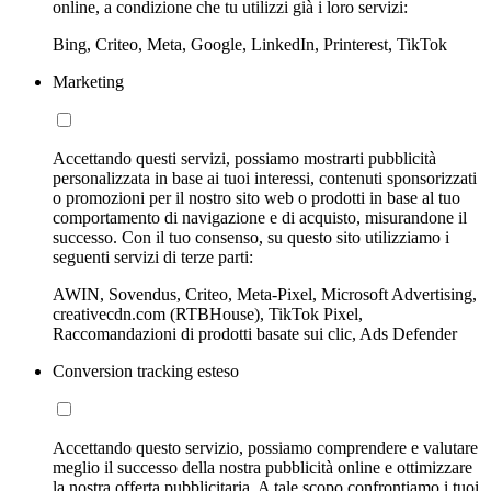
online, a condizione che tu utilizzi già i loro servizi:
Bing, Criteo, Meta, Google, LinkedIn, Printerest, TikTok
Marketing
Accettando questi servizi, possiamo mostrarti pubblicità
personalizzata in base ai tuoi interessi, contenuti sponsorizzati
o promozioni per il nostro sito web o prodotti in base al tuo
comportamento di navigazione e di acquisto, misurandone il
successo. Con il tuo consenso, su questo sito utilizziamo i
seguenti servizi di terze parti:
AWIN, Sovendus, Criteo, Meta-Pixel, Microsoft Advertising,
creativecdn.com (RTBHouse), TikTok Pixel,
Raccomandazioni di prodotti basate sui clic, Ads Defender
Conversion tracking esteso
Accettando questo servizio, possiamo comprendere e valutare
meglio il successo della nostra pubblicità online e ottimizzare
la nostra offerta pubblicitaria. A tale scopo confrontiamo i tuoi