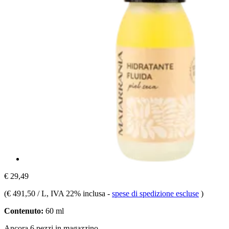
€ 29,49
(
€ 491,50 / L
, IVA 22% inclusa
-
spese di spedizione escluse
)
Contenuto:
60 ml
Ancora 6 pezzi in magazzino