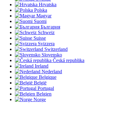
Hrvatska
Polska
Magyar
Suomi
България
Schweiz
Suisse
Svizzera
Switzerland
Slovensko
Česká republika
Ireland
Nederland
Belgique
België
Portugal
Belgien
Norge