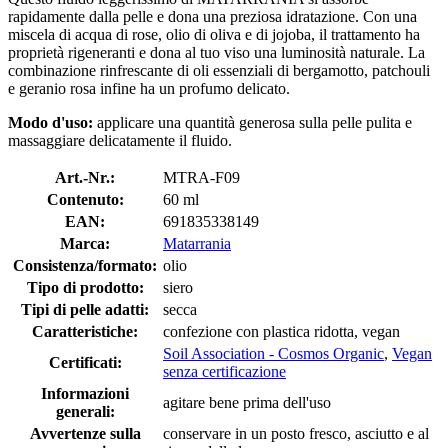
rapidamente dalla pelle e dona una preziosa idratazione. Con una
miscela di acqua di rose, olio di oliva e di jojoba, il trattamento ha
proprietà rigeneranti e dona al tuo viso una luminosità naturale. La
combinazione rinfrescante di oli essenziali di bergamotto, patchouli
e geranio rosa infine ha un profumo delicato.
Modo d'uso:
applicare una quantità generosa sulla pelle pulita e
massaggiare delicatamente il fluido.
Art.-Nr.:
MTRA-F09
Contenuto:
60 ml
EAN:
691835338149
Marca:
Matarrania
Consistenza/formato:
olio
Tipo di prodotto:
siero
Tipi di pelle adatti:
secca
Caratteristiche:
confezione con plastica ridotta, vegan
Soil Association - Cosmos Organic
,
Vegan
Certificati:
senza certificazione
Informazioni
agitare bene prima dell'uso
generali:
Avvertenze sulla
conservare in un posto fresco, asciutto e al