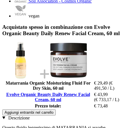
Soil Association - Cosmos Organic
vegan
Acquistato spesso in combinazione con Evolve
Organic Beauty Daily Renew Facial Cream, 60 ml
Matarrania Organic Moisturizing Fluid For
€ 29,49
(€
Dry Skin, 60 ml
491,50 / L)
Evolve Organic Beauty Daily Renew Facial
€ 43,99
Cream, 60 ml
(€ 733,17 / L)
Prezzo totale:
€ 73,48
Aggiungi entrambi nel carrello
Descrizione
Questo fluido leggerissimo di MATARRANIA si assorbe