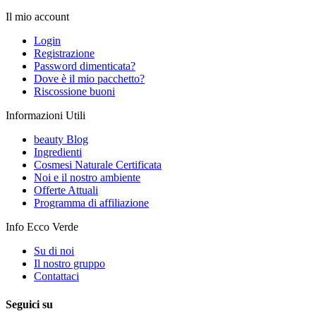
Il mio account
Login
Registrazione
Password dimenticata?
Dove è il mio pacchetto?
Riscossione buoni
Informazioni Utili
beauty Blog
Ingredienti
Cosmesi Naturale Certificata
Noi e il nostro ambiente
Offerte Attuali
Programma di affiliazione
Info Ecco Verde
Su di noi
Il nostro gruppo
Contattaci
Seguici su