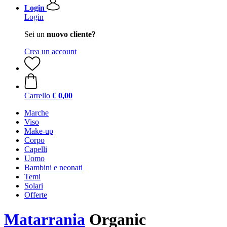
Login
Login
Sei un
nuovo cliente?
Crea un account
Carrello
€ 0,00
Marche
Viso
Make-up
Corpo
Capelli
Uomo
Bambini e neonati
Temi
Solari
Offerte
Matarrania
Organic