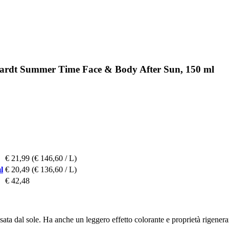
hardt Summer Time Face & Body After Sun, 150 ml
€ 21,99
(€ 146,60 / L)
l
€ 20,49
(€ 136,60 / L)
€ 42,48
sata dal sole. Ha anche un leggero effetto colorante e proprietà rigenera