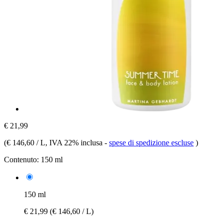
€ 21,99
(
€ 146,60 / L
, IVA 22% inclusa
-
spese di spedizione escluse
)
Contenuto:
150 ml
150 ml
€ 21,99
(€ 146,60 / L)