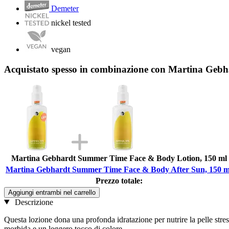
Demeter
nickel tested
vegan
Acquistato spesso in combinazione con Martina Geb
Martina Gebhardt Summer Time Face & Body Lotion, 150 ml
Martina Gebhardt Summer Time Face & Body After Sun, 150 m
Prezzo totale:
Aggiungi entrambi nel carrello
Descrizione
Questa lozione dona una profonda idratazione per nutrire la pelle stres
morbida e un leggero tocco di colore.