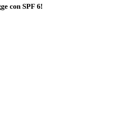
gge con SPF 6!