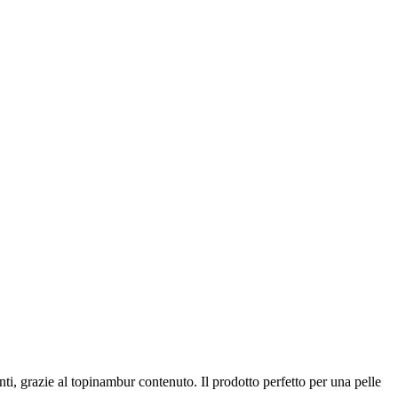
nti, grazie al topinambur contenuto. Il prodotto perfetto per una pelle