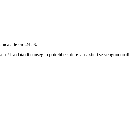
nica alle ore 23:59
.
altri! La data di consegna potrebbe subire variazioni se vengono ordinat