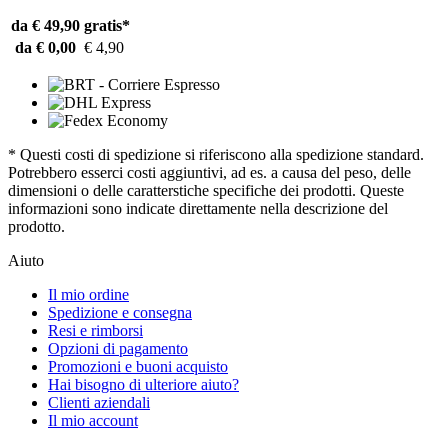
da € 49,90
gratis*
da € 0,00
€ 4,90
* Questi costi di spedizione si riferiscono alla spedizione standard.
Potrebbero esserci costi aggiuntivi, ad es. a causa del peso, delle
dimensioni o delle caratterstiche specifiche dei prodotti. Queste
informazioni sono indicate direttamente nella descrizione del
prodotto.
Aiuto
Il mio ordine
Spedizione e consegna
Resi e rimborsi
Opzioni di pagamento
Promozioni e buoni acquisto
Hai bisogno di ulteriore aiuto?
Clienti aziendali
Il mio account