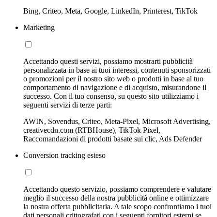
Bing, Criteo, Meta, Google, LinkedIn, Printerest, TikTok
Marketing
Accettando questi servizi, possiamo mostrarti pubblicità
personalizzata in base ai tuoi interessi, contenuti sponsorizzati
o promozioni per il nostro sito web o prodotti in base al tuo
comportamento di navigazione e di acquisto, misurandone il
successo. Con il tuo consenso, su questo sito utilizziamo i
seguenti servizi di terze parti:
AWIN, Sovendus, Criteo, Meta-Pixel, Microsoft Advertising,
creativecdn.com (RTBHouse), TikTok Pixel,
Raccomandazioni di prodotti basate sui clic, Ads Defender
Conversion tracking esteso
Accettando questo servizio, possiamo comprendere e valutare
meglio il successo della nostra pubblicità online e ottimizzare
la nostra offerta pubblicitaria. A tale scopo confrontiamo i tuoi
dati personali crittografati con i seguenti fornitori esterni se