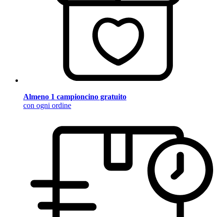
Almeno 1 campioncino gratuito
con ogni ordine