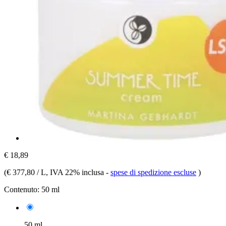
€ 18,89
(
€ 377,80 / L
, IVA 22% inclusa
-
spese di spedizione escluse
)
Contenuto:
50 ml
50 ml