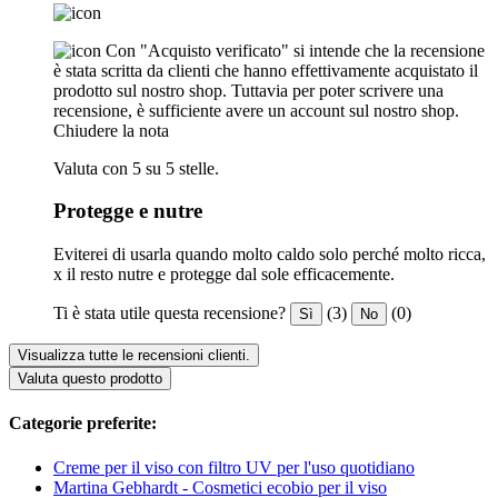
Con "Acquisto verificato" si intende che la recensione
è stata scritta da clienti che hanno effettivamente acquistato il
prodotto sul nostro shop. Tuttavia per poter scrivere una
recensione, è sufficiente avere un account sul nostro shop.
Chiudere la nota
Valuta con 5 su 5 stelle.
Protegge e nutre
Eviterei di usarla quando molto caldo solo perché molto ricca,
x il resto nutre e protegge dal sole efficacemente.
Ti è stata utile questa recensione?
(3)
(0)
Sì
No
Visualizza tutte le recensioni clienti.
Valuta questo prodotto
Categorie preferite:
Creme per il viso con filtro UV per l'uso quotidiano
Martina Gebhardt - Cosmetici ecobio per il viso