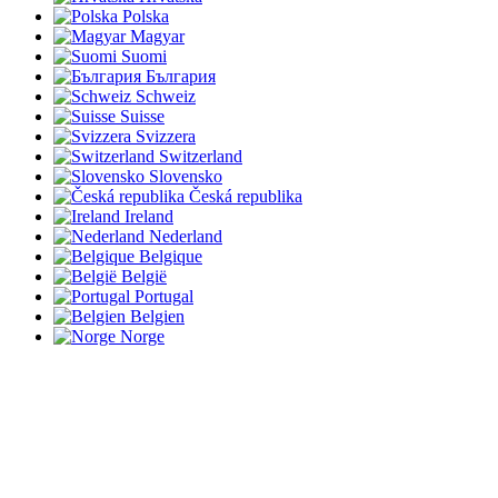
Polska
Magyar
Suomi
България
Schweiz
Suisse
Svizzera
Switzerland
Slovensko
Česká republika
Ireland
Nederland
Belgique
België
Portugal
Belgien
Norge