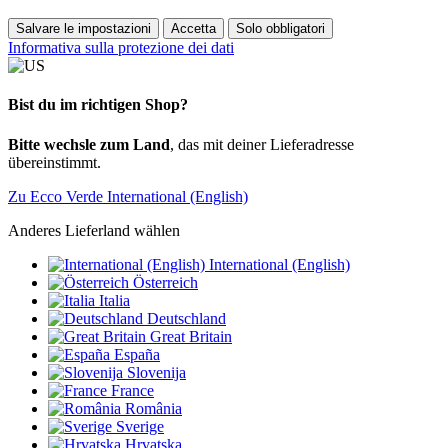
Salvare le impostazioni
Accetta
Solo obbligatori
Informativa sulla protezione dei dati
Bist du im richtigen Shop?
Bitte wechsle zum Land
, das mit deiner Lieferadresse
übereinstimmt.
Zu Ecco Verde International (English)
Anderes Lieferland wählen
International (English)
Österreich
Italia
Deutschland
Great Britain
España
Slovenija
France
România
Sverige
Hrvatska