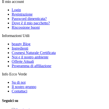
Il mio account
Login
Registrazione
Password dimenticata?
Dove è il mio pacchetto?
Riscossione buoni
Informazioni Utili
beauty Blog
Ingredienti
Cosmesi Naturale Certificata
Noi e il nostro ambiente
Offerte Attuali
Programma di affiliazione
Info Ecco Verde
Su di noi
Il nostro gruppo
Contattaci
Seguici su