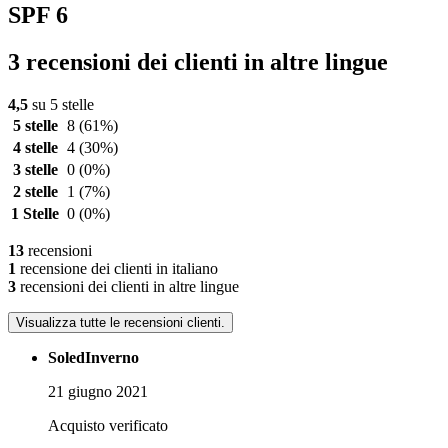
SPF 6
3 recensioni dei clienti in altre lingue
4,5
su 5 stelle
5 stelle
8
(61%)
4 stelle
4
(30%)
3 stelle
0
(0%)
2 stelle
1
(7%)
1 Stelle
0
(0%)
13
recensioni
1
recensione dei clienti in italiano
3
recensioni dei clienti in altre lingue
Visualizza tutte le recensioni clienti.
SoledInverno
21 giugno 2021
Acquisto verificato