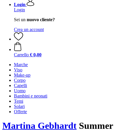
Login
Login
Sei un
nuovo cliente?
Crea un account
Carrello
€ 0,00
Marche
Viso
Make-up
Corpo
Capelli
Uomo
Bambini e neonati
Temi
Solari
Offerte
Martina Gebhardt
Summer