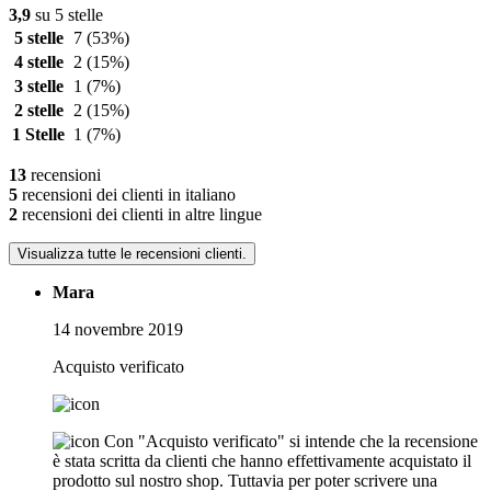
3,9
su 5 stelle
5 stelle
7
(53%)
4 stelle
2
(15%)
3 stelle
1
(7%)
2 stelle
2
(15%)
1 Stelle
1
(7%)
13
recensioni
5
recensioni dei clienti in italiano
2
recensioni dei clienti in altre lingue
Visualizza tutte le recensioni clienti.
Mara
14 novembre 2019
Acquisto verificato
Con "Acquisto verificato" si intende che la recensione
è stata scritta da clienti che hanno effettivamente acquistato il
prodotto sul nostro shop. Tuttavia per poter scrivere una