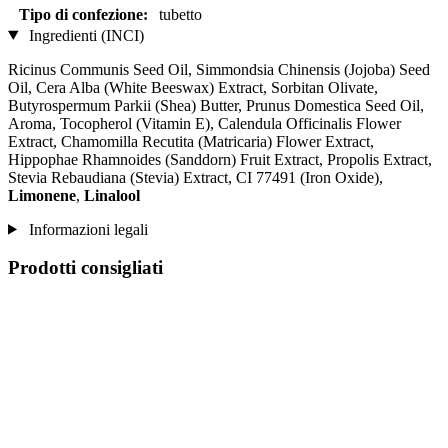
Tipo di confezione:
tubetto
Ingredienti (INCI)
Ricinus Communis Seed Oil, Simmondsia Chinensis (Jojoba) Seed
Oil, Cera Alba (White Beeswax) Extract, Sorbitan Olivate,
Butyrospermum Parkii (Shea) Butter, Prunus Domestica Seed Oil,
Aroma, Tocopherol (Vitamin E), Calendula Officinalis Flower
Extract, Chamomilla Recutita (Matricaria) Flower Extract,
Hippophae Rhamnoides (Sanddorn) Fruit Extract, Propolis Extract,
Stevia Rebaudiana (Stevia) Extract, CI 77491 (Iron Oxide),
Limonene
,
Linalool
Informazioni legali
Prodotti consigliati