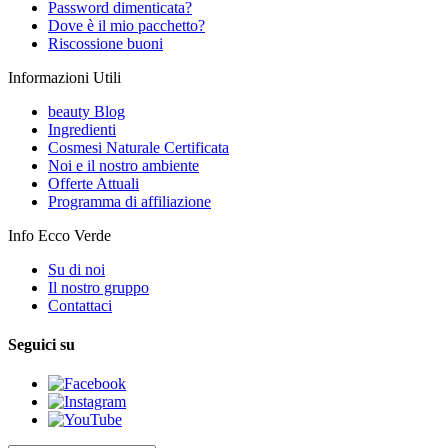
Password dimenticata?
Dove è il mio pacchetto?
Riscossione buoni
Informazioni Utili
beauty Blog
Ingredienti
Cosmesi Naturale Certificata
Noi e il nostro ambiente
Offerte Attuali
Programma di affiliazione
Info Ecco Verde
Su di noi
Il nostro gruppo
Contattaci
Seguici su