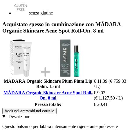
senza glutine
Acquistato spesso in combinazione con MÁDARA
Organic Skincare Acne Spot Roll-On, 8 ml
MÁDARA Organic Skincare Plum Plum Lip
€ 11,39
(€ 759,33
Balm, 15 ml
/ L)
MÁDARA Organic Skincare Acne Spot Roll-
€ 9,02
On, 8 ml
(€ 1.127,50 / L)
Prezzo totale:
€ 20,41
Aggiungi entrambi nel carrello
Descrizione
Questo balsamo per labbra intensamente rigenerante può essere