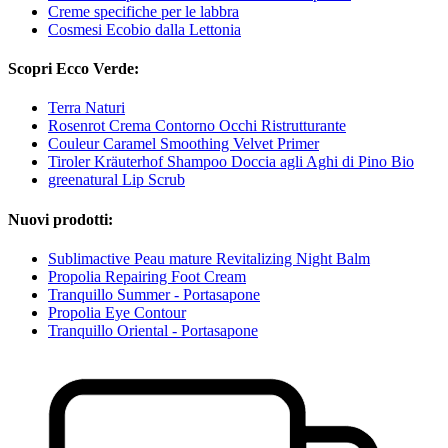
Creme specifiche per le labbra
Cosmesi Ecobio dalla Lettonia
Scopri Ecco Verde:
Terra Naturi
Rosenrot Crema Contorno Occhi Ristrutturante
Couleur Caramel Smoothing Velvet Primer
Tiroler Kräuterhof Shampoo Doccia agli Aghi di Pino Bio
greenatural Lip Scrub
Nuovi prodotti:
Sublimactive Peau mature Revitalizing Night Balm
Propolia Repairing Foot Cream
Tranquillo Summer - Portasapone
Propolia Eye Contour
Tranquillo Oriental - Portasapone