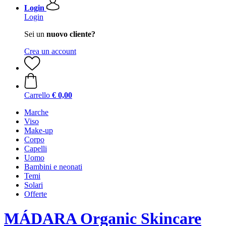
Login
Login
Sei un
nuovo cliente?
Crea un account
Carrello
€ 0,00
Marche
Viso
Make-up
Corpo
Capelli
Uomo
Bambini e neonati
Temi
Solari
Offerte
MÁDARA Organic Skincare