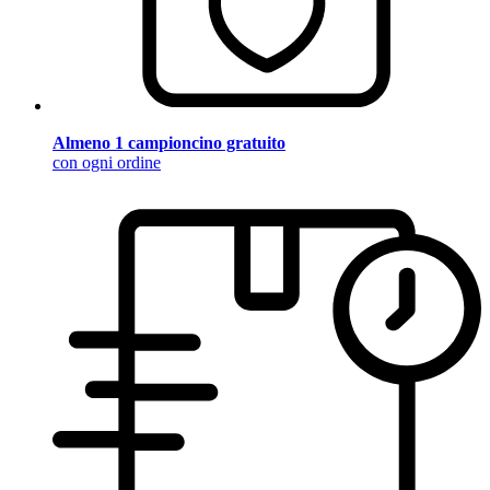
Almeno 1 campioncino gratuito
con ogni ordine