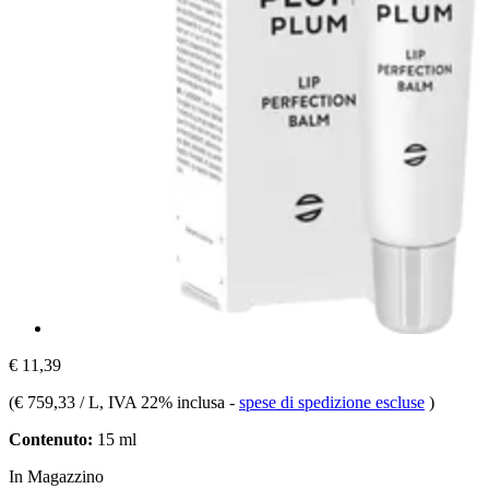
€ 11,39
(
€ 759,33 / L
, IVA 22% inclusa
-
spese di spedizione escluse
)
Contenuto:
15 ml
In Magazzino