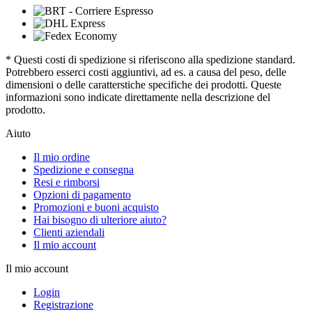
* Questi costi di spedizione si riferiscono alla spedizione standard.
Potrebbero esserci costi aggiuntivi, ad es. a causa del peso, delle
dimensioni o delle caratterstiche specifiche dei prodotti. Queste
informazioni sono indicate direttamente nella descrizione del
prodotto.
Aiuto
Il mio ordine
Spedizione e consegna
Resi e rimborsi
Opzioni di pagamento
Promozioni e buoni acquisto
Hai bisogno di ulteriore aiuto?
Clienti aziendali
Il mio account
Il mio account
Login
Registrazione