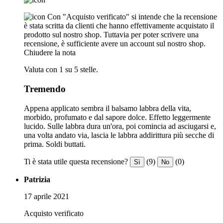
Con "Acquisto verificato" si intende che la recensione
è stata scritta da clienti che hanno effettivamente acquistato il
prodotto sul nostro shop. Tuttavia per poter scrivere una
recensione, è sufficiente avere un account sul nostro shop.
Chiudere la nota
Valuta con 1 su 5 stelle.
Tremendo
Appena applicato sembra il balsamo labbra della vita,
morbido, profumato e dal sapore dolce. Effetto leggermente
lucido. Sulle labbra dura un'ora, poi comincia ad asciugarsi e,
una volta andato via, lascia le labbra addirittura più secche di
prima. Soldi buttati.
Ti è stata utile questa recensione?
(9)
(0)
Sì
No
Patrizia
17 aprile 2021
Acquisto verificato