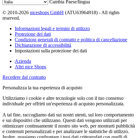
Cambia Paese/lingua
© 2010-2026
niceshops GmbH
(ATU63964918) - All rights
reserved.
Informazioni legali e termini di utilizzo
Protezione dei dati
Condizioni generali di contratto e politica di cancellazione
Dichiarazione di accessibilità
Impostazioni sulla protezione dei dati
Azienda
Altri nice Shops
Recedere dal contratto
Personalizza la tua esperienza di acquisto
Utilizziamo i cookie e altre tecnologie solo con il tuo consenso
individuale per offrirti un'esperienza di acquisto personalizzata.
A tal fine, raccogliamo dati sui nostri utenti, sul loro comportamento
e sui dispositivi che utilizzano. Questi dati vengono utilizzati per
ottimizzare continuamente il nostro sito web, per mostrarti pubblicità
e contenuti personalizzati e per analizzare le statistiche di utilizzo.
Inoltre, possiamo confrontare i tuoi dati crittografati con quelli di