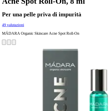
Acne Spot Roll-On, 8 ml
Per una pelle priva di impurità
49 valutazioni
MÁDARA Organic Skincare Acne Spot Roll-On