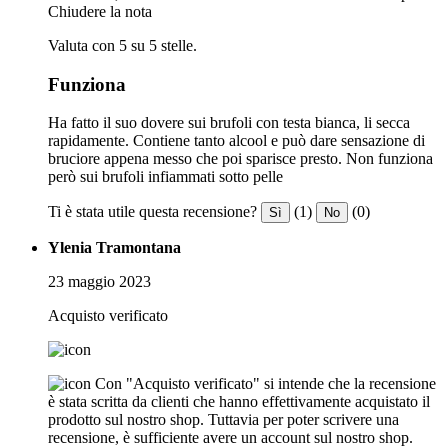
Chiudere la nota
Valuta con 5 su 5 stelle.
Funziona
Ha fatto il suo dovere sui brufoli con testa bianca, li secca
rapidamente. Contiene tanto alcool e può dare sensazione di
bruciore appena messo che poi sparisce presto. Non funziona
però sui brufoli infiammati sotto pelle
Ti è stata utile questa recensione?
(1)
(0)
Sì
No
Ylenia Tramontana
23 maggio 2023
Acquisto verificato
Con "Acquisto verificato" si intende che la recensione
è stata scritta da clienti che hanno effettivamente acquistato il
prodotto sul nostro shop. Tuttavia per poter scrivere una
recensione, è sufficiente avere un account sul nostro shop.