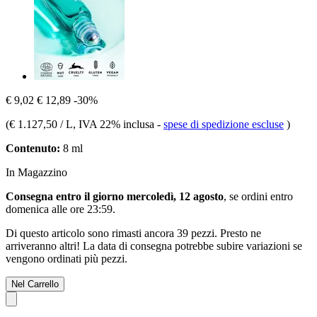
€ 9,02
€ 12,89
-30%
(
€ 1.127,50 / L
, IVA 22% inclusa
-
spese di spedizione escluse
)
Contenuto:
8 ml
In Magazzino
Consegna entro il giorno mercoledì, 12 agosto
, se ordini entro
domenica alle ore 23:59
.
Di questo articolo sono rimasti ancora 39 pezzi. Presto ne
arriveranno altri! La data di consegna potrebbe subire variazioni se
vengono ordinati più pezzi.
Nel Carrello