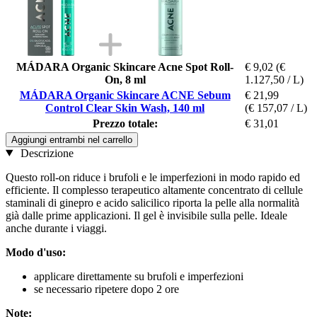
MÁDARA Organic Skincare Acne Spot Roll-
€ 9,02
(€
On, 8 ml
1.127,50 / L)
MÁDARA Organic Skincare ACNE Sebum
€ 21,99
Control Clear Skin Wash, 140 ml
(€ 157,07 / L)
Prezzo totale:
€ 31,01
Aggiungi entrambi nel carrello
Descrizione
Questo roll-on riduce i brufoli e le imperfezioni in modo rapido ed
efficiente. Il complesso terapeutico altamente concentrato di cellule
staminali di ginepro e acido salicilico riporta la pelle alla normalità
già dalle prime applicazioni. Il gel è invisibile sulla pelle. Ideale
anche durante i viaggi.
Modo d'uso:
applicare direttamente su brufoli e imperfezioni
se necessario ripetere dopo 2 ore
Note: