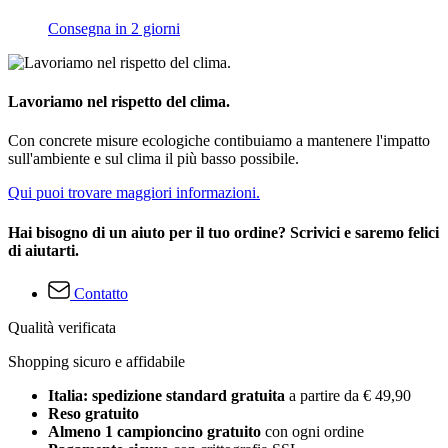
Consegna in 2 giorni
Lavoriamo nel rispetto del clima.
Con concrete misure ecologiche contibuiamo a mantenere l'impatto
sull'ambiente e sul clima il più basso possibile.
Qui puoi trovare maggiori informazioni.
Hai bisogno di un aiuto per il tuo ordine? Scrivici e saremo felici
di aiutarti.
Contatto
Qualità verificata
Shopping sicuro e affidabile
Italia: spedizione standard gratuita
a partire da € 49,90
Reso gratuito
Almeno 1 campioncino gratuito
con ogni ordine