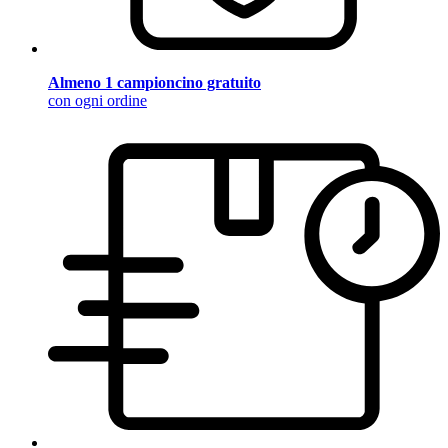
Almeno 1 campioncino gratuito
con ogni ordine