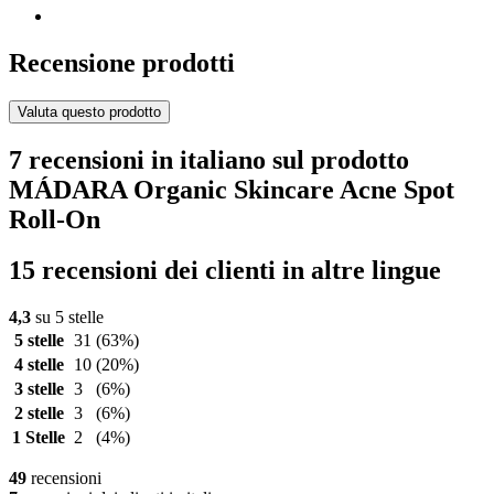
Recensione prodotti
Valuta questo prodotto
7 recensioni in italiano sul prodotto
MÁDARA Organic Skincare Acne Spot
Roll-On
15 recensioni dei clienti in altre lingue
4,3
su 5 stelle
5 stelle
31
(63%)
4 stelle
10
(20%)
3 stelle
3
(6%)
2 stelle
3
(6%)
1 Stelle
2
(4%)
49
recensioni