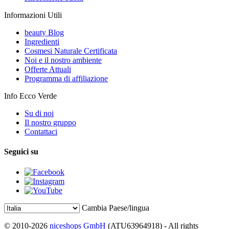
Informazioni Utili
beauty Blog
Ingredienti
Cosmesi Naturale Certificata
Noi e il nostro ambiente
Offerte Attuali
Programma di affiliazione
Info Ecco Verde
Su di noi
Il nostro gruppo
Contattaci
Seguici su
Cambia Paese/lingua
© 2010-2026
niceshops GmbH
(ATU63964918) - All rights