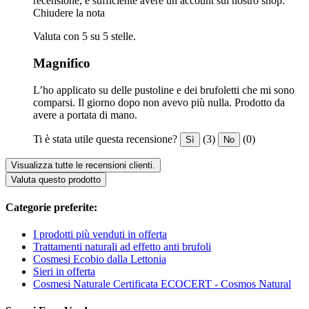
recensione, è sufficiente avere un account sul nostro shop.
Chiudere la nota
Valuta con 5 su 5 stelle.
Magnifico
L’ho applicato su delle pustoline e dei brufoletti che mi sono
comparsi. Il giorno dopo non avevo più nulla. Prodotto da
avere a portata di mano.
Ti è stata utile questa recensione?
(3)
(0)
Sì
No
Visualizza tutte le recensioni clienti.
Valuta questo prodotto
Categorie preferite:
I prodotti più venduti in offerta
Trattamenti naturali ad effetto anti brufoli
Cosmesi Ecobio dalla Lettonia
Sieri in offerta
Cosmesi Naturale Certificata ECOCERT - Cosmos Natural