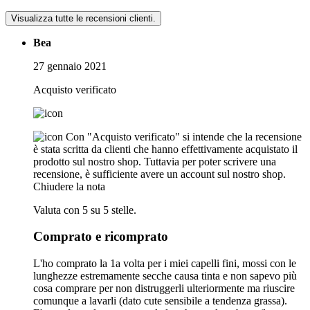
Visualizza tutte le recensioni clienti.
Bea
27 gennaio 2021
Acquisto verificato
Con "Acquisto verificato" si intende che la recensione
è stata scritta da clienti che hanno effettivamente acquistato il
prodotto sul nostro shop. Tuttavia per poter scrivere una
recensione, è sufficiente avere un account sul nostro shop.
Chiudere la nota
Valuta con 5 su 5 stelle.
Comprato e ricomprato
L'ho comprato la 1a volta per i miei capelli fini, mossi con le
lunghezze estremamente secche causa tinta e non sapevo più
cosa comprare per non distruggerli ulteriormente ma riuscire
comunque a lavarli (dato cute sensibile a tendenza grassa).