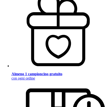
Almeno 1 campioncino gratuito
con ogni ordine