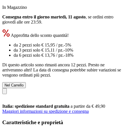
In Magazzino
Consegna entro il giorno martedì, 11 agosto
, se ordini entro
giovedì alle ore 23:59
.
Approfitta dello sconto quantità!
da 2 pezzi solo
€ 15,95
/ pz.
-5%
da 3 pezzi solo
€ 15,11
/ pz.
-10%
da 6 pezzi solo
€ 13,76
/ pz.
-18%
Di questo articolo sono rimasti ancora 12 pezzi. Presto ne
arriveranno altri! La data di consegna potrebbe subire variazioni se
vengono ordinati più pezzi.
Nel Carrello
Italia: spedizione standard gratuita
a partire da € 49,90
Maggiori informazioni su spedizione e consegna
Caratteristiche e proprietà