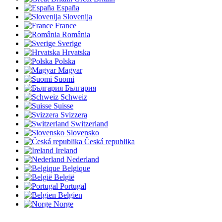
España
Slovenija
France
România
Sverige
Hrvatska
Polska
Magyar
Suomi
България
Schweiz
Suisse
Svizzera
Switzerland
Slovensko
Česká republika
Ireland
Nederland
Belgique
België
Portugal
Belgien
Norge