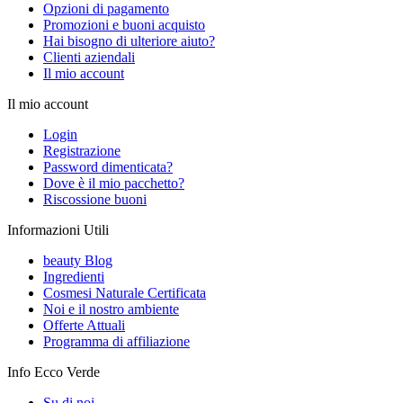
Opzioni di pagamento
Promozioni e buoni acquisto
Hai bisogno di ulteriore aiuto?
Clienti aziendali
Il mio account
Il mio account
Login
Registrazione
Password dimenticata?
Dove è il mio pacchetto?
Riscossione buoni
Informazioni Utili
beauty Blog
Ingredienti
Cosmesi Naturale Certificata
Noi e il nostro ambiente
Offerte Attuali
Programma di affiliazione
Info Ecco Verde
Su di noi