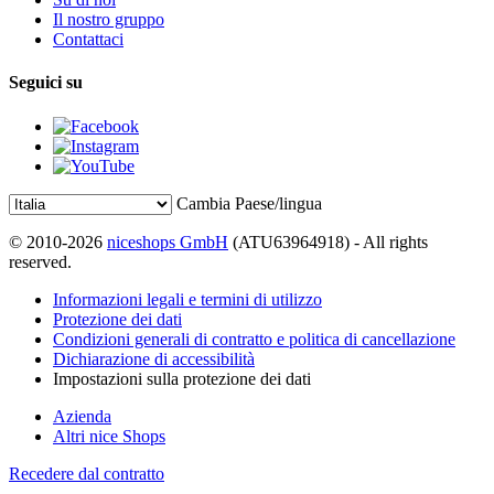
Il nostro gruppo
Contattaci
Seguici su
Cambia Paese/lingua
© 2010-2026
niceshops GmbH
(ATU63964918) - All rights
reserved.
Informazioni legali e termini di utilizzo
Protezione dei dati
Condizioni generali di contratto e politica di cancellazione
Dichiarazione di accessibilità
Impostazioni sulla protezione dei dati
Azienda
Altri nice Shops
Recedere dal contratto