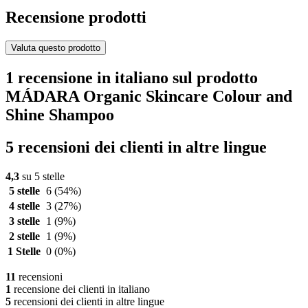
Recensione prodotti
Valuta questo prodotto
1 recensione in italiano sul prodotto
MÁDARA Organic Skincare Colour and
Shine Shampoo
5 recensioni dei clienti in altre lingue
4,3
su 5 stelle
5 stelle
6
(54%)
4 stelle
3
(27%)
3 stelle
1
(9%)
2 stelle
1
(9%)
1 Stelle
0
(0%)
11
recensioni
1
recensione dei clienti in italiano
5
recensioni dei clienti in altre lingue