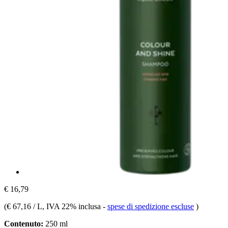
€ 16,79
(
€ 67,16 / L
, IVA 22% inclusa
-
spese di spedizione escluse
)
Contenuto:
250 ml