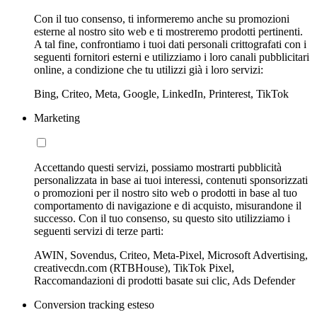
Con il tuo consenso, ti informeremo anche su promozioni
esterne al nostro sito web e ti mostreremo prodotti pertinenti.
A tal fine, confrontiamo i tuoi dati personali crittografati con i
seguenti fornitori esterni e utilizziamo i loro canali pubblicitari
online, a condizione che tu utilizzi già i loro servizi:
Bing, Criteo, Meta, Google, LinkedIn, Printerest, TikTok
Marketing
Accettando questi servizi, possiamo mostrarti pubblicità
personalizzata in base ai tuoi interessi, contenuti sponsorizzati
o promozioni per il nostro sito web o prodotti in base al tuo
comportamento di navigazione e di acquisto, misurandone il
successo. Con il tuo consenso, su questo sito utilizziamo i
seguenti servizi di terze parti:
AWIN, Sovendus, Criteo, Meta-Pixel, Microsoft Advertising,
creativecdn.com (RTBHouse), TikTok Pixel,
Raccomandazioni di prodotti basate sui clic, Ads Defender
Conversion tracking esteso