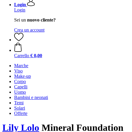
Login
Login
Sei un
nuovo cliente?
Crea un account
Carrello
€ 0,00
Marche
Viso
Make-up
Corpo
Capelli
Uomo
Bambini e neonati
Temi
Solari
Offerte
Lily Lolo
Mineral Foundation