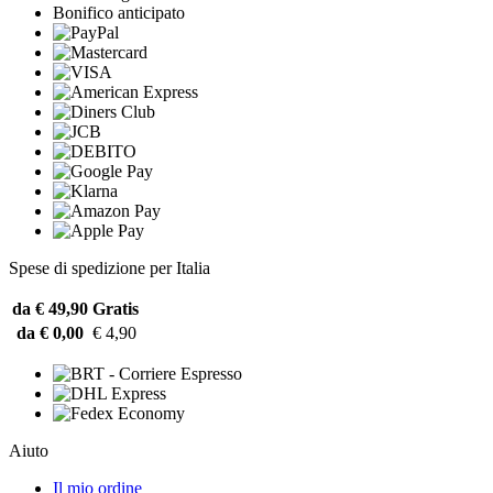
Bonifico anticipato
Spese di spedizione per Italia
da € 49,90
Gratis
da € 0,00
€ 4,90
Aiuto
Il mio ordine