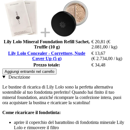
Lily Lolo Mineral Foundation Refill Sachet,
€ 20,81
(€
Truffle (10 g)
2.081,00 / kg)
Lily Lolo Concealer - Correttore, Nude
€ 13,67
Cover Up (5 g)
(€ 2.734,00 / kg)
Prezzo totale:
€ 34,48
Aggiungi entrambi nel carrello
Descrizione
Le bustine di ricarica di Lily Lolo sono la perfetta alternativa
sostenibile al tuo fondotinta preferito! Quando hai finito il tuo
mineral foundation, anziché ricomprare la confezione intera, puoi
ora acquistare la bustina e ricaricare la scatolina!
Come ricaricare il fondotinta:
aprire il coperchio del barattolino di fondotinta minerale Lily
Lolo e rimuovere il filtro