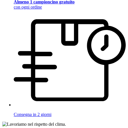
Almeno 1 campioncino gratuito
con ogni ordine
Consegna in 2 giorni