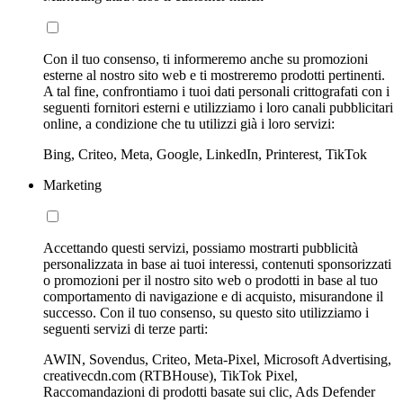
Con il tuo consenso, ti informeremo anche su promozioni
esterne al nostro sito web e ti mostreremo prodotti pertinenti.
A tal fine, confrontiamo i tuoi dati personali crittografati con i
seguenti fornitori esterni e utilizziamo i loro canali pubblicitari
online, a condizione che tu utilizzi già i loro servizi:
Bing, Criteo, Meta, Google, LinkedIn, Printerest, TikTok
Marketing
Accettando questi servizi, possiamo mostrarti pubblicità
personalizzata in base ai tuoi interessi, contenuti sponsorizzati
o promozioni per il nostro sito web o prodotti in base al tuo
comportamento di navigazione e di acquisto, misurandone il
successo. Con il tuo consenso, su questo sito utilizziamo i
seguenti servizi di terze parti:
AWIN, Sovendus, Criteo, Meta-Pixel, Microsoft Advertising,
creativecdn.com (RTBHouse), TikTok Pixel,
Raccomandazioni di prodotti basate sui clic, Ads Defender