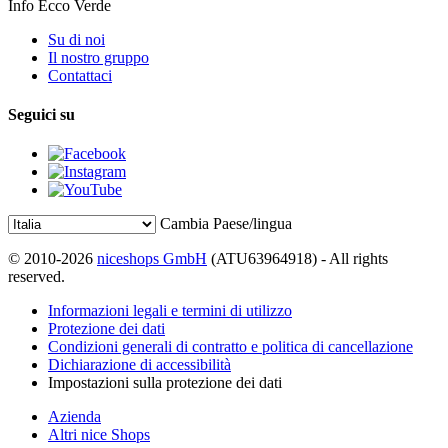
Info Ecco Verde
Su di noi
Il nostro gruppo
Contattaci
Seguici su
Cambia Paese/lingua
© 2010-2026
niceshops GmbH
(ATU63964918) - All rights
reserved.
Informazioni legali e termini di utilizzo
Protezione dei dati
Condizioni generali di contratto e politica di cancellazione
Dichiarazione di accessibilità
Impostazioni sulla protezione dei dati
Azienda
Altri nice Shops