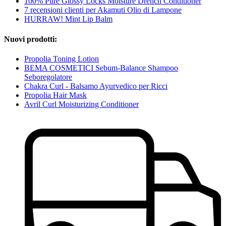
100% Pure Glossy Locks Moisture Drench Conditioner
7 recensioni clienti per Akamuti Olio di Lampone
HURRAW! Mint Lip Balm
Nuovi prodotti:
Propolia Toning Lotion
BEMA COSMETICI Sebum-Balance Shampoo
Seboregolatore
Chakra Curl - Balsamo Ayurvedico per Ricci
Propolia Hair Mask
Avril Curl Moisturizing Conditioner