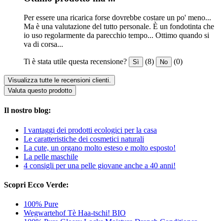
Per essere una ricarica forse dovrebbe costare un po' meno...
Ma è una valutazione del tutto personale. È un fondotinta che
io uso regolarmente da parecchio tempo... Ottimo quando si
va di corsa...
Ti è stata utile questa recensione?
(8)
(0)
Sì
No
Visualizza tutte le recensioni clienti.
Valuta questo prodotto
Il nostro blog:
I vantaggi dei prodotti ecologici per la casa
Le caratteristiche dei cosmetici naturali
La cute, un organo molto esteso e molto esposto!
La pelle maschile
4 consigli per una pelle giovane anche a 40 anni!
Scopri Ecco Verde:
100% Pure
Wegwartehof Tè Haa-tschi! BIO