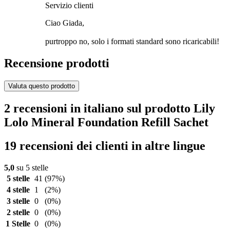
Servizio clienti
Ciao Giada,
purtroppo no, solo i formati standard sono ricaricabili!
Recensione prodotti
Valuta questo prodotto
2 recensioni in italiano sul prodotto Lily
Lolo Mineral Foundation Refill Sachet
19 recensioni dei clienti in altre lingue
5,0
su 5 stelle
5 stelle
41
(97%)
4 stelle
1
(2%)
3 stelle
0
(0%)
2 stelle
0
(0%)
1 Stelle
0
(0%)