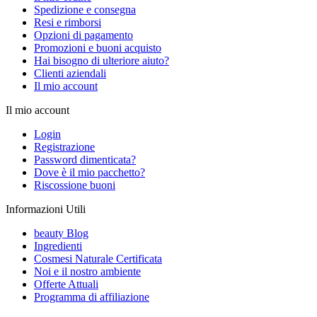
Spedizione e consegna
Resi e rimborsi
Opzioni di pagamento
Promozioni e buoni acquisto
Hai bisogno di ulteriore aiuto?
Clienti aziendali
Il mio account
Il mio account
Login
Registrazione
Password dimenticata?
Dove è il mio pacchetto?
Riscossione buoni
Informazioni Utili
beauty Blog
Ingredienti
Cosmesi Naturale Certificata
Noi e il nostro ambiente
Offerte Attuali
Programma di affiliazione