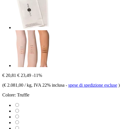
€ 20,81
€ 23,49
-11%
(
€ 2.081,00 / kg
, IVA 22% inclusa
-
spese di spedizione escluse
)
Colore:
Truffle