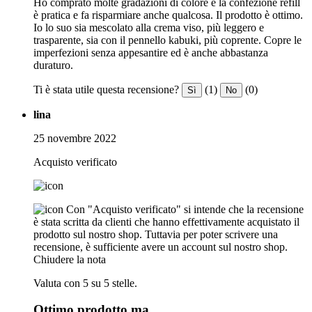
Ho comprato molte gradazioni di colore e la confezione refill
è pratica e fa risparmiare anche qualcosa. Il prodotto è ottimo.
Io lo suo sia mescolato alla crema viso, più leggero e
trasparente, sia con il pennello kabuki, più coprente. Copre le
imperfezioni senza appesantire ed è anche abbastanza
duraturo.
Ti è stata utile questa recensione?
(1)
(0)
Sì
No
lina
25 novembre 2022
Acquisto verificato
Con "Acquisto verificato" si intende che la recensione
è stata scritta da clienti che hanno effettivamente acquistato il
prodotto sul nostro shop. Tuttavia per poter scrivere una
recensione, è sufficiente avere un account sul nostro shop.
Chiudere la nota
Valuta con 5 su 5 stelle.
Ottimo prodotto ma ...