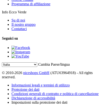
Programma di affiliazione
Info Ecco Verde
Su di noi
Il nostro gruppo
Contattaci
Seguici su
Cambia Paese/lingua
© 2010-2026
niceshops GmbH
(ATU63964918) - All rights
reserved.
Informazioni legali e termini di utilizzo
Protezione dei dati
Condizioni generali di contratto e politica di cancellazione
Dichiarazione di accessibilità
Impostazioni sulla protezione dei dati