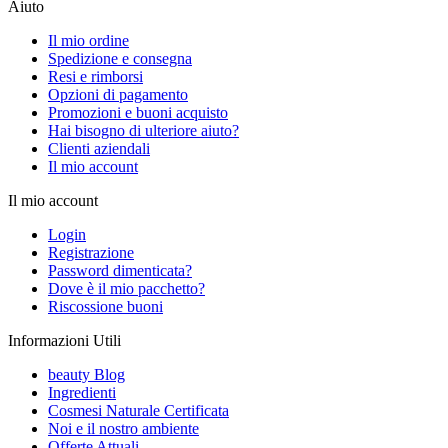
Aiuto
Il mio ordine
Spedizione e consegna
Resi e rimborsi
Opzioni di pagamento
Promozioni e buoni acquisto
Hai bisogno di ulteriore aiuto?
Clienti aziendali
Il mio account
Il mio account
Login
Registrazione
Password dimenticata?
Dove è il mio pacchetto?
Riscossione buoni
Informazioni Utili
beauty Blog
Ingredienti
Cosmesi Naturale Certificata
Noi e il nostro ambiente
Offerte Attuali