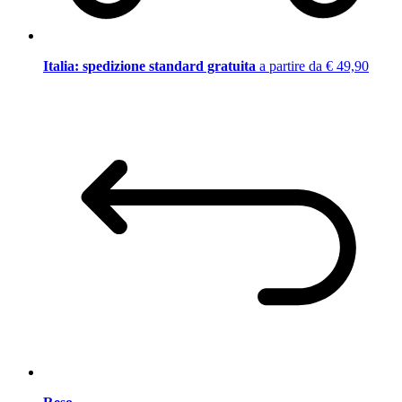
Italia: spedizione standard gratuita
a partire da € 49,90