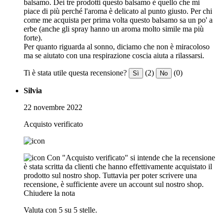
balsamo. Dei tre prodotti questo balsamo è quello che mi
piace di più perché l'aroma è delicato al punto giusto. Per chi
come me acquista per prima volta questo balsamo sa un po' a
erbe (anche gli spray hanno un aroma molto simile ma più
forte).
Per quanto riguarda al sonno, diciamo che non è miracoloso
ma se aiutato con una respirazione coscia aiuta a rilassarsi.
Ti è stata utile questa recensione?
(2)
(0)
Sì
No
Silvia
22 novembre 2022
Acquisto verificato
Con "Acquisto verificato" si intende che la recensione
è stata scritta da clienti che hanno effettivamente acquistato il
prodotto sul nostro shop. Tuttavia per poter scrivere una
recensione, è sufficiente avere un account sul nostro shop.
Chiudere la nota
Valuta con 5 su 5 stelle.