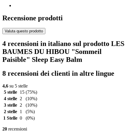
Recensione prodotti
Valuta questo prodotto
4 recensioni in italiano sul prodotto LES
BAUMES DU HIBOU "Sommeil
Paisible" Sleep Easy Balm
8 recensioni dei clienti in altre lingue
4,6
su 5 stelle
5 stelle
15
(75%)
4 stelle
2
(10%)
3 stelle
2
(10%)
2 stelle
1
(5%)
1 Stelle
0
(0%)
20
recensioni