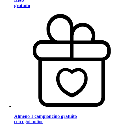
Reso
gratuito
Almeno 1 campioncino gratuito
con ogni ordine