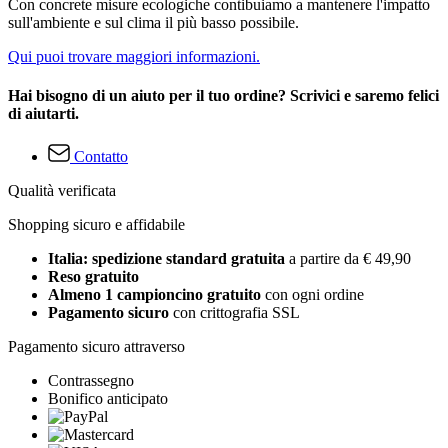
Con concrete misure ecologiche contibuiamo a mantenere l'impatto
sull'ambiente e sul clima il più basso possibile.
Qui puoi trovare maggiori informazioni.
Hai bisogno di un aiuto per il tuo ordine? Scrivici e saremo felici
di aiutarti.
Contatto
Qualità verificata
Shopping sicuro e affidabile
Italia: spedizione standard gratuita
a partire da € 49,90
Reso gratuito
Almeno 1 campioncino gratuito
con ogni ordine
Pagamento sicuro
con crittografia SSL
Pagamento sicuro attraverso
Contrassegno
Bonifico anticipato