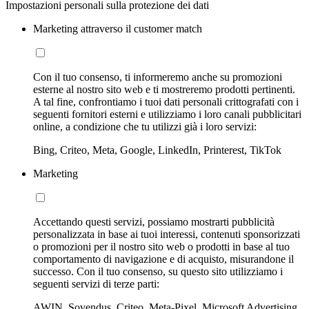
Impostazioni personali sulla protezione dei dati
Marketing attraverso il customer match
Con il tuo consenso, ti informeremo anche su promozioni
esterne al nostro sito web e ti mostreremo prodotti pertinenti.
A tal fine, confrontiamo i tuoi dati personali crittografati con i
seguenti fornitori esterni e utilizziamo i loro canali pubblicitari
online, a condizione che tu utilizzi già i loro servizi:
Bing, Criteo, Meta, Google, LinkedIn, Printerest, TikTok
Marketing
Accettando questi servizi, possiamo mostrarti pubblicità
personalizzata in base ai tuoi interessi, contenuti sponsorizzati
o promozioni per il nostro sito web o prodotti in base al tuo
comportamento di navigazione e di acquisto, misurandone il
successo. Con il tuo consenso, su questo sito utilizziamo i
seguenti servizi di terze parti:
AWIN, Sovendus, Criteo, Meta-Pixel, Microsoft Advertising,