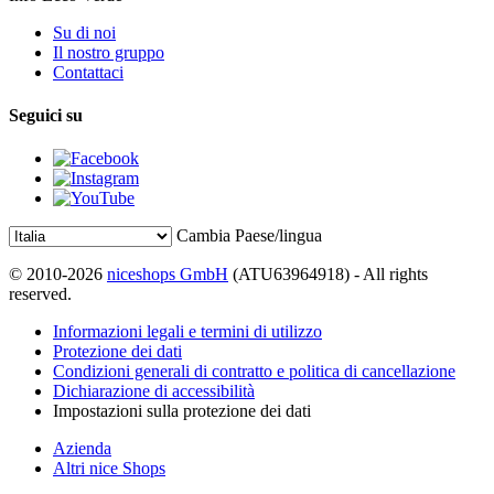
Su di noi
Il nostro gruppo
Contattaci
Seguici su
Cambia Paese/lingua
© 2010-2026
niceshops GmbH
(ATU63964918) - All rights
reserved.
Informazioni legali e termini di utilizzo
Protezione dei dati
Condizioni generali di contratto e politica di cancellazione
Dichiarazione di accessibilità
Impostazioni sulla protezione dei dati
Azienda
Altri nice Shops