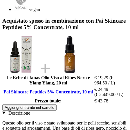
vegan
Acquistato spesso in combinazione con Pai Skincare
Peptides 5% Concentrate, 10 ml
Le Erbe di Janas Olio Viso al Ribes Nero e
€ 19,29
(€
Ylang Ylang, 20 ml
964,50 / L)
€ 24,49
Pai Skincare Peptides 5% Concentrate, 10 ml
(€ 2.449,00 / L)
Prezzo totale:
€ 43,78
Aggiungi entrambi nel carrello
Descrizione
Questo olio per il viso è stato sviluppato per le pelli secche, sensibili
e soggette ad arrossamenti. Una base di oli di ribes nero, nocciolo di