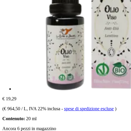
€ 19,29
(
€ 964,50 / L
, IVA 22% inclusa
-
spese di spedizione escluse
)
Contenuto:
20 ml
Ancora 6 pezzi in magazzino