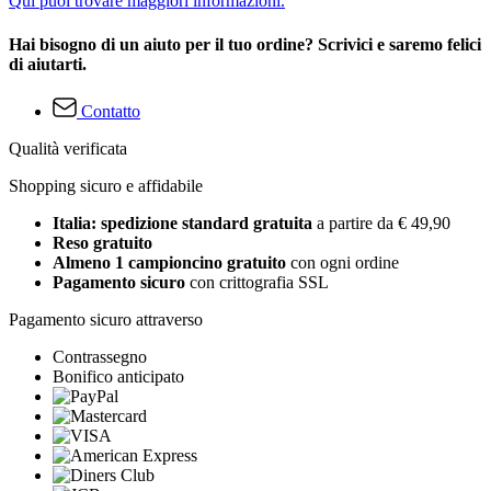
Qui puoi trovare maggiori informazioni.
Hai bisogno di un aiuto per il tuo ordine? Scrivici e saremo felici
di aiutarti.
Contatto
Qualità verificata
Shopping sicuro e affidabile
Italia: spedizione standard gratuita
a partire da € 49,90
Reso gratuito
Almeno 1 campioncino gratuito
con ogni ordine
Pagamento sicuro
con crittografia SSL
Pagamento sicuro attraverso
Contrassegno
Bonifico anticipato