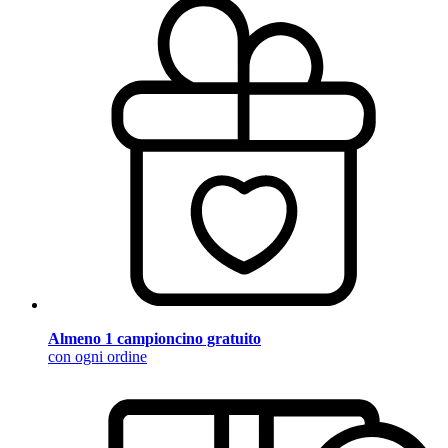
Almeno 1 campioncino gratuito
con ogni ordine