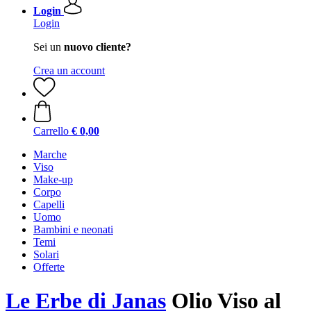
Login
Login
Sei un
nuovo cliente?
Crea un account
Carrello
€ 0,00
Marche
Viso
Make-up
Corpo
Capelli
Uomo
Bambini e neonati
Temi
Solari
Offerte
Le Erbe di Janas
Olio Viso al