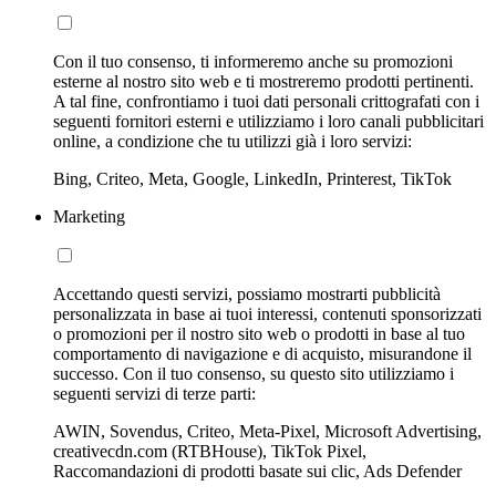
Con il tuo consenso, ti informeremo anche su promozioni
esterne al nostro sito web e ti mostreremo prodotti pertinenti.
A tal fine, confrontiamo i tuoi dati personali crittografati con i
seguenti fornitori esterni e utilizziamo i loro canali pubblicitari
online, a condizione che tu utilizzi già i loro servizi:
Bing, Criteo, Meta, Google, LinkedIn, Printerest, TikTok
Marketing
Accettando questi servizi, possiamo mostrarti pubblicità
personalizzata in base ai tuoi interessi, contenuti sponsorizzati
o promozioni per il nostro sito web o prodotti in base al tuo
comportamento di navigazione e di acquisto, misurandone il
successo. Con il tuo consenso, su questo sito utilizziamo i
seguenti servizi di terze parti:
AWIN, Sovendus, Criteo, Meta-Pixel, Microsoft Advertising,
creativecdn.com (RTBHouse), TikTok Pixel,
Raccomandazioni di prodotti basate sui clic, Ads Defender