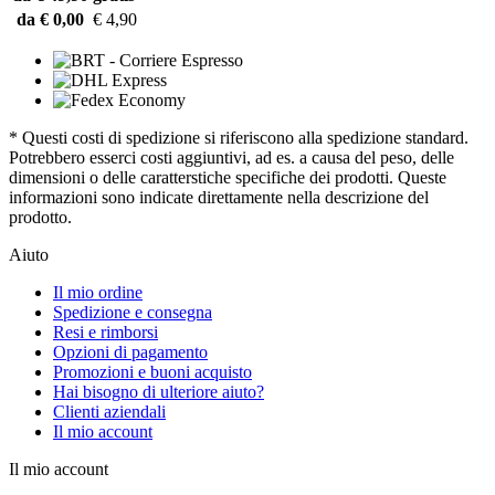
da € 0,00
€ 4,90
* Questi costi di spedizione si riferiscono alla spedizione standard.
Potrebbero esserci costi aggiuntivi, ad es. a causa del peso, delle
dimensioni o delle caratterstiche specifiche dei prodotti. Queste
informazioni sono indicate direttamente nella descrizione del
prodotto.
Aiuto
Il mio ordine
Spedizione e consegna
Resi e rimborsi
Opzioni di pagamento
Promozioni e buoni acquisto
Hai bisogno di ulteriore aiuto?
Clienti aziendali
Il mio account
Il mio account