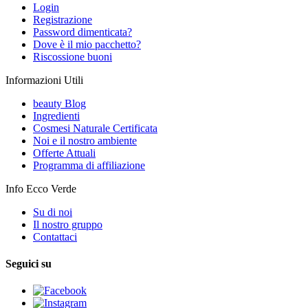
Login
Registrazione
Password dimenticata?
Dove è il mio pacchetto?
Riscossione buoni
Informazioni Utili
beauty Blog
Ingredienti
Cosmesi Naturale Certificata
Noi e il nostro ambiente
Offerte Attuali
Programma di affiliazione
Info Ecco Verde
Su di noi
Il nostro gruppo
Contattaci
Seguici su