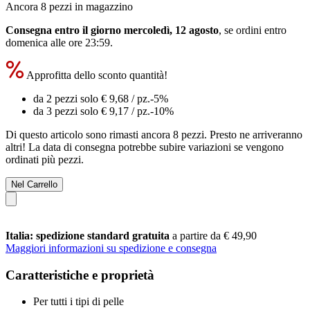
Ancora 8 pezzi in magazzino
Consegna entro il giorno mercoledì, 12 agosto
, se ordini entro
domenica alle ore 23:59
.
Approfitta dello sconto quantità!
da 2 pezzi solo
€ 9,68
/ pz.
-5%
da 3 pezzi solo
€ 9,17
/ pz.
-10%
Di questo articolo sono rimasti ancora 8 pezzi. Presto ne arriveranno
altri! La data di consegna potrebbe subire variazioni se vengono
ordinati più pezzi.
Nel Carrello
Italia: spedizione standard gratuita
a partire da € 49,90
Maggiori informazioni su spedizione e consegna
Caratteristiche e proprietà
Per tutti i tipi di pelle