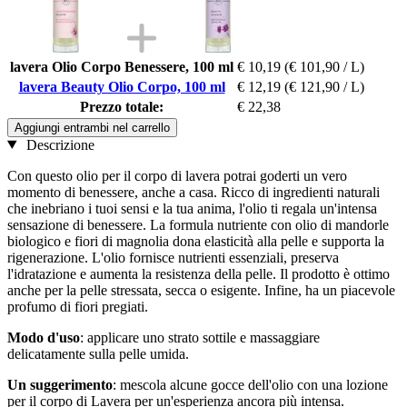
lavera Olio Corpo Benessere, 100 ml
€ 10,19
(€ 101,90 / L)
lavera Beauty Olio Corpo, 100 ml
€ 12,19
(€ 121,90 / L)
Prezzo totale:
€ 22,38
Aggiungi entrambi nel carrello
Descrizione
Con questo olio per il corpo di lavera potrai goderti un vero
momento di benessere, anche a casa. Ricco di ingredienti naturali
che inebriano i tuoi sensi e la tua anima, l'olio ti regala un'intensa
sensazione di benessere. La formula nutriente con olio di mandorle
biologico e fiori di magnolia dona elasticità alla pelle e supporta la
rigenerazione. L'olio fornisce nutrienti essenziali, preserva
l'idratazione e aumenta la resistenza della pelle. Il prodotto è ottimo
anche per la pelle stressata, secca o esigente. Infine, ha un piacevole
profumo di fiori pregiati.
Modo d'uso
: applicare uno strato sottile e massaggiare
delicatamente sulla pelle umida.
Un suggerimento
: mescola alcune gocce dell'olio con una lozione
per il corpo di Lavera per un'esperienza ancora più intensa.