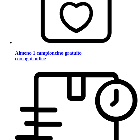
Almeno 1 campioncino gratuito
con ogni ordine