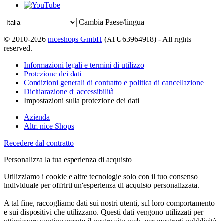
Cambia Paese/lingua
© 2010-2026
niceshops GmbH
(ATU63964918) - All rights
reserved.
Informazioni legali e termini di utilizzo
Protezione dei dati
Condizioni generali di contratto e politica di cancellazione
Dichiarazione di accessibilità
Impostazioni sulla protezione dei dati
Azienda
Altri nice Shops
Recedere dal contratto
Personalizza la tua esperienza di acquisto
Utilizziamo i cookie e altre tecnologie solo con il tuo consenso
individuale per offrirti un'esperienza di acquisto personalizzata.
A tal fine, raccogliamo dati sui nostri utenti, sul loro comportamento
e sui dispositivi che utilizzano. Questi dati vengono utilizzati per
ottimizzare continuamente il nostro sito web, per mostrarti pubblicità