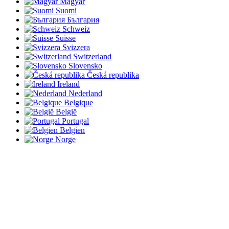
Magyar
Suomi
България
Schweiz
Suisse
Svizzera
Switzerland
Slovensko
Česká republika
Ireland
Nederland
Belgique
België
Portugal
Belgien
Norge