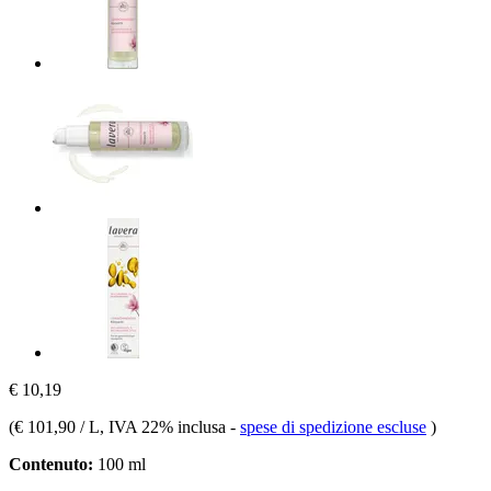
€ 10,19
(
€ 101,90 / L
, IVA 22% inclusa
-
spese di spedizione escluse
)
Contenuto:
100 ml