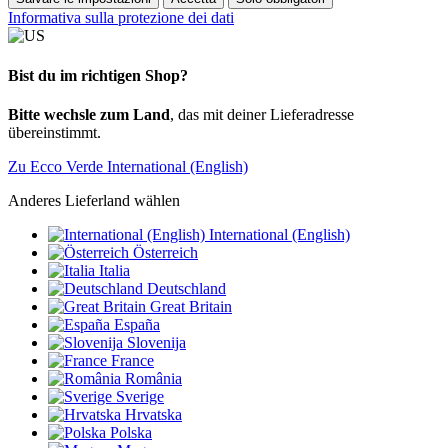
Informativa sulla protezione dei dati
Bist du im richtigen Shop?
Bitte wechsle zum Land
, das mit deiner Lieferadresse
übereinstimmt.
Zu Ecco Verde International (English)
Anderes Lieferland wählen
International (English)
Österreich
Italia
Deutschland
Great Britain
España
Slovenija
France
România
Sverige
Hrvatska
Polska