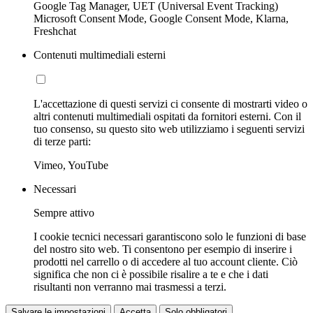
Google Tag Manager, UET (Universal Event Tracking)
Microsoft Consent Mode, Google Consent Mode, Klarna,
Freshchat
Contenuti multimediali esterni
L'accettazione di questi servizi ci consente di mostrarti video o
altri contenuti multimediali ospitati da fornitori esterni. Con il
tuo consenso, su questo sito web utilizziamo i seguenti servizi
di terze parti:
Vimeo, YouTube
Necessari
Sempre attivo
I cookie tecnici necessari garantiscono solo le funzioni di base
del nostro sito web. Ti consentono per esempio di inserire i
prodotti nel carrello o di accedere al tuo account cliente. Ciò
significa che non ci è possibile risalire a te e che i dati
risultanti non verranno mai trasmessi a terzi.
Salvare le impostazioni
Accetta
Solo obbligatori