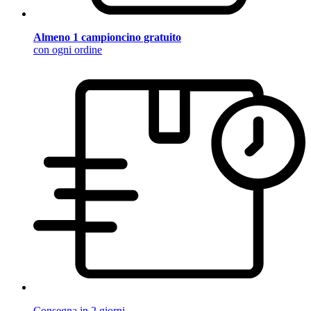
Almeno 1 campioncino gratuito
con ogni ordine
Consegna in 2 giorni