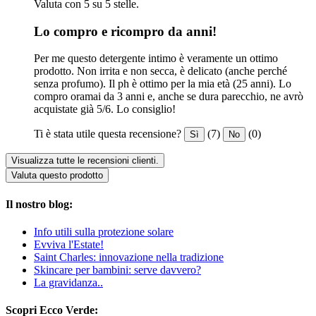
Valuta con 5 su 5 stelle.
Lo compro e ricompro da anni!
Per me questo detergente intimo è veramente un ottimo
prodotto. Non irrita e non secca, è delicato (anche perché
senza profumo). Il ph è ottimo per la mia età (25 anni). Lo
compro oramai da 3 anni e, anche se dura parecchio, ne avrò
acquistate già 5/6. Lo consiglio!
Ti è stata utile questa recensione?
(7)
(0)
Sì
No
Visualizza tutte le recensioni clienti.
Valuta questo prodotto
Il nostro blog:
Info utili sulla protezione solare
Evviva l'Estate!
Saint Charles: innovazione nella tradizione
Skincare per bambini: serve davvero?
La gravidanza..
Scopri Ecco Verde: