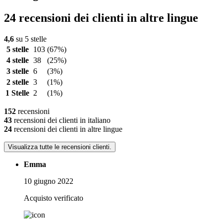
24 recensioni dei clienti in altre lingue
4,6
su 5 stelle
5 stelle
103
(67%)
4 stelle
38
(25%)
3 stelle
6
(3%)
2 stelle
3
(1%)
1 Stelle
2
(1%)
152
recensioni
43
recensioni dei clienti in italiano
24
recensioni dei clienti in altre lingue
Visualizza tutte le recensioni clienti.
Emma
10 giugno 2022
Acquisto verificato