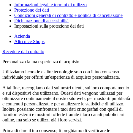
Informazioni legali e termini di utilizzo
Protezione dei dati
Condizioni generali di contratto e politica di cancellazione
Dichiarazione di accessibilità
Impostazioni sulla protezione dei dati
Azienda
Altri nice Shops
Recedere dal contratto
Personalizza la tua esperienza di acquisto
Utilizziamo i cookie e altre tecnologie solo con il tuo consenso
individuale per offrirti un'esperienza di acquisto personalizzata.
A tal fine, raccogliamo dati sui nostri utenti, sul loro comportamento
e sui dispositivi che utilizzano. Questi dati vengono utilizzati per
ottimizzare continuamente il nostro sito web, per mostrarti pubblicità
e contenuti personalizzati e per analizzare le statistiche di utilizzo.
Inoltre, possiamo confrontare i tuoi dati crittografati con quelli di
fornitori esterni e mostrarti offerte tramite i loro canali pubblicitari
online, ma solo se utilizzi già i loro servizi.
Prima di dare il tuo consenso, ti preghiamo di verificare le