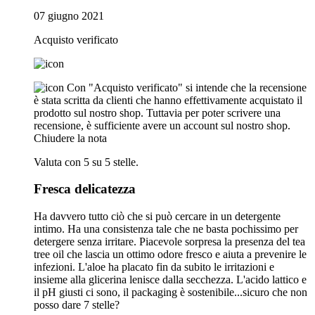
07 giugno 2021
Acquisto verificato
Con "Acquisto verificato" si intende che la recensione
è stata scritta da clienti che hanno effettivamente acquistato il
prodotto sul nostro shop. Tuttavia per poter scrivere una
recensione, è sufficiente avere un account sul nostro shop.
Chiudere la nota
Valuta con 5 su 5 stelle.
Fresca delicatezza
Ha davvero tutto ciò che si può cercare in un detergente
intimo. Ha una consistenza tale che ne basta pochissimo per
detergere senza irritare. Piacevole sorpresa la presenza del tea
tree oil che lascia un ottimo odore fresco e aiuta a prevenire le
infezioni. L'aloe ha placato fin da subito le irritazioni e
insieme alla glicerina lenisce dalla secchezza. L'acido lattico e
il pH giusti ci sono, il packaging è sostenibile...sicuro che non
posso dare 7 stelle?