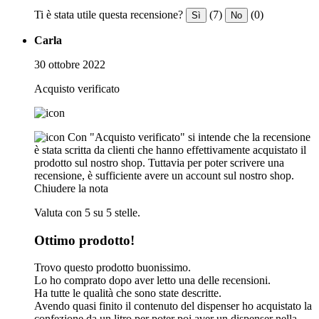
Ti è stata utile questa recensione?
(7)
(0)
Sì
No
Carla
30 ottobre 2022
Acquisto verificato
Con "Acquisto verificato" si intende che la recensione
è stata scritta da clienti che hanno effettivamente acquistato il
prodotto sul nostro shop. Tuttavia per poter scrivere una
recensione, è sufficiente avere un account sul nostro shop.
Chiudere la nota
Valuta con 5 su 5 stelle.
Ottimo prodotto!
Trovo questo prodotto buonissimo.
Lo ho comprato dopo aver letto una delle recensioni.
Ha tutte le qualità che sono state descritte.
Avendo quasi finito il contenuto del dispenser ho acquistato la
confezione da un litro per poter poi aver un dispenser nella