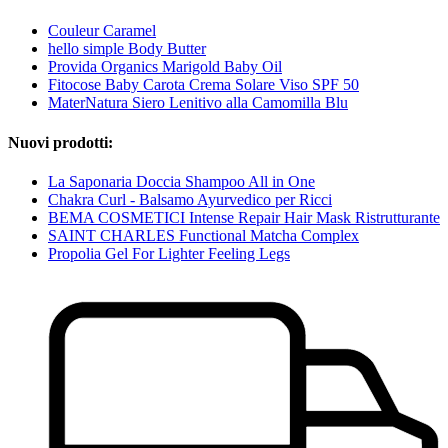
Couleur Caramel
hello simple Body Butter
Provida Organics Marigold Baby Oil
Fitocose Baby Carota Crema Solare Viso SPF 50
MaterNatura Siero Lenitivo alla Camomilla Blu
Nuovi prodotti:
La Saponaria Doccia Shampoo All in One
Chakra Curl - Balsamo Ayurvedico per Ricci
BEMA COSMETICI Intense Repair Hair Mask Ristrutturante
SAINT CHARLES Functional Matcha Complex
Propolia Gel For Lighter Feeling Legs