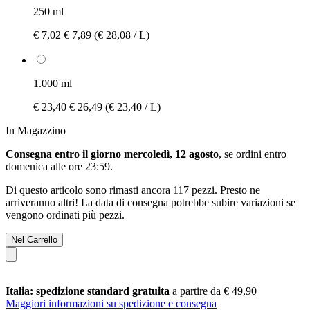
250 ml
€ 7,02
€ 7,89
(€ 28,08 / L)
1.000 ml
€ 23,40
€ 26,49
(€ 23,40 / L)
In Magazzino
Consegna entro il giorno mercoledì, 12 agosto
, se ordini entro
domenica alle ore 23:59
.
Di questo articolo sono rimasti ancora 117 pezzi. Presto ne
arriveranno altri! La data di consegna potrebbe subire variazioni se
vengono ordinati più pezzi.
Nel Carrello
Italia: spedizione standard gratuita
a partire da € 49,90
Maggiori informazioni su spedizione e consegna