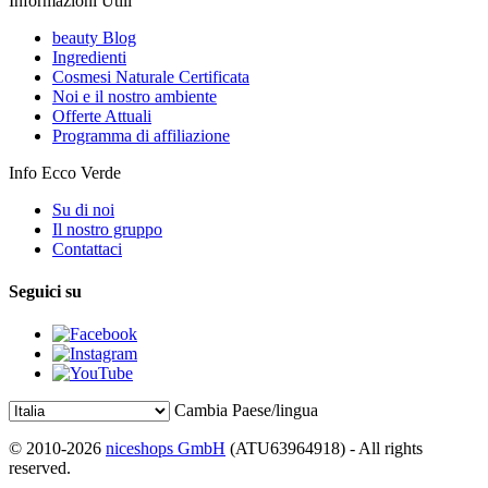
Informazioni Utili
beauty Blog
Ingredienti
Cosmesi Naturale Certificata
Noi e il nostro ambiente
Offerte Attuali
Programma di affiliazione
Info Ecco Verde
Su di noi
Il nostro gruppo
Contattaci
Seguici su
Cambia Paese/lingua
© 2010-2026
niceshops GmbH
(ATU63964918) - All rights
reserved.