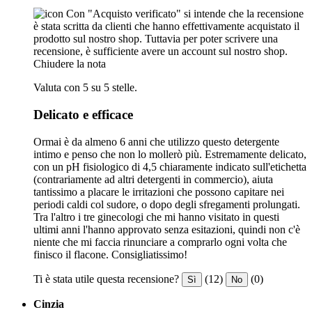
Con "Acquisto verificato" si intende che la recensione
è stata scritta da clienti che hanno effettivamente acquistato il
prodotto sul nostro shop. Tuttavia per poter scrivere una
recensione, è sufficiente avere un account sul nostro shop.
Chiudere la nota
Valuta con 5 su 5 stelle.
Delicato e efficace
Ormai è da almeno 6 anni che utilizzo questo detergente
intimo e penso che non lo mollerò più. Estremamente delicato,
con un pH fisiologico di 4,5 chiaramente indicato sull'etichetta
(contrariamente ad altri detergenti in commercio), aiuta
tantissimo a placare le irritazioni che possono capitare nei
periodi caldi col sudore, o dopo degli sfregamenti prolungati.
Tra l'altro i tre ginecologi che mi hanno visitato in questi
ultimi anni l'hanno approvato senza esitazioni, quindi non c'è
niente che mi faccia rinunciare a comprarlo ogni volta che
finisco il flacone. Consigliatissimo!
Ti è stata utile questa recensione?
(12)
(0)
Sì
No
Cinzia