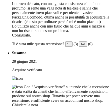
Lo trovo delicato, con una giusta consistenza ed un buon
profumo: si sente una vaga nota di tea-tree e salvia che
personalmente trovo piacevoli e per niente invasive.
Packaging comodo, ottima anche la possibilità di acquistare la
ricarica (che sto per ordinare perché mi è molto piaciuto)
Lo utilizzo anche con mio figlio che ha due anni e mezzo e
non ho riscontrato nessun problema.
Consigliato.
Ti è stata utile questa recensione?
(3)
(0)
Sì
No
Susanna
29 giugno 2021
Acquisto verificato
Con "Acquisto verificato" si intende che la recensione
è stata scritta da clienti che hanno effettivamente acquistato il
prodotto sul nostro shop. Tuttavia per poter scrivere una
recensione, è sufficiente avere un account sul nostro shop.
Chiudere la nota