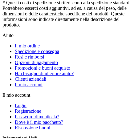
* Questi costi di spedizione si riferiscono alla spedizione standard.
Potrebbero esserci costi aggiuntivi, ad es. a causa del peso, delle
dimensioni o delle caratterstiche specifiche dei prodotti. Queste
informazioni sono indicate direttamente nella descrizione del
prodotto.
Aiuto
Il mio ordine
Spedizione e consegna
Resi e rimborsi
Opzioni di pagamento
Promozioni e buoni acquisto
Hai bisogno di ulteriore aiuto?
Clienti aziendali
Il mio account
Il mio account
Login
Registrazione
Password dimenticata?
Dove è il mio pacchetto?
Riscossione buoni