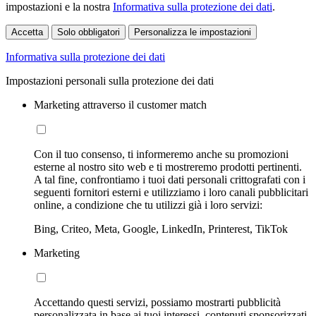
impostazioni e la nostra
Informativa sulla protezione dei dati
.
Accetta
Solo obbligatori
Personalizza le impostazioni
Informativa sulla protezione dei dati
Impostazioni personali sulla protezione dei dati
Marketing attraverso il customer match
Con il tuo consenso, ti informeremo anche su promozioni
esterne al nostro sito web e ti mostreremo prodotti pertinenti.
A tal fine, confrontiamo i tuoi dati personali crittografati con i
seguenti fornitori esterni e utilizziamo i loro canali pubblicitari
online, a condizione che tu utilizzi già i loro servizi:
Bing, Criteo, Meta, Google, LinkedIn, Printerest, TikTok
Marketing
Accettando questi servizi, possiamo mostrarti pubblicità
personalizzata in base ai tuoi interessi, contenuti sponsorizzati