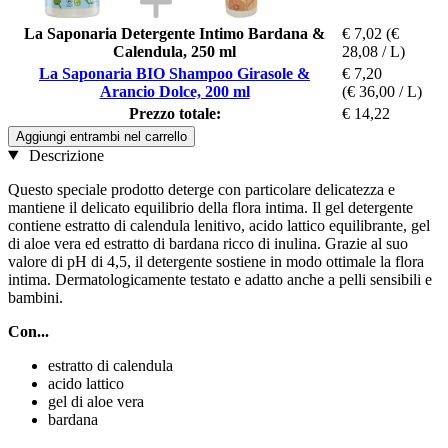
La Saponaria Detergente Intimo Bardana &
€ 7,02
(€
Calendula, 250 ml
28,08 / L)
La Saponaria BIO Shampoo Girasole &
€ 7,20
Arancio Dolce, 200 ml
(€ 36,00 / L)
Prezzo totale:
€ 14,22
Aggiungi entrambi nel carrello
Descrizione
Questo speciale prodotto deterge con particolare delicatezza e
mantiene il delicato equilibrio della flora intima. Il gel detergente
contiene estratto di calendula lenitivo, acido lattico equilibrante, gel
di aloe vera ed estratto di bardana ricco di inulina. Grazie al suo
valore di pH di 4,5, il detergente sostiene in modo ottimale la flora
intima. Dermatologicamente testato e adatto anche a pelli sensibili e
bambini.
Con...
estratto di calendula
acido lattico
gel di aloe vera
bardana