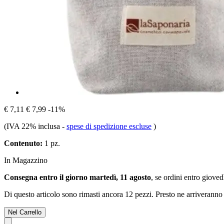
€ 7,11
€ 7,99
-11%
(IVA 22% inclusa
-
spese di spedizione escluse
)
Contenuto:
1 pz.
In Magazzino
Consegna entro il giorno martedì, 11 agosto
, se ordini entro
giovedì
Di questo articolo sono rimasti ancora 12 pezzi. Presto ne arriveranno 
Nel Carrello