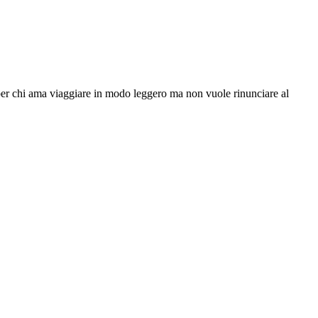
a per chi ama viaggiare in modo leggero ma non vuole rinunciare al