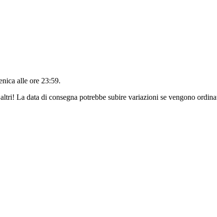
nica alle ore 23:59
.
altri! La data di consegna potrebbe subire variazioni se vengono ordinat