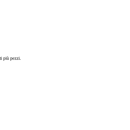
i più pezzi.