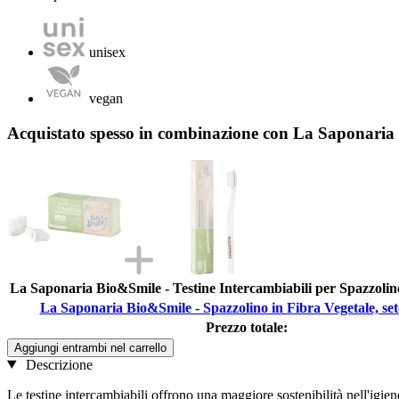
unisex
vegan
Acquistato spesso in combinazione con La Saponaria B
La Saponaria Bio&Smile - Testine Intercambiabili per Spazzolino
La Saponaria Bio&Smile - Spazzolino in Fibra Vegetale, set
Prezzo totale:
Aggiungi entrambi nel carrello
Descrizione
Le testine intercambiabili offrono una maggiore sostenibilità nell'igie