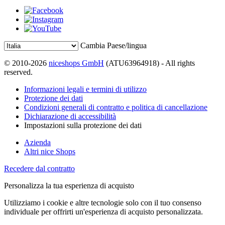
Cambia Paese/lingua
© 2010-2026
niceshops GmbH
(ATU63964918) - All rights
reserved.
Informazioni legali e termini di utilizzo
Protezione dei dati
Condizioni generali di contratto e politica di cancellazione
Dichiarazione di accessibilità
Impostazioni sulla protezione dei dati
Azienda
Altri nice Shops
Recedere dal contratto
Personalizza la tua esperienza di acquisto
Utilizziamo i cookie e altre tecnologie solo con il tuo consenso
individuale per offrirti un'esperienza di acquisto personalizzata.