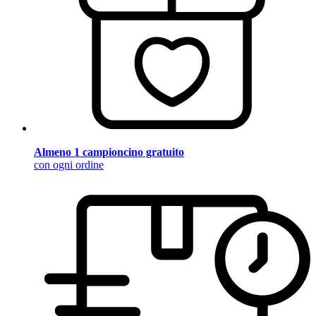
Almeno 1 campioncino gratuito
con ogni ordine