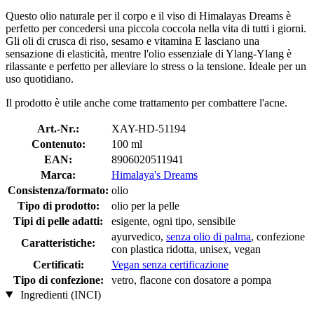
Questo olio naturale per il corpo e il viso di Himalayas Dreams è
perfetto per concedersi una piccola coccola nella vita di tutti i giorni.
Gli oli di crusca di riso, sesamo e vitamina E lasciano una
sensazione di elasticità, mentre l'olio essenziale di Ylang-Ylang è
rilassante e perfetto per alleviare lo stress o la tensione. Ideale per un
uso quotidiano.
Il prodotto è utile anche come trattamento per combattere l'acne.
Art.-Nr.:
XAY-HD-51194
Contenuto:
100 ml
EAN:
8906020511941
Marca:
Himalaya's Dreams
Consistenza/formato:
olio
Tipo di prodotto:
olio per la pelle
Tipi di pelle adatti:
esigente, ogni tipo, sensibile
ayurvedico,
senza olio di palma
, confezione
Caratteristiche:
con plastica ridotta, unisex, vegan
Certificati:
Vegan senza certificazione
Tipo di confezione:
vetro, flacone con dosatore a pompa
Ingredienti (INCI)