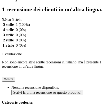
1 recensione dei clienti in un'altra lingua.
5,0
su 5 stelle
5 stelle
1
(100%)
4 stelle
0
(0%)
3 stelle
0
(0%)
2 stelle
0
(0%)
1 Stelle
0
(0%)
1
valutazione
Non sono ancora state scritte recensioni in italiano, ma è presente 1
recensione in un'altra lingua.
Mostra
Nessuna recensione disponibile.
Scrivi la prima recensione su questo prodotto!
Categorie preferite: