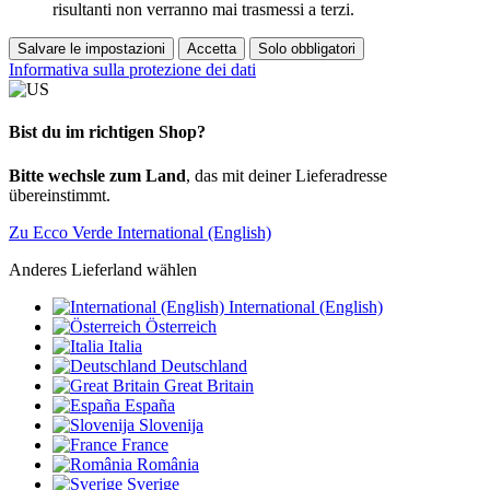
risultanti non verranno mai trasmessi a terzi.
Salvare le impostazioni
Accetta
Solo obbligatori
Informativa sulla protezione dei dati
Bist du im richtigen Shop?
Bitte wechsle zum Land
, das mit deiner Lieferadresse
übereinstimmt.
Zu Ecco Verde International (English)
Anderes Lieferland wählen
International (English)
Österreich
Italia
Deutschland
Great Britain
España
Slovenija
France
România
Sverige