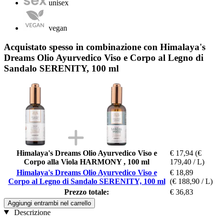
unisex
vegan
Acquistato spesso in combinazione con Himalaya's
Dreams Olio Ayurvedico Viso e Corpo al Legno di
Sandalo SERENITY, 100 ml
Himalaya's Dreams Olio Ayurvedico Viso e
€ 17,94
(€
Corpo alla Viola HARMONY , 100 ml
179,40 / L)
Himalaya's Dreams Olio Ayurvedico Viso e
€ 18,89
Corpo al Legno di Sandalo SERENITY, 100 ml
(€ 188,90 / L)
Prezzo totale:
€ 36,83
Aggiungi entrambi nel carrello
Descrizione