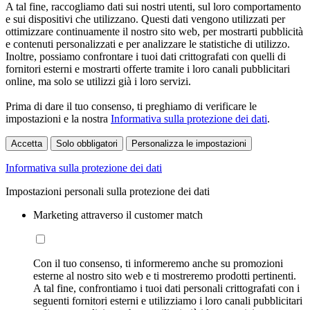
A tal fine, raccogliamo dati sui nostri utenti, sul loro comportamento
e sui dispositivi che utilizzano. Questi dati vengono utilizzati per
ottimizzare continuamente il nostro sito web, per mostrarti pubblicità
e contenuti personalizzati e per analizzare le statistiche di utilizzo.
Inoltre, possiamo confrontare i tuoi dati crittografati con quelli di
fornitori esterni e mostrarti offerte tramite i loro canali pubblicitari
online, ma solo se utilizzi già i loro servizi.
Prima di dare il tuo consenso, ti preghiamo di verificare le
impostazioni e la nostra
Informativa sulla protezione dei dati
.
Accetta
Solo obbligatori
Personalizza le impostazioni
Informativa sulla protezione dei dati
Impostazioni personali sulla protezione dei dati
Marketing attraverso il customer match
Con il tuo consenso, ti informeremo anche su promozioni
esterne al nostro sito web e ti mostreremo prodotti pertinenti.
A tal fine, confrontiamo i tuoi dati personali crittografati con i
seguenti fornitori esterni e utilizziamo i loro canali pubblicitari