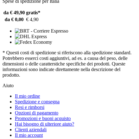
Spese di spedizione per Italia
da € 49,90
gratis*
da € 0,00
€ 4,90
* Questi costi di spedizione si riferiscono alla spedizione standard.
Potrebbero esserci costi aggiuntivi, ad es. a causa del peso, delle
dimensioni o delle caratterstiche specifiche dei prodotti. Queste
informazioni sono indicate direttamente nella descrizione del
prodotto.
Aiuto
Il mio ordine
Spedizione e consegna
Resi e rimborsi
Opzioni di pagamento
Promozioni e buoni acquisto
Hai bisogno di ulteriore aiuto?
Clienti aziendali
Il mio account