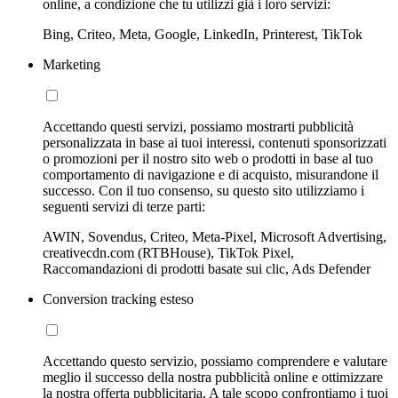
online, a condizione che tu utilizzi già i loro servizi:
Bing, Criteo, Meta, Google, LinkedIn, Printerest, TikTok
Marketing
Accettando questi servizi, possiamo mostrarti pubblicità
personalizzata in base ai tuoi interessi, contenuti sponsorizzati
o promozioni per il nostro sito web o prodotti in base al tuo
comportamento di navigazione e di acquisto, misurandone il
successo. Con il tuo consenso, su questo sito utilizziamo i
seguenti servizi di terze parti:
AWIN, Sovendus, Criteo, Meta-Pixel, Microsoft Advertising,
creativecdn.com (RTBHouse), TikTok Pixel,
Raccomandazioni di prodotti basate sui clic, Ads Defender
Conversion tracking esteso
Accettando questo servizio, possiamo comprendere e valutare
meglio il successo della nostra pubblicità online e ottimizzare
la nostra offerta pubblicitaria. A tale scopo confrontiamo i tuoi