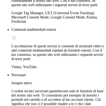
comodamente il nostro sito web. Con il tuo consenso, su
questo sito web utilizziamo i seguenti servizi di terze parti:
Google Tag Manager, UET (Universal Event Tracking)
Microsoft Consent Mode, Google Consent Mode, Klarna,
Freshchat
Contenuti multimediali esterni
L'accettazione di questi servizi ci consente di mostrarti video o
altri contenuti multimediali ospitati da fornitori esterni. Con il
tuo consenso, su questo sito web utilizziamo i seguenti servizi
di terze parti:
Vimeo, YouTube
Necessari
Sempre attivo
I cookie tecnici necessari garantiscono solo le funzioni di base
del nostro sito web. Ti consentono per esempio di inserire i
prodotti nel carrello o di accedere al tuo account cliente. Ciò
significa che non ci è possibile risalire a te e che i dati