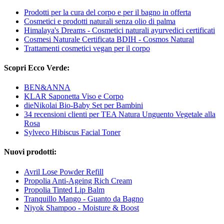
Prodotti per la cura del corpo e per il bagno in offerta
Cosmetici e prodotti naturali senza olio di palma
Himalaya's Dreams - Cosmetici naturali ayurvedici certificati
Cosmesi Naturale Certificata BDIH - Cosmos Natural
Trattamenti cosmetici vegan per il corpo
Scopri Ecco Verde:
BEN&ANNA
KLAR Saponetta Viso e Corpo
dieNikolai Bio-Baby Set per Bambini
34 recensioni clienti per TEA Natura Unguento Vegetale alla
Rosa
Sylveco Hibiscus Facial Toner
Nuovi prodotti:
Avril Lose Powder Refill
Propolia Anti-Ageing Rich Cream
Propolia Tinted Lip Balm
Tranquillo Mango - Guanto da Bagno
Niyok Shampoo - Moisture & Boost