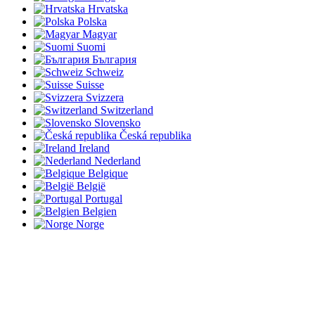
Hrvatska
Polska
Magyar
Suomi
България
Schweiz
Suisse
Svizzera
Switzerland
Slovensko
Česká republika
Ireland
Nederland
Belgique
België
Portugal
Belgien
Norge