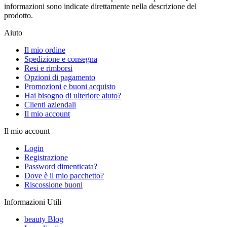
informazioni sono indicate direttamente nella descrizione del
prodotto.
Aiuto
Il mio ordine
Spedizione e consegna
Resi e rimborsi
Opzioni di pagamento
Promozioni e buoni acquisto
Hai bisogno di ulteriore aiuto?
Clienti aziendali
Il mio account
Il mio account
Login
Registrazione
Password dimenticata?
Dove è il mio pacchetto?
Riscossione buoni
Informazioni Utili
beauty Blog