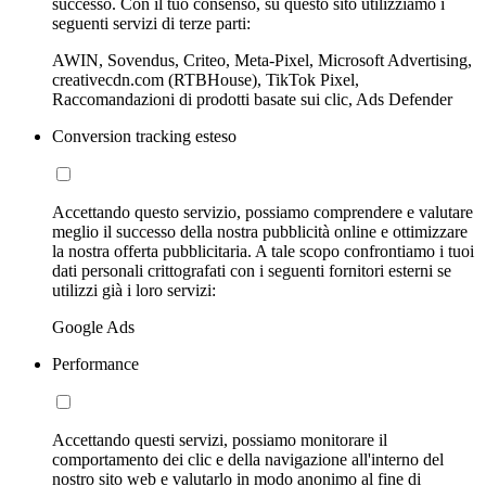
successo. Con il tuo consenso, su questo sito utilizziamo i
seguenti servizi di terze parti:
AWIN, Sovendus, Criteo, Meta-Pixel, Microsoft Advertising,
creativecdn.com (RTBHouse), TikTok Pixel,
Raccomandazioni di prodotti basate sui clic, Ads Defender
Conversion tracking esteso
Accettando questo servizio, possiamo comprendere e valutare
meglio il successo della nostra pubblicità online e ottimizzare
la nostra offerta pubblicitaria. A tale scopo confrontiamo i tuoi
dati personali crittografati con i seguenti fornitori esterni se
utilizzi già i loro servizi:
Google Ads
Performance
Accettando questi servizi, possiamo monitorare il
comportamento dei clic e della navigazione all'interno del
nostro sito web e valutarlo in modo anonimo al fine di