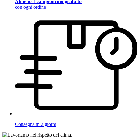
Almeno 1 campioncino gratuito
con ogni ordine
Consegna in 2 giorni