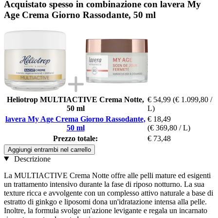
Acquistato spesso in combinazione con lavera My
Age Crema Giorno Rassodante, 50 ml
Heliotrop MULTIACTIVE Crema Notte,
€ 54,99
(€ 1.099,80 /
50 ml
L)
lavera My Age Crema Giorno Rassodante,
€ 18,49
50 ml
(€ 369,80 / L)
Prezzo totale:
€ 73,48
Aggiungi entrambi nel carrello
Descrizione
La MULTIACTIVE Crema Notte offre alle pelli mature ed esigenti
un trattamento intensivo durante la fase di riposo notturno. La sua
texture ricca e avvolgente con un complesso attivo naturale a base di
estratto di ginkgo e liposomi dona un'idratazione intensa alla pelle.
Inoltre, la formula svolge un'azione levigante e regala un incarnato