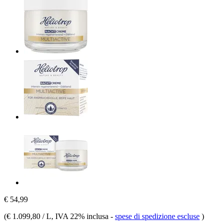
€ 54,99
(
€ 1.099,80 / L
, IVA 22% inclusa
-
spese di spedizione escluse
)