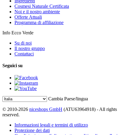
Ingredienti
Cosmesi Naturale Certificata
Noi e il nostro ambiente
Offerte Attuali
Programma di affiliazione
Info Ecco Verde
Su di noi
Il nostro gruppo
Contattaci
Seguici su
Cambia Paese/lingua
© 2010-2026
niceshops GmbH
(ATU63964918) - All rights
reserved.
Informazioni legali e termini di utilizzo
Protezione dei dati