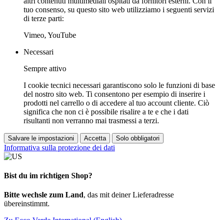
altri contenuti multimediali ospitati da fornitori esterni. Con il
tuo consenso, su questo sito web utilizziamo i seguenti servizi
di terze parti:
Vimeo, YouTube
Necessari
Sempre attivo
I cookie tecnici necessari garantiscono solo le funzioni di base
del nostro sito web. Ti consentono per esempio di inserire i
prodotti nel carrello o di accedere al tuo account cliente. Ciò
significa che non ci è possibile risalire a te e che i dati
risultanti non verranno mai trasmessi a terzi.
Salvare le impostazioni
Accetta
Solo obbligatori
Informativa sulla protezione dei dati
Bist du im richtigen Shop?
Bitte wechsle zum Land
, das mit deiner Lieferadresse
übereinstimmt.