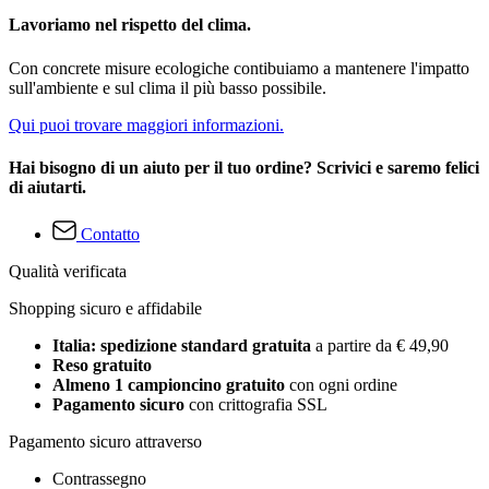
Lavoriamo nel rispetto del clima.
Con concrete misure ecologiche contibuiamo a mantenere l'impatto
sull'ambiente e sul clima il più basso possibile.
Qui puoi trovare maggiori informazioni.
Hai bisogno di un aiuto per il tuo ordine? Scrivici e saremo felici
di aiutarti.
Contatto
Qualità verificata
Shopping sicuro e affidabile
Italia: spedizione standard gratuita
a partire da € 49,90
Reso gratuito
Almeno 1 campioncino gratuito
con ogni ordine
Pagamento sicuro
con crittografia SSL
Pagamento sicuro attraverso
Contrassegno