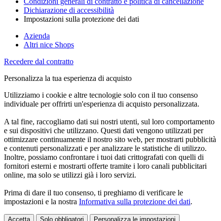
Condizioni generali di contratto e politica di cancellazione
Dichiarazione di accessibilità
Impostazioni sulla protezione dei dati
Azienda
Altri nice Shops
Recedere dal contratto
Personalizza la tua esperienza di acquisto
Utilizziamo i cookie e altre tecnologie solo con il tuo consenso
individuale per offrirti un'esperienza di acquisto personalizzata.
A tal fine, raccogliamo dati sui nostri utenti, sul loro comportamento
e sui dispositivi che utilizzano. Questi dati vengono utilizzati per
ottimizzare continuamente il nostro sito web, per mostrarti pubblicità
e contenuti personalizzati e per analizzare le statistiche di utilizzo.
Inoltre, possiamo confrontare i tuoi dati crittografati con quelli di
fornitori esterni e mostrarti offerte tramite i loro canali pubblicitari
online, ma solo se utilizzi già i loro servizi.
Prima di dare il tuo consenso, ti preghiamo di verificare le
impostazioni e la nostra
Informativa sulla protezione dei dati
.
Accetta
Solo obbligatori
Personalizza le impostazioni