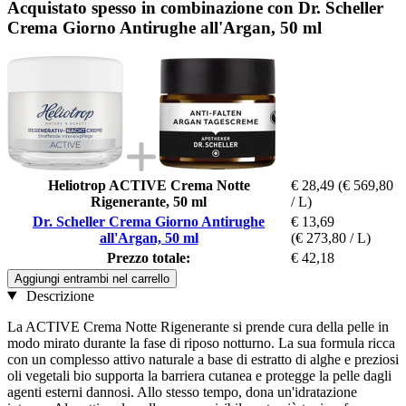
Acquistato spesso in combinazione con Dr. Scheller
Crema Giorno Antirughe all'Argan, 50 ml
Heliotrop ACTIVE Crema Notte
€ 28,49
(€ 569,80
Rigenerante, 50 ml
/ L)
Dr. Scheller Crema Giorno Antirughe
€ 13,69
all'Argan, 50 ml
(€ 273,80 / L)
Prezzo totale:
€ 42,18
Aggiungi entrambi nel carrello
Descrizione
La ACTIVE Crema Notte Rigenerante si prende cura della pelle in
modo mirato durante la fase di riposo notturno. La sua formula ricca
con un complesso attivo naturale a base di estratto di alghe e preziosi
oli vegetali bio supporta la barriera cutanea e protegge la pelle dagli
agenti esterni dannosi. Allo stesso tempo, dona un'idratazione