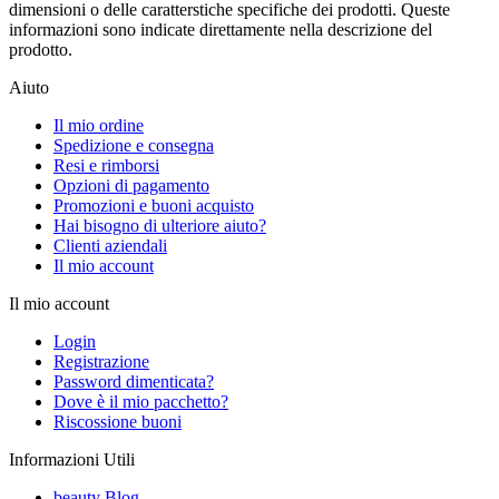
dimensioni o delle caratterstiche specifiche dei prodotti. Queste
informazioni sono indicate direttamente nella descrizione del
prodotto.
Aiuto
Il mio ordine
Spedizione e consegna
Resi e rimborsi
Opzioni di pagamento
Promozioni e buoni acquisto
Hai bisogno di ulteriore aiuto?
Clienti aziendali
Il mio account
Il mio account
Login
Registrazione
Password dimenticata?
Dove è il mio pacchetto?
Riscossione buoni
Informazioni Utili
beauty Blog