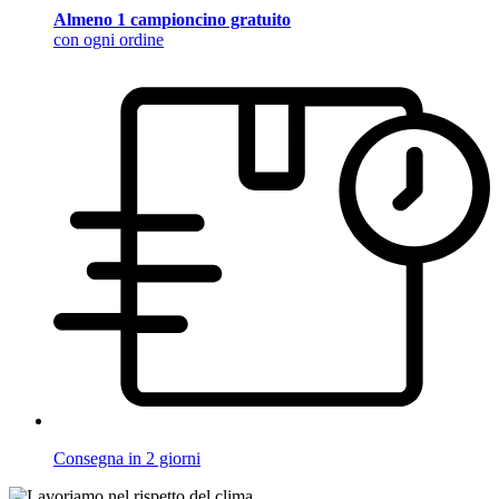
Almeno 1 campioncino gratuito
con ogni ordine
Consegna in 2 giorni