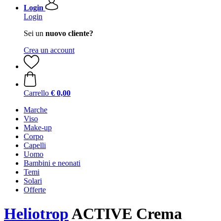
Login
Login
Sei un
nuovo cliente?
Crea un account
Carrello
€ 0,00
Marche
Viso
Make-up
Corpo
Capelli
Uomo
Bambini e neonati
Temi
Solari
Offerte
Heliotrop
ACTIVE Crema