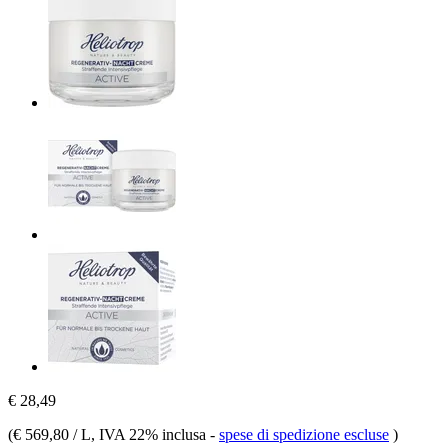
€ 28,49
(
€ 569,80 / L
, IVA 22% inclusa
-
spese di spedizione escluse
)