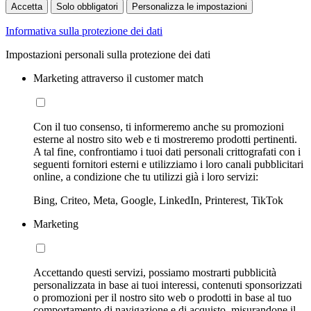
Accetta
Solo obbligatori
Personalizza le impostazioni
Informativa sulla protezione dei dati
Impostazioni personali sulla protezione dei dati
Marketing attraverso il customer match
Con il tuo consenso, ti informeremo anche su promozioni
esterne al nostro sito web e ti mostreremo prodotti pertinenti.
A tal fine, confrontiamo i tuoi dati personali crittografati con i
seguenti fornitori esterni e utilizziamo i loro canali pubblicitari
online, a condizione che tu utilizzi già i loro servizi:
Bing, Criteo, Meta, Google, LinkedIn, Printerest, TikTok
Marketing
Accettando questi servizi, possiamo mostrarti pubblicità
personalizzata in base ai tuoi interessi, contenuti sponsorizzati
o promozioni per il nostro sito web o prodotti in base al tuo
comportamento di navigazione e di acquisto, misurandone il