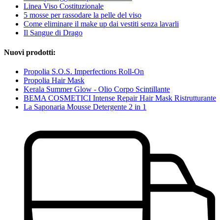
Linea Viso Costituzionale
5 mosse per rassodare la pelle del viso
Come eliminare il make up dai vestiti senza lavarli
Il Sangue di Drago
Nuovi prodotti:
Propolia S.O.S. Imperfections Roll-On
Propolia Hair Mask
Kerala Summer Glow - Olio Corpo Scintillante
BEMA COSMETICI Intense Repair Hair Mask Ristrutturante
La Saponaria Mousse Detergente 2 in 1