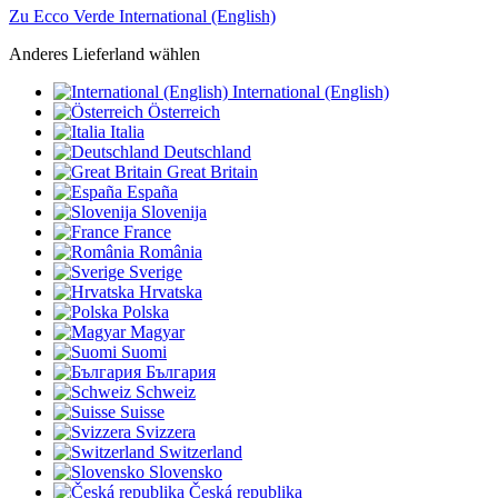
Zu Ecco Verde International (English)
Anderes Lieferland wählen
International (English)
Österreich
Italia
Deutschland
Great Britain
España
Slovenija
France
România
Sverige
Hrvatska
Polska
Magyar
Suomi
България
Schweiz
Suisse
Svizzera
Switzerland
Slovensko
Česká republika