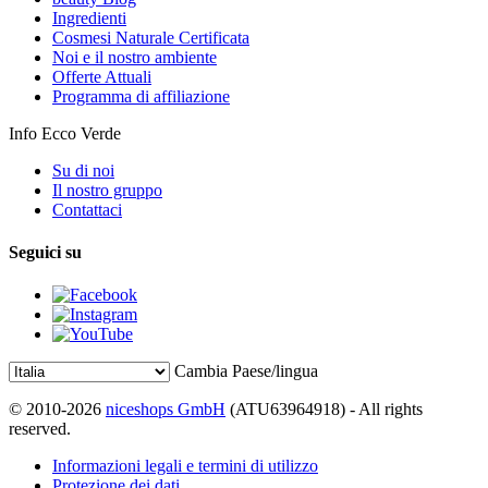
Ingredienti
Cosmesi Naturale Certificata
Noi e il nostro ambiente
Offerte Attuali
Programma di affiliazione
Info Ecco Verde
Su di noi
Il nostro gruppo
Contattaci
Seguici su
Cambia Paese/lingua
© 2010-2026
niceshops GmbH
(ATU63964918) - All rights
reserved.
Informazioni legali e termini di utilizzo
Protezione dei dati