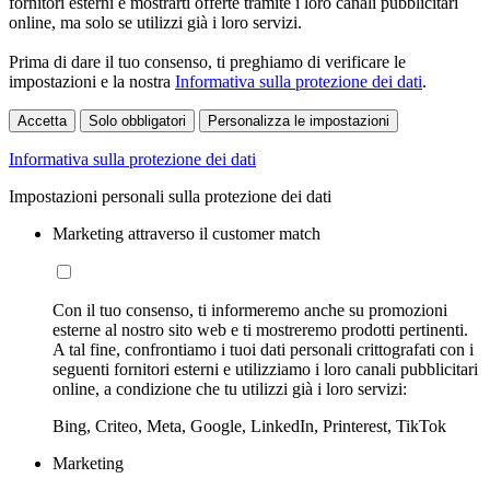
fornitori esterni e mostrarti offerte tramite i loro canali pubblicitari
online, ma solo se utilizzi già i loro servizi.
Prima di dare il tuo consenso, ti preghiamo di verificare le
impostazioni e la nostra
Informativa sulla protezione dei dati
.
Accetta
Solo obbligatori
Personalizza le impostazioni
Informativa sulla protezione dei dati
Impostazioni personali sulla protezione dei dati
Marketing attraverso il customer match
Con il tuo consenso, ti informeremo anche su promozioni
esterne al nostro sito web e ti mostreremo prodotti pertinenti.
A tal fine, confrontiamo i tuoi dati personali crittografati con i
seguenti fornitori esterni e utilizziamo i loro canali pubblicitari
online, a condizione che tu utilizzi già i loro servizi:
Bing, Criteo, Meta, Google, LinkedIn, Printerest, TikTok
Marketing