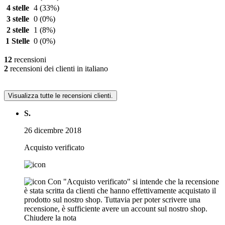
4 stelle
4
(33%)
3 stelle
0
(0%)
2 stelle
1
(8%)
1 Stelle
0
(0%)
12
recensioni
2
recensioni dei clienti in italiano
Visualizza tutte le recensioni clienti.
S.
26 dicembre 2018
Acquisto verificato
Con "Acquisto verificato" si intende che la recensione
è stata scritta da clienti che hanno effettivamente acquistato il
prodotto sul nostro shop. Tuttavia per poter scrivere una
recensione, è sufficiente avere un account sul nostro shop.
Chiudere la nota