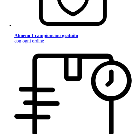
Almeno 1 campioncino gratuito
con ogni ordine