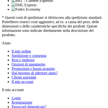
* Questi costi di spedizione si riferiscono alla spedizione standard.
Potrebbero esserci costi aggiuntivi, ad es. a causa del peso, delle
dimensioni o delle caratterstiche specifiche dei prodotti. Queste
informazioni sono indicate direttamente nella descrizione del
prodotto.
Aiuto
Il mio ordine
Spedizione e consegna
Resi e rimborsi
Opzioni di pagamento
Promozioni e buoni acquisto
Hai bisogno di ulteriore aiuto?
Clienti aziendali
Il mio account
Il mio account
Login
Registrazione
Password dimenticata?