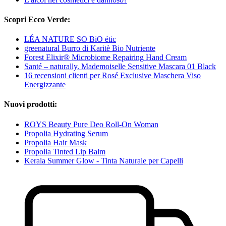
Scopri Ecco Verde:
LÉA NATURE SO BiO étic
greenatural Burro di Karitè Bio Nutriente
Forest Elixir® Microbiome Repairing Hand Cream
Santé – naturally. Mademoiselle Sensitive Mascara 01 Black
16 recensioni clienti per Rosé Exclusive Maschera Viso
Energizzante
Nuovi prodotti:
ROYS Beauty Pure Deo Roll-On Woman
Propolia Hydrating Serum
Propolia Hair Mask
Propolia Tinted Lip Balm
Kerala Summer Glow - Tinta Naturale per Capelli