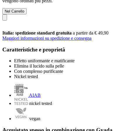
vengono ordinati più pezzi.
Nel Carrello
Italia: spedizione standard gratuita
a partire da € 49,90
Maggiori informazioni su spedizione e consegna
Caratteristiche e proprietà
Effetto uniformante e matificante
Elimina il lucido sulla pelle
Con complesso purificante
Nickel tested
AIAB
nickel tested
vegan
Acquistato spesso in combinazione con Gyada