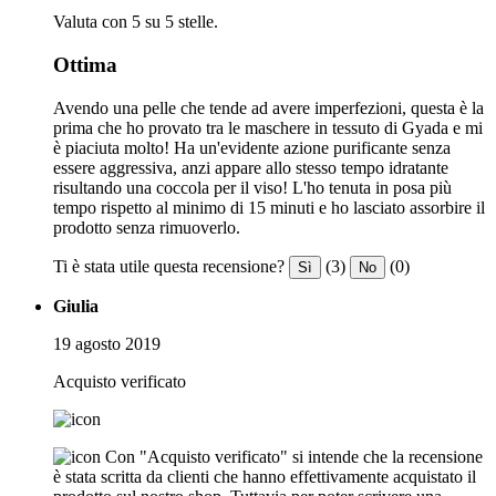
Valuta con 5 su 5 stelle.
Ottima
Avendo una pelle che tende ad avere imperfezioni, questa è la
prima che ho provato tra le maschere in tessuto di Gyada e mi
è piaciuta molto! Ha un'evidente azione purificante senza
essere aggressiva, anzi appare allo stesso tempo idratante
risultando una coccola per il viso! L'ho tenuta in posa più
tempo rispetto al minimo di 15 minuti e ho lasciato assorbire il
prodotto senza rimuoverlo.
Ti è stata utile questa recensione?
(3)
(0)
Sì
No
Giulia
19 agosto 2019
Acquisto verificato
Con "Acquisto verificato" si intende che la recensione
è stata scritta da clienti che hanno effettivamente acquistato il