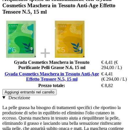
Cosmetics Maschera in Tessuto Anti-Age Effetto
Tensore N.5, 15 ml
Gyada Cosmetics Maschera in Tessuto
€ 4,41
(€
Purificante Pelli Grasse N.6, 15 ml
294,00 / L)
Gyada Cosmetics Maschera in Tessuto Anti-Age
€ 4,41
Effetto Tensore N.5, 15 ml
(€ 294,00 / L)
Prezzo totale:
€ 8,82
Aggiungi entrambi nel carrello
Descrizione
La pelle grassa ha bisogno di trattamenti specifici che riportino la
produzione di sebo in equilibrio ed eliminino l'olio cutaneo in
eccesso. Questa maschera in tessuto aiuta a riequilibrare la pelle,
eliminando il grasso e lasciando una bella sensazione rinfrescante
sulla pelle, che apparirà subito opaca e matt. La maschera contiene