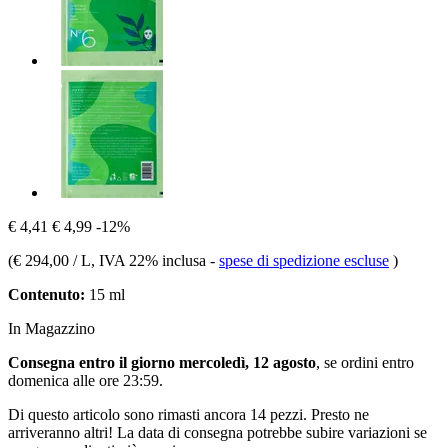
€ 4,41
€ 4,99
-12%
(
€ 294,00 / L
, IVA 22% inclusa
-
spese di spedizione escluse
)
Contenuto:
15 ml
In Magazzino
Consegna entro il giorno mercoledì, 12 agosto
, se ordini entro
domenica alle ore 23:59
.
Di questo articolo sono rimasti ancora 14 pezzi. Presto ne
arriveranno altri! La data di consegna potrebbe subire variazioni se