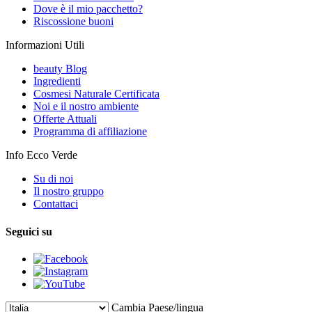
Dove è il mio pacchetto?
Riscossione buoni
Informazioni Utili
beauty Blog
Ingredienti
Cosmesi Naturale Certificata
Noi e il nostro ambiente
Offerte Attuali
Programma di affiliazione
Info Ecco Verde
Su di noi
Il nostro gruppo
Contattaci
Seguici su
Cambia Paese/lingua