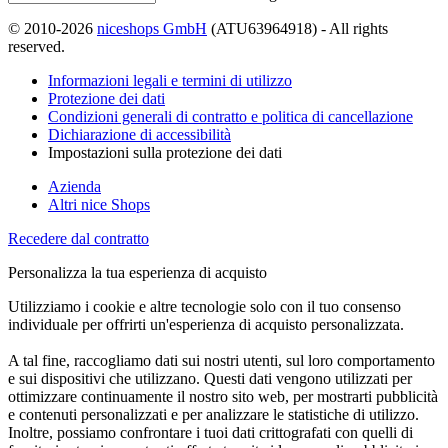
© 2010-2026
niceshops GmbH
(ATU63964918) - All rights
reserved.
Informazioni legali e termini di utilizzo
Protezione dei dati
Condizioni generali di contratto e politica di cancellazione
Dichiarazione di accessibilità
Impostazioni sulla protezione dei dati
Azienda
Altri nice Shops
Recedere dal contratto
Personalizza la tua esperienza di acquisto
Utilizziamo i cookie e altre tecnologie solo con il tuo consenso
individuale per offrirti un'esperienza di acquisto personalizzata.
A tal fine, raccogliamo dati sui nostri utenti, sul loro comportamento
e sui dispositivi che utilizzano. Questi dati vengono utilizzati per
ottimizzare continuamente il nostro sito web, per mostrarti pubblicità
e contenuti personalizzati e per analizzare le statistiche di utilizzo.
Inoltre, possiamo confrontare i tuoi dati crittografati con quelli di