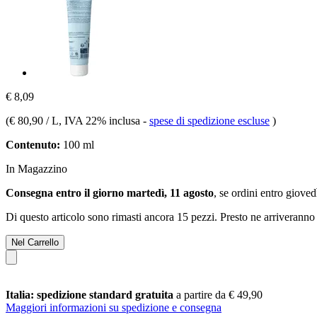
€ 8,09
(
€ 80,90 / L
, IVA 22% inclusa
-
spese di spedizione escluse
)
Contenuto:
100 ml
In Magazzino
Consegna entro il giorno martedì, 11 agosto
, se ordini entro
giovedì
Di questo articolo sono rimasti ancora 15 pezzi. Presto ne arriveranno 
Nel Carrello
Italia: spedizione standard gratuita
a partire da € 49,90
Maggiori informazioni su spedizione e consegna