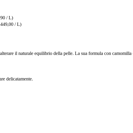
,90 / L)
.449,00 / L)
terare il naturale equilibrio della pelle. La sua formula con camomilla e 
are delicatamente.