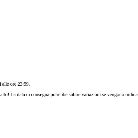
 alle ore 23:59
.
altri! La data di consegna potrebbe subire variazioni se vengono ordinat