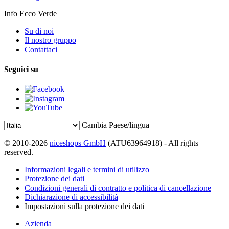
Info Ecco Verde
Su di noi
Il nostro gruppo
Contattaci
Seguici su
Cambia Paese/lingua
© 2010-2026
niceshops GmbH
(ATU63964918) - All rights
reserved.
Informazioni legali e termini di utilizzo
Protezione dei dati
Condizioni generali di contratto e politica di cancellazione
Dichiarazione di accessibilità
Impostazioni sulla protezione dei dati
Azienda