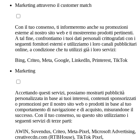
Marketing attraverso il customer match
Con il tuo consenso, ti informeremo anche su promozioni
esterne al nostro sito web e ti mostreremo prodotti pertinenti.
A tal fine, confrontiamo i tuoi dati personali crittografati con i
seguenti fornitori esterni e utilizziamo i loro canali pubblicitari
online, a condizione che tu utilizzi già i loro servizi:
Bing, Criteo, Meta, Google, LinkedIn, Printerest, TikTok
Marketing
Accettando questi servizi, possiamo mostrarti pubblicità
personalizzata in base ai tuoi interessi, contenuti sponsorizzati
o promozioni per il nostro sito web o prodotti in base al tuo
comportamento di navigazione e di acquisto, misurandone il
successo. Con il tuo consenso, su questo sito utilizziamo i
seguenti servizi di terze parti:
AWIN, Sovendus, Criteo, Meta-Pixel, Microsoft Advertising,
creativecdn.com (RTBHouse), TikTok Pixel,