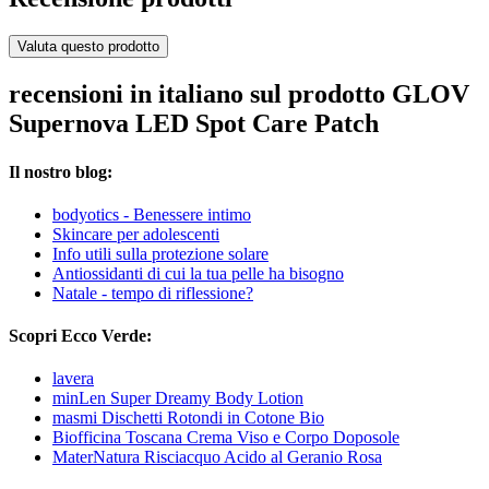
Valuta questo prodotto
recensioni in italiano sul prodotto GLOV
Supernova LED Spot Care Patch
Il nostro blog:
bodyotics - Benessere intimo
Skincare per adolescenti
Info utili sulla protezione solare
Antiossidanti di cui la tua pelle ha bisogno
Natale - tempo di riflessione?
Scopri Ecco Verde:
lavera
minLen Super Dreamy Body Lotion
masmi Dischetti Rotondi in Cotone Bio
Biofficina Toscana Crema Viso e Corpo Doposole
MaterNatura Risciacquo Acido al Geranio Rosa