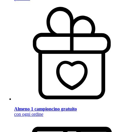
Almeno 1 campioncino gratuito
con ogni ordine