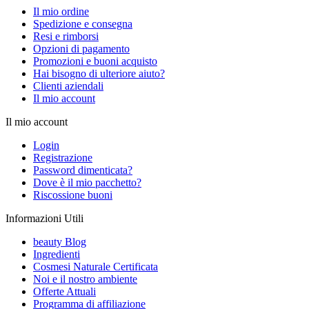
Il mio ordine
Spedizione e consegna
Resi e rimborsi
Opzioni di pagamento
Promozioni e buoni acquisto
Hai bisogno di ulteriore aiuto?
Clienti aziendali
Il mio account
Il mio account
Login
Registrazione
Password dimenticata?
Dove è il mio pacchetto?
Riscossione buoni
Informazioni Utili
beauty Blog
Ingredienti
Cosmesi Naturale Certificata
Noi e il nostro ambiente
Offerte Attuali
Programma di affiliazione