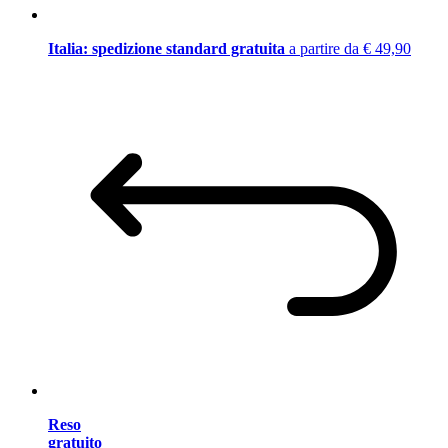
Italia: spedizione standard gratuita
a partire da € 49,90
Reso
gratuito